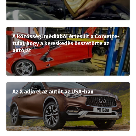
A közösségi médiából értesült a Corvette-
tulaj, hogy a kereskedés összetörte az
autóját
Az X adja el az autót az USA-ban