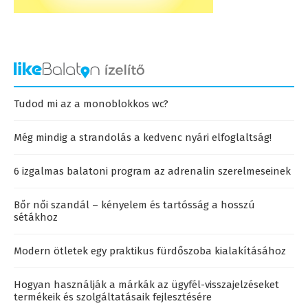
Tudod mi az a monoblokkos wc?
Még mindig a strandolás a kedvenc nyári elfoglaltság!
6 izgalmas balatoni program az adrenalin szerelmeseinek
Bőr női szandál – kényelem és tartósság a hosszú
sétákhoz
Modern ötletek egy praktikus fürdőszoba kialakításához
Hogyan használják a márkák az ügyfél-visszajelzéseket
termékeik és szolgáltatásaik fejlesztésére