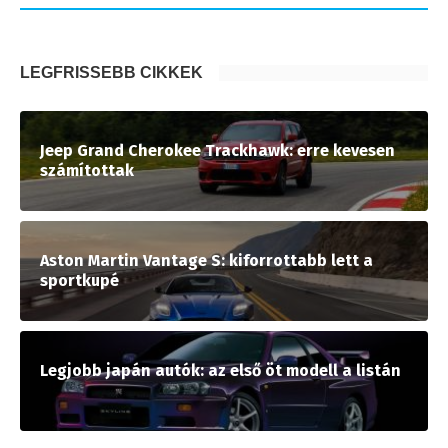
LEGFRISSEBB CIKKEK
Jeep Grand Cherokee Trackhawk: erre kevesen
számítottak
Aston Martin Vantage S: kiforrottabb lett a
sportkupé
Legjobb japán autók: az első öt modell a listán