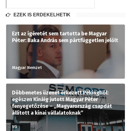
EZEK IS ÉRDEKELHETIK
Ezt az ígéretét sem tartotta be Magyar
Péter: Baka András sem pártfüggetlen jelölt
Magyar Nemzet
Döbbenetes üzenet érkezett Pekingből:
egészen Kínáig jutott Magyar Péter
fenyegetőzése – „Magyarország csapdát
állított a kínai vállalatoknak”
VG