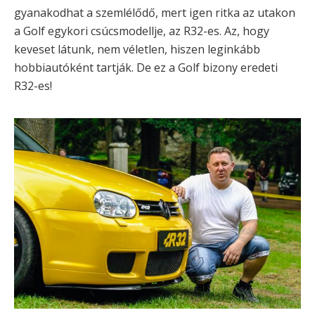
gyanakodhat a szemlélődő, mert igen ritka az utakon
a Golf egykori csúcsmodellje, az R32-es. Az, hogy
keveset látunk, nem véletlen, hiszen leginkább
hobbiautóként tartják. De ez a Golf bizony eredeti
R32-es!