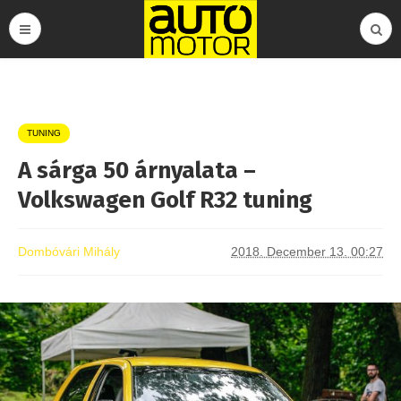
TUNING
A sárga 50 árnyalata –
Volkswagen Golf R32 tuning
Dombóvári Mihály
2018. December 13. 00:27