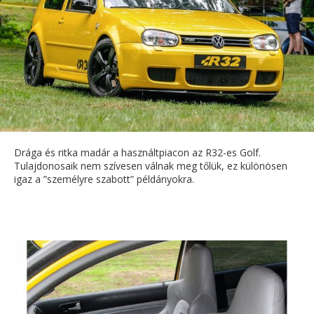
Drága és ritka madár a használtpiacon az R32-es Golf.
Tulajdonosaik nem szívesen válnak meg tőlük, ez különösen
igaz a ”személyre szabott” példányokra.