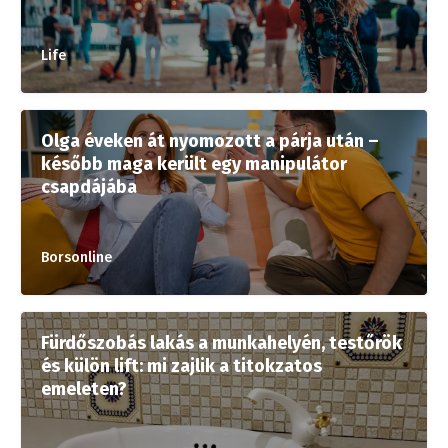
Life
Olga éveken át nyomozott a párja után –
később maga került egy manipulátor
csapdájába
Borsonline
Fürdőszobás lakás a munkahelyén, testőrök
és külön lift: mi zajlik a titokzatos
emeleten?