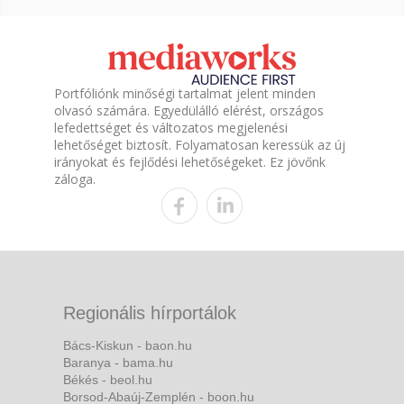
Portfóliónk minőségi tartalmat jelent minden
olvasó számára. Egyedülálló elérést, országos
lefedettséget és változatos megjelenési
lehetőséget biztosít. Folyamatosan keressük az új
irányokat és fejlődési lehetőségeket. Ez jövőnk
záloga.
Regionális hírportálok
Bács-Kiskun - baon.hu
Baranya - bama.hu
Békés - beol.hu
Borsod-Abaúj-Zemplén - boon.hu