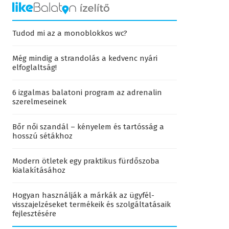
Tudod mi az a monoblokkos wc?
Még mindig a strandolás a kedvenc nyári
elfoglaltság!
6 izgalmas balatoni program az adrenalin
szerelmeseinek
Bőr női szandál – kényelem és tartósság a
hosszú sétákhoz
Modern ötletek egy praktikus fürdőszoba
kialakításához
Hogyan használják a márkák az ügyfél-
visszajelzéseket termékeik és szolgáltatásaik
fejlesztésére