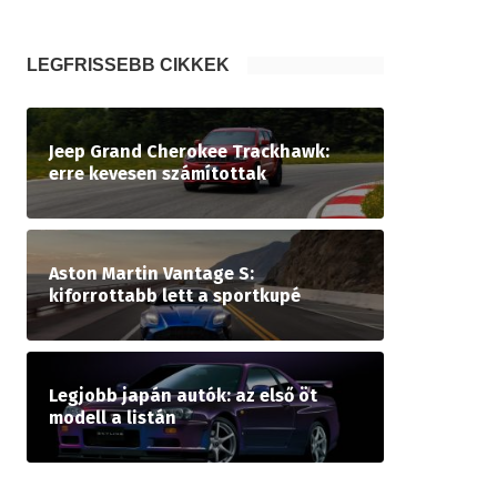
LEGFRISSEBB CIKKEK
Jeep Grand Cherokee Trackhawk:
erre kevesen számítottak
Aston Martin Vantage S:
kiforrottabb lett a sportkupé
Legjobb japán autók: az első öt
modell a listán