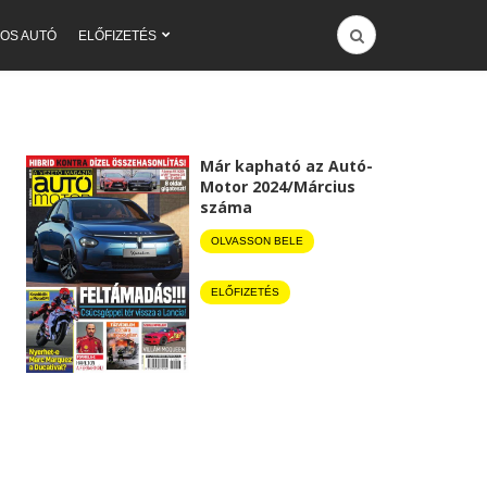
OS AUTÓ
ELŐFIZETÉS
Már kapható az Autó-
Motor 2024/Március
száma
OLVASSON BELE
ELŐFIZETÉS