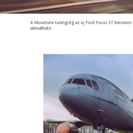
A Mountune tuningcég az új Ford Focus ST benzines v
aktiválható.