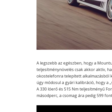
A legszebb az egészben, hogy a Mountune
teljesítménynövelés csak akkor aktív, ha 
okostelefonra telepített alkalmazásból
úgy módosul a gyári kalibráció, hogy a 
A 330 lóerő és 515 Nm teljesítményű For
másodperc, a csomag ára pedig 599 font