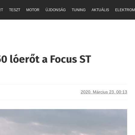
RT
TESZT
MOTOR
ÚJDONSÁG
TUNING
AKTUÁLIS
ELEKTROM
0 lóerőt a Focus ST
2020. Március 23. 00:13