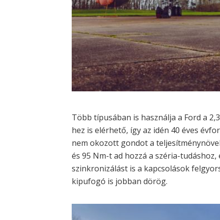
Több típusában is használja a Ford a 2,
hez is elérhető, így az idén 40 éves év
nem okozott gondot a teljesítménynövel
és 95 Nm-t ad hozzá a széria-tudáshoz, 
szinkronizálást is a kapcsolások felgyor
kipufogó is jobban dörög.