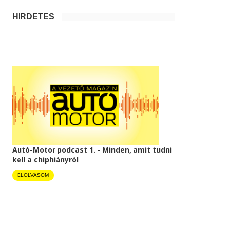
HIRDETÉS
Autó-Motor podcast 1. - Minden, amit tudni
kell a chiphiányról
ELOLVASOM