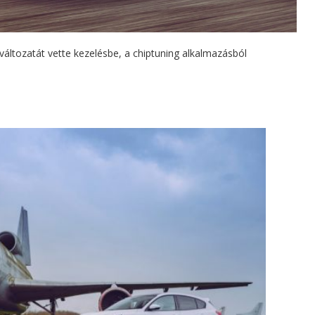
áltozatát vette kezelésbe, a chiptuning alkalmazásból