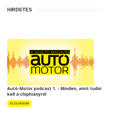
HIRDETÉS
Autó-Motor podcast 1. - Minden, amit tudni
kell a chiphiányról
ELOLVASOM