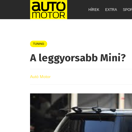
HÍREK
EXTRA
SPO
TUNING
A leggyorsabb Mini?
Autó Motor