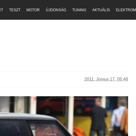
RT
TESZT
MOTOR
ÚJDONSÁG
TUNING
AKTUÁLIS
ELEKTROM
2011. Június 17. 05:48