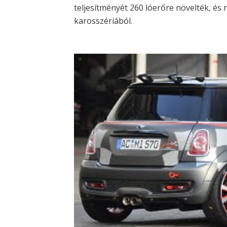
teljesítményét 260 lóerőre növelték, és n
karosszériából.