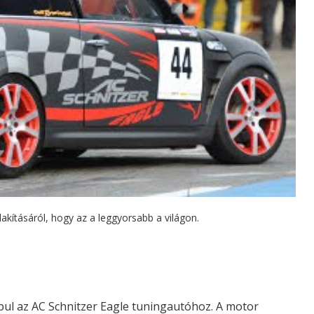
alakításáról, hogy az a leggyorsabb a világon.
pul az AC Schnitzer Eagle tuningautóhoz. A motor