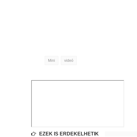
Mini
videó
EZEK IS ÉRDEKELHETIK