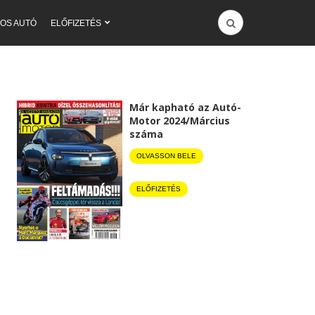
OS AUTÓ
ELŐFIZETÉS
Már kapható az Autó-
Motor 2024/Március
száma
OLVASSON BELE
ELŐFIZETÉS