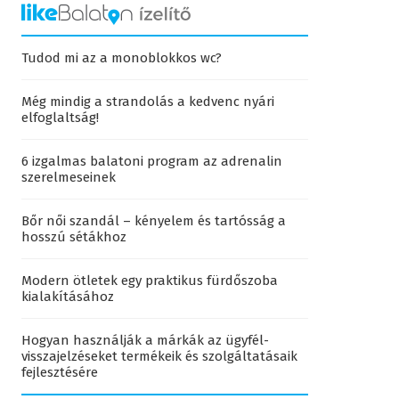
Tudod mi az a monoblokkos wc?
Még mindig a strandolás a kedvenc nyári
elfoglaltság!
6 izgalmas balatoni program az adrenalin
szerelmeseinek
Bőr női szandál – kényelem és tartósság a
hosszú sétákhoz
Modern ötletek egy praktikus fürdőszoba
kialakításához
Hogyan használják a márkák az ügyfél-
visszajelzéseket termékeik és szolgáltatásaik
fejlesztésére