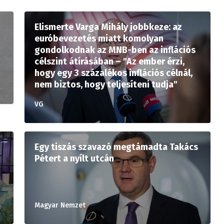
Elismerte Varga Mihály jobbkeze: az
euróbevezetés miatt komolyan
gondolkodnak az MNB-ben az inflációs
célszint átírásában – "Az ember érzi,
hogy egy 3 százalékos inflációs célnál,
nem biztos, hogy teljesíteni tudja"
VG
Egy tiszás szavazó megtámadta Takács
Pétert a nyílt utcán
Magyar Nemzet