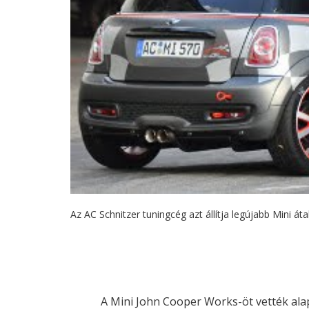
Az AC Schnitzer tuningcég azt állítja legújabb Mini át
A Mini John Cooper Works-öt vették ala