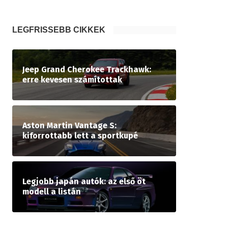
LEGFRISSEBB CIKKEK
Jeep Grand Cherokee Trackhawk:
erre kevesen számítottak
Aston Martin Vantage S:
kiforrottabb lett a sportkupé
Legjobb japán autók: az első öt
modell a listán