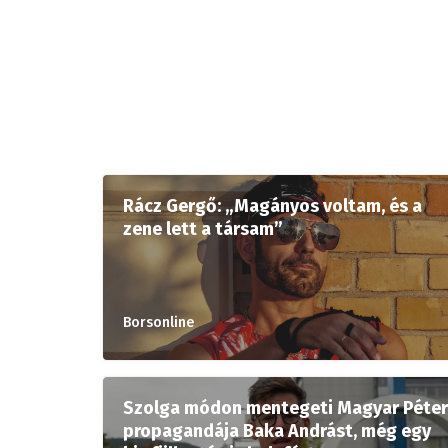
Rácz Gergő: „Magányos voltam, és a
zene lett a társam”
Borsonline
Szolga módon mentegeti Magyar Péter
propagandája Baka Andrást, még egy