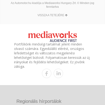
Az Automotor.hu kiadója a Mediaworks Hungary Zrt. © Minden jog
fenntartva
VISSZA A TETEJÉRE
Portfóliónk minőségi tartalmat jelent minden
olvasó számára. Egyedülálló elérést, országos
lefedettséget és változatos megjelenési
lehetőséget biztosít. Folyamatosan keressük az új
irányokat és fejlődési lehetőségeket. Ez jövőnk
záloga.
Regionális hírportálok