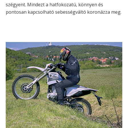
szégyent. Mindezt a hatfokozatú, könnyen és
pontosan kapcsolható sebességváltó koronázza meg.