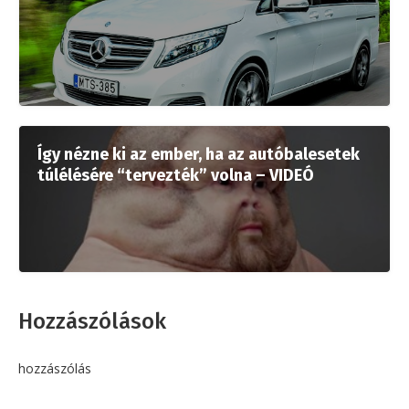
Így nézne ki az ember, ha az autóbalesetek
túlélésére “tervezték” volna – VIDEÓ
Hozzászólások
hozzászólás