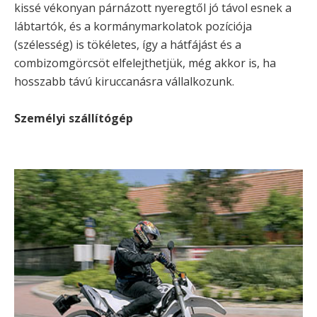
kissé vékonyan párnázott nyeregtől jó távol esnek a
lábtartók, és a kormánymarkolatok pozíciója
(szélesség) is tökéletes, így a hátfájást és a
combizomgörcsöt elfelejthetjük, még akkor is, ha
hosszabb távú kiruccanásra vállalkozunk.
Személyi szállítógép