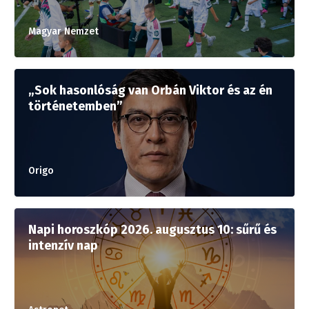
Magyar Nemzet
„Sok hasonlóság van Orbán Viktor és az én
történetemben”
Origo
Napi horoszkóp 2026. augusztus 10: sűrű és
intenzív nap