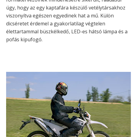
úgy, hogy az egy kaptafára készülő vetélytársakhoz
viszonyítva egészen egyedinek hat a mű. Külön
dicséretet érdemel a gyakorlatilag végtelen
élettartammal büszkélkedő, LED-es hátsó lámpa és a
pofás kipufogó.