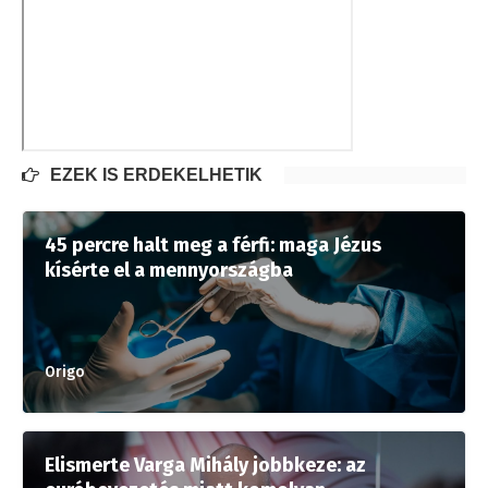
EZEK IS ÉRDEKELHETIK
45 percre halt meg a férfi: maga Jézus
kísérte el a mennyországba
Origo
Elismerte Varga Mihály jobbkeze: az