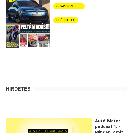
OLVASSON BELE
ELŐFIZETÉS
HIRDETÉS
Autó-Motor
podcast 1. -
Minden, amit