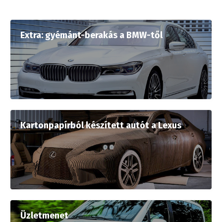
Extra: gyémánt-berakás a BMW-től
Kartonpapírból készített autót a Lexus
Üzletmenet