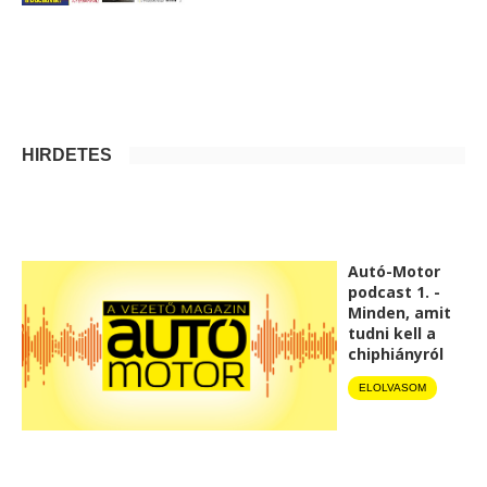
HIRDETÉS
Autó-Motor
podcast 1. -
Minden, amit
tudni kell a
chiphiányról
ELOLVASOM