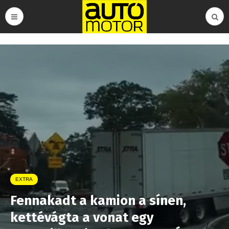
EXTRA
Fennakadt a kamion a sínen,
kettévágta a vonat egy