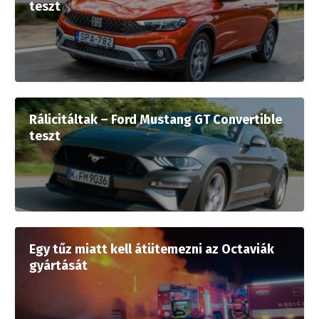
teszt
Rálicitáltak – Ford Mustang GT Convertible
teszt
Egy tűz miatt kell átütemezni az Octaviák
gyártását