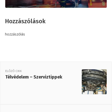
Hozzászólások
hozzászólás
ELŐZŐ CIKK
Télvédelem – Szerviztippek