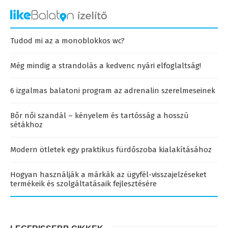
Tudod mi az a monoblokkos wc?
Még mindig a strandolás a kedvenc nyári elfoglaltság!
6 izgalmas balatoni program az adrenalin szerelmeseinek
Bőr női szandál – kényelem és tartósság a hosszú
sétákhoz
Modern ötletek egy praktikus fürdőszoba kialakításához
Hogyan használják a márkák az ügyfél-visszajelzéseket
termékeik és szolgáltatásaik fejlesztésére