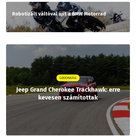
Robotizált váltóval újít a BMW Motorrad
ÚJDONSÁG
Jeep Grand Cherokee Trackhawk: erre
kevesen számítottak