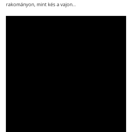
rakományon, mint kés a vajon…