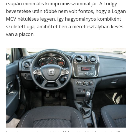
csupán minimális kompromisszummal jár. A Lodgy
bevezetése után többé nem volt fontos, hogy a Logan
MCV hétüléses legyen, így hagyományos kombiként
született újjá, amiből ebben a méretosztályban kevés
van a piacon.