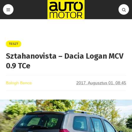
TESZT
Sztahanovista – Dacia Logan MCV
0.9 TCe
Balogh Bence
2017. Augusztus 01. 08:45