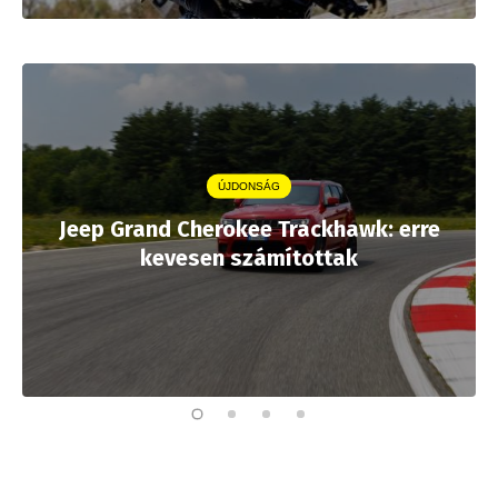
ÚJDONSÁG
Jeep Grand Cherokee Trackhawk: erre
kevesen számítottak