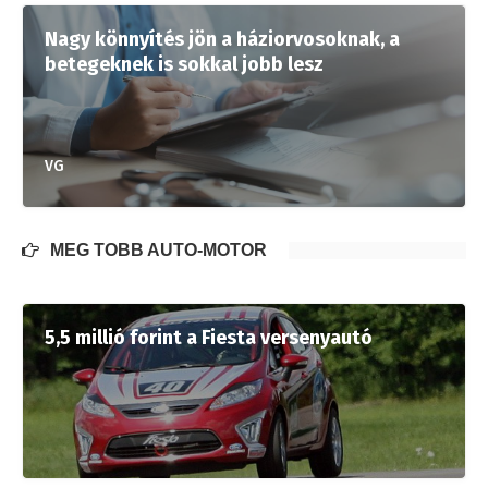
Nagy könnyítés jön a háziorvosoknak, a
betegeknek is sokkal jobb lesz
VG
MÉG TÖBB AUTÓ-MOTOR
5,5 millió forint a Fiesta versenyautó