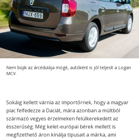
Nem bújik az árcédulája mögé, autóként is jól teljesít a Logan
MCV.
Sokáig kellett várnia az importőrnek, hogy a magyar
piac felfedezze a Daciát, mára azonban a múltból
származó vegyes érzelmeken felülkerekedett az
ésszerűség. Még kelet-európai bérek mellett is
megfizethető áron kínálja típusait a márka, ami