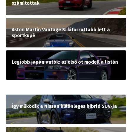
számítottak
Aston Martin Vantage S: kiforrottabb lett a
sportkupé
Legjobb japán autók: az első öt modell a listán
Így működik a Nissan különleges hibrid SUV-ja