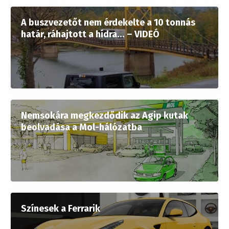
A buszvezetőt nem érdekelte a 10 tonnás
határ, ráhajtott a hídra… – VIDEÓ
Nemsokára megkezdődik az Agip kutak
beolvadása a Mol-hálózatba
Színesek a Ferrarik