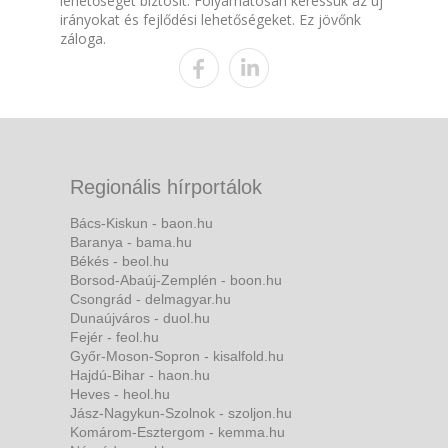
lehetőséget biztosít. Folyamatosan keressük az új
irányokat és fejlődési lehetőségeket. Ez jövőnk
záloga.
Regionális hírportálok
Bács-Kiskun - baon.hu
Baranya - bama.hu
Békés - beol.hu
Borsod-Abaúj-Zemplén - boon.hu
Csongrád - delmagyar.hu
Dunaújváros - duol.hu
Fejér - feol.hu
Győr-Moson-Sopron - kisalfold.hu
Hajdú-Bihar - haon.hu
Heves - heol.hu
Jász-Nagykun-Szolnok - szoljon.hu
Komárom-Esztergom - kemma.hu