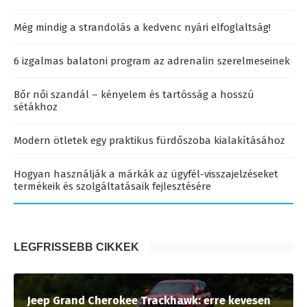
Még mindig a strandolás a kedvenc nyári elfoglaltság!
6 izgalmas balatoni program az adrenalin szerelmeseinek
Bőr női szandál – kényelem és tartósság a hosszú
sétákhoz
Modern ötletek egy praktikus fürdőszoba kialakításához
Hogyan használják a márkák az ügyfél-visszajelzéseket
termékeik és szolgáltatásaik fejlesztésére
LEGFRISSEBB CIKKEK
Jeep Grand Cherokee Trackhawk: erre kevesen