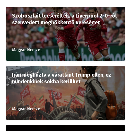
Szoboszlait lecserélték, a Liverpool 2-0-ról
szenvedett meghökkentő vereséget
Magyar Nemzet
Irán meghúzta a váratlant Trump ellen, ez
mindenkinek sokba kerülhet
Magyar Nemzet