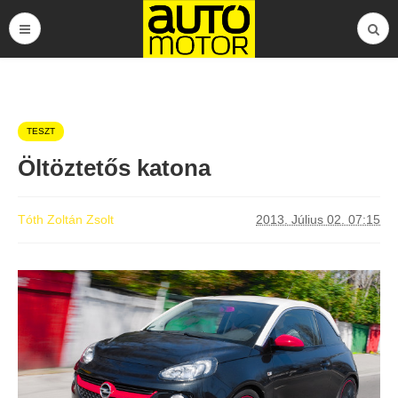
TESZT
Öltöztetős katona
Tóth Zoltán Zsolt
2013. Július 02. 07:15