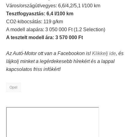
Város/országút/vegyes: 6,6/4,2/5,1 l/100 km
Tesztfogyasztás: 6,4 l/100 km
CO2-kibocsátás: 119 g/km
A modell alapára: 3 050 000 Ft (1.2 Selection)
A tesztelt modell ára: 3 570 000 Ft
Az Autó-Motor ott van a Facebookon is!
Klikkelj ide
, és
lájkolj minket a legérdekesebb hírekért és a lappal
kapcsolatos friss infókért!
Opel