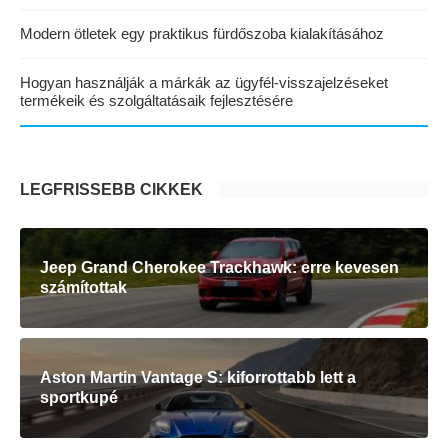
Modern ötletek egy praktikus fürdőszoba kialakításához
Hogyan használják a márkák az ügyfél-visszajelzéseket
termékeik és szolgáltatásaik fejlesztésére
LEGFRISSEBB CIKKEK
Jeep Grand Cherokee Trackhawk: erre kevesen
számítottak
Aston Martin Vantage S: kiforrottabb lett a
sportkupé