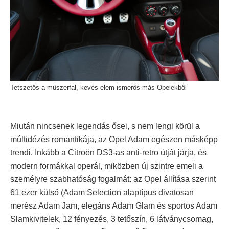
Tetszetős a műszerfal, kevés elem ismerős más Opelekből
Miután nincsenek legendás ősei, s nem lengi körül a
múltidézés romantikája, az Opel Adam egészen másképp
trendi. Inkább a Citroën DS3-as anti-retro útját járja, és
modern formákkal operál, miközben új szintre emeli a
személyre szabhatóság fogalmát: az Opel állítása szerint
61 ezer külső (Adam Selection alaptípus divatosan
merész Adam Jam, elegáns Adam Glam és sportos Adam
Slamkivitelek, 12 fényezés, 3 tetőszín, 6 látványcsomag,