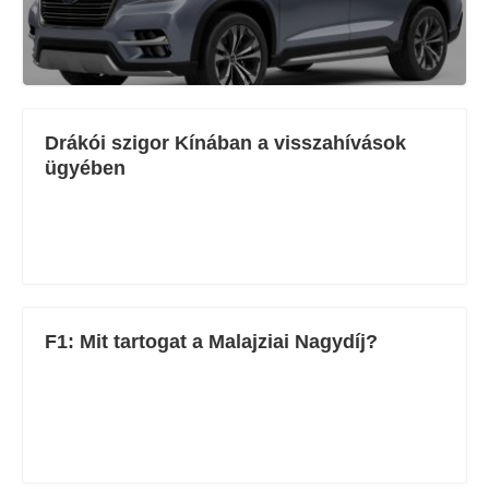
Drákói szigor Kínában a visszahívások
ügyében
F1: Mit tartogat a Malajziai Nagydíj?