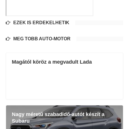
EZEK IS ÉRDEKELHETIK
MÉG TÖBB AUTÓ-MOTOR
Magától köröz a megvadult Lada
Nagy méretű szabadidő-autót készít a
Subaru