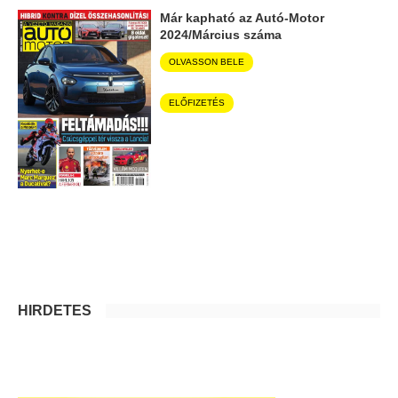
Már kapható az Autó-Motor
2024/Március száma
OLVASSON BELE
ELŐFIZETÉS
HIRDETÉS