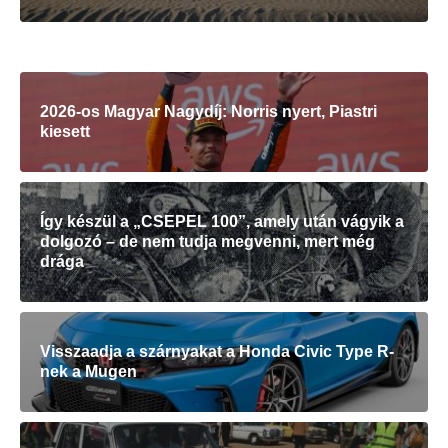
2026-os Magyar Nagydíj: Norris nyert, Piastri
kiesett
Így készül a „CSEPEL 100”, amely után vágyik a
dolgozó – de nem tudja megvenni, mert még
drága
Visszaadja a szárnyakat a Honda Civic Type R-
nek a Mugen