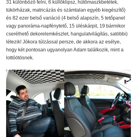
31 különböző felni, 6 küllőklipsz, hűtőmaszkbetétek,
tükörházak, matricázás és számtalan egyéb kiegészítő)
és 82 ezer belső variáció (4 belső alapszín, 5 tetőpanel
vagy panoráma-napfénytető, 15 üléskárpit, 19 bármikor
cserélhető dekorelemkészlet, hangulatvilágítás, satöbbi)
létezik! Jókora túlzással persze, de akkora az esélye,
hogy két pontosan ugyanolyan Adam találkozik, mint a
lottóötösnek.