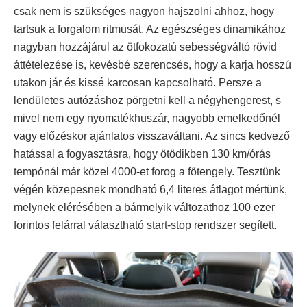
csak nem is szükséges nagyon hajszolni ahhoz, hogy
tartsuk a forgalom ritmusát. Az egészséges dinamikához
nagyban hozzájárul az ötfokozatú sebességváltó rövid
áttételezése is, kevésbé szerencsés, hogy a karja hosszú
utakon jár és kissé karcosan kapcsolható. Persze a
lendületes autózáshoz pörgetni kell a négyhengerest, s
mivel nem egy nyomatékhuszár, nagyobb emelkedőnél
vagy előzéskor ajánlatos visszaváltani. Az sincs kedvező
hatással a fogyasztásra, hogy ötödikben 130 km/órás
tempónál már közel 4000-et forog a főtengely. Tesztünk
végén közepesnek mondható 6,4 literes átlagot mértünk,
melynek elérésében a bármelyik változathoz 100 ezer
forintos felárral választható start-stop rendszer segített.