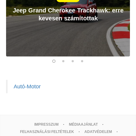
Jeep Grand Cherokee Trackhawk: erre
kevesen számítottak
Autó-Motor
IMPRESSZUM
MÉDIAAJÁNLAT
FELHASZNÁLÁSI FELTÉTELEK
ADATVÉDELEM