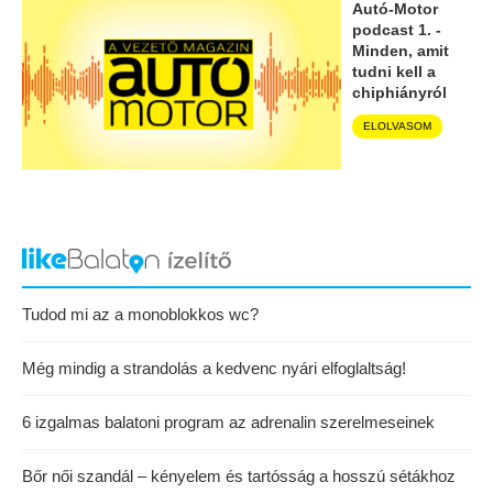
Autó-Motor
podcast 1. -
Minden, amit
tudni kell a
chiphiányról
ELOLVASOM
Tudod mi az a monoblokkos wc?
Még mindig a strandolás a kedvenc nyári elfoglaltság!
6 izgalmas balatoni program az adrenalin szerelmeseinek
Bőr női szandál – kényelem és tartósság a hosszú sétákhoz