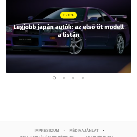
EXTRA
Legjobb japán autók: az első öt modell
a listán
IMPRESSZUM
MÉDIAAJÁNLAT