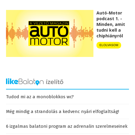
Autó-Motor
podcast 1. -
Minden, amit
tudni kell a
chiphiányról
ELOLVASOM
Tudod mi az a monoblokkos wc?
Még mindig a strandolás a kedvenc nyári elfoglaltság!
6 izgalmas balatoni program az adrenalin szerelmeseinek