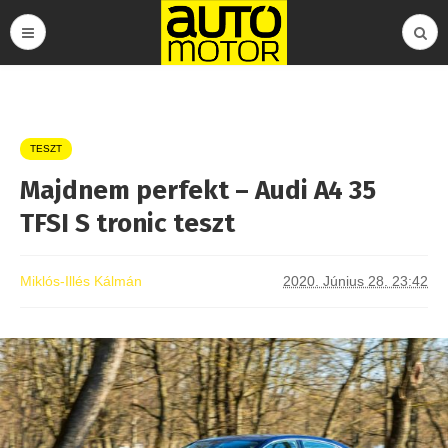
TESZT
Majdnem perfekt – Audi A4 35
TFSI S tronic teszt
Miklós-Illés Kálmán
2020. Június 28. 23:42