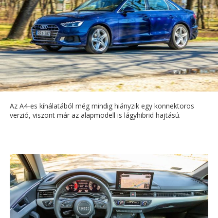
Az A4-es kínálatából még mindig hiányzik egy konnektoros
verzió, viszont már az alapmodell is lágyhibrid hajtású.