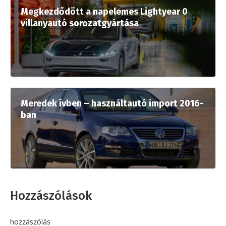
Megkezdődött a napelemes Lightyear 0
villanyautó sorozatgyártása
Meredek ívben – használtautó import 2016-
ban
Hozzászólások
hozzászólás