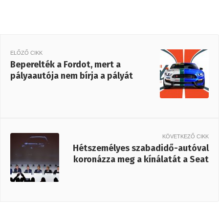
ELŐZŐ CIKK
Beperelték a Fordot, mert a
pályaautója nem bírja a pályát
KÖVETKEZŐ CIKK
Hétszemélyes szabadidő-autóval
koronázza meg a kínálatát a Seat