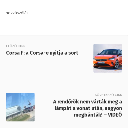
hozzászólás
ELŐZŐ CIKK
Corsa F: a Corsa-e nyitja a sort
KÖVETKEZŐ CIKK
A rendőrök nem várták meg a
lámpát a vonat után, nagyon
megbánták! – VIDEÓ