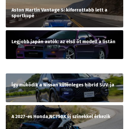
Aston Martin Vantage S: kiforrottabb lett a
sportkupé
Legjobb japán autók: az első öt modell a listán
Így működik a Nissan különleges hibrid SUV-ja
A 2027-es Honda NC750X új színekkel érkezik