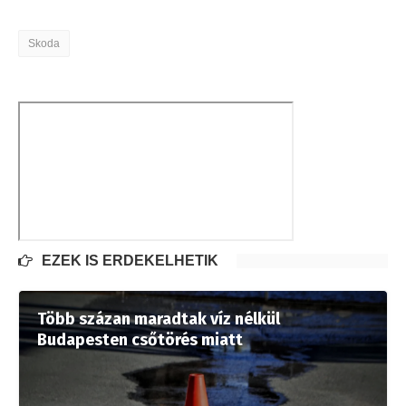
Skoda
EZEK IS ÉRDEKELHETIK
Több százan maradtak víz nélkül
Budapesten csőtörés miatt