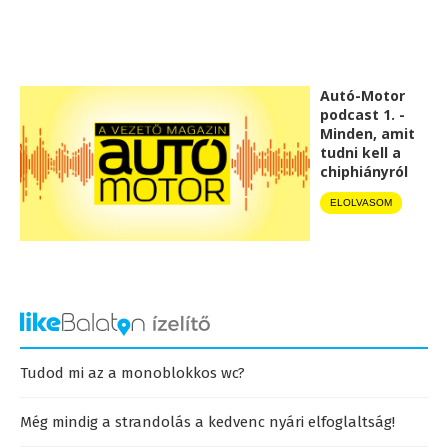
Autó-Motor
podcast 1. -
Minden, amit
tudni kell a
chiphiányról
ELOLVASOM
Tudod mi az a monoblokkos wc?
Még mindig a strandolás a kedvenc nyári elfoglaltság!