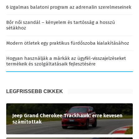
6 izgalmas balatoni program az adrenalin szerelmeseinek
Bőr női szandál – kényelem és tartósság a hosszú
sétákhoz
Modern ötletek egy praktikus fürdőszoba kialakításához
Hogyan használják a márkák az ügyfél-visszajelzéseket
termékeik és szolgáltatásaik fejlesztésére
LEGFRISSEBB CIKKEK
Jeep Grand Cherokee Trackhawk: erre kevesen
számítottak