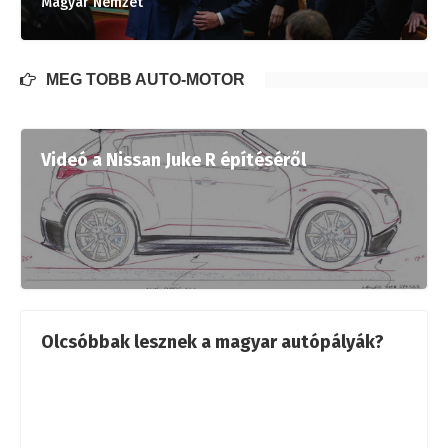
Magyar Nemzet
MÉG TÖBB AUTÓ-MOTOR
Videó a Nissan Juke R építéséről
Olcsóbbak lesznek a magyar autópályák?