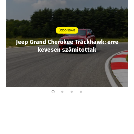
ÚJDONSÁG
Jeep Grand Cherokee Trackhawk: erre
kevesen számítottak