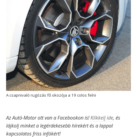
A csapnivaló rugózás fő okozója a 19 colos felni
Az Autó-Motor ott van a Facebookon is!
Klikkelj ide
, és
lájkolj minket a legérdekesebb hírekért és a lappal
kapcsolatos friss infókért!