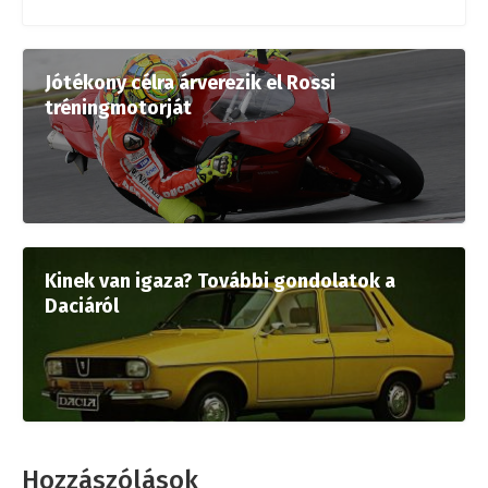
Jótékony célra árverezik el Rossi
tréningmotorját
Kinek van igaza? További gondolatok a
Daciáról
Hozzászólások