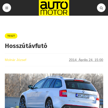
TESZT
Hosszútávfutó
Molnár József
2014. Április 24. 15:00