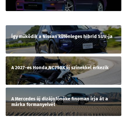
Így működik a Nissan különleges hibrid SUV-ja
A 2027-es Honda NC750X új színekkel érkezik
A Mercedes új dizájnfőnöke finoman írja át a
márka formanyelvét