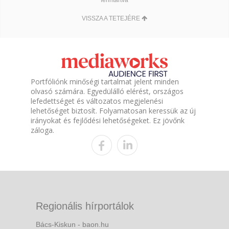
VISSZA A TETEJÉRE
Portfóliónk minőségi tartalmat jelent minden
olvasó számára. Egyedülálló elérést, országos
lefedettséget és változatos megjelenési
lehetőséget biztosít. Folyamatosan keressük az új
irányokat és fejlődési lehetőségeket. Ez jövőnk
záloga.
Regionális hírportálok
Bács-Kiskun - baon.hu