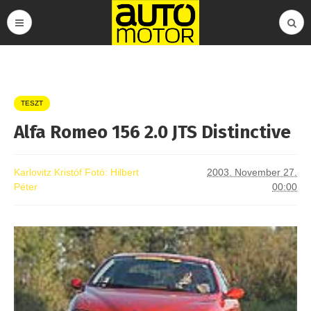
TESZT
Alfa Romeo 156 2.0 JTS Distinctive
Karlovitz Kristóf Fotó: Hilbert
2003. November 27.
Péter
00:00