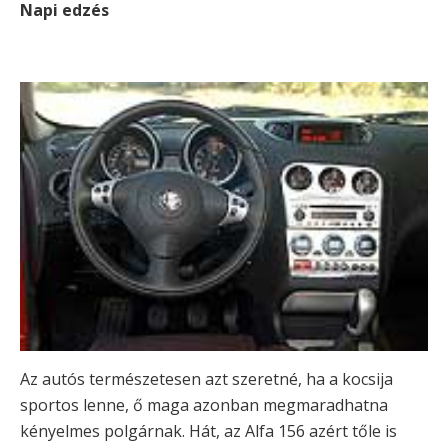
Napi edzés
Az autós természetesen azt szeretné, ha a kocsija
sportos lenne, ő maga azonban megmaradhatna
kényelmes polgárnak. Hát, az Alfa 156 azért tőle is