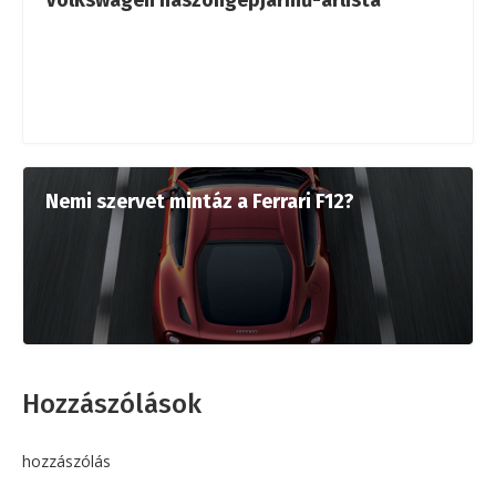
Volkswagen haszongépjármű-árlista
Nemi szervet mintáz a Ferrari F12?
Hozzászólások
hozzászólás