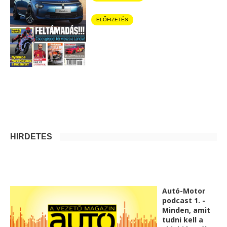
ELŐFIZETÉS
HIRDETÉS
Autó-Motor
podcast 1. -
Minden, amit
tudni kell a