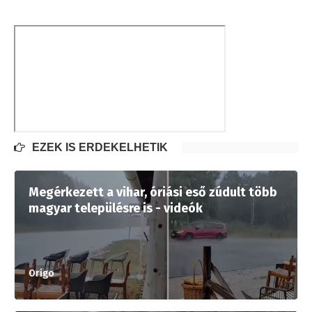
EZEK IS ÉRDEKELHETIK
Megérkezett a vihar, óriási eső zúdult több
magyar településre is - videók
Origo