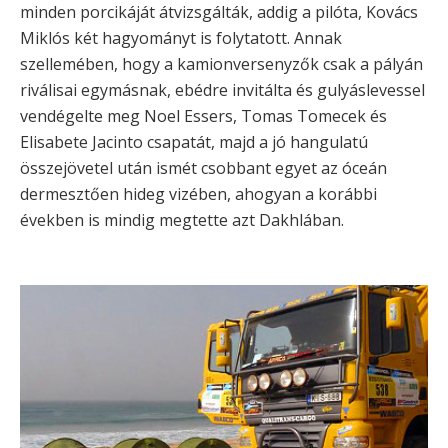
minden porcikáját átvizsgálták, addig a pilóta, Kovács
Miklós két hagyományt is folytatott. Annak
szellemében, hogy a kamionversenyzők csak a pályán
riválisai egymásnak, ebédre invitálta és gulyáslevessel
vendégelte meg Noel Essers, Tomas Tomecek és
Elisabete Jacinto csapatát, majd a jó hangulatú
összejövetel után ismét csobbant egyet az óceán
dermesztően hideg vizében, ahogyan a korábbi
években is mindig megtette azt Dakhlában.