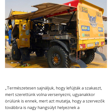
„Természetesen sajnáljuk, hogy lefújták a szakaszt,
mert szerettünk volna versenyezni, ugyanakkor
örülünk is ennek, mert azt mutatja, hogy a szervezők
továbbra is nagy hangsúlyt helyeznek a