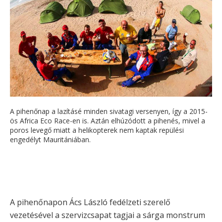
A pihenőnap a lazításé minden sivatagi versenyen, így a 2015-
ös Africa Eco Race-en is. Aztán elhúzódott a pihenés, mivel a
poros levegő miatt a helikopterek nem kaptak repülési
engedélyt Mauritániában.
A pihenőnapon Ács László fedélzeti szerelő
vezetésével a szervizcsapat tagjai a sárga monstrum