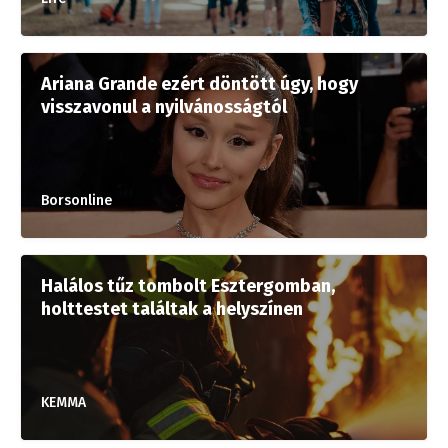
Ariana Grande ezért döntött úgy, hogy
visszavonul a nyilvánosságtól
Borsonline
Halálos tűz tombolt Esztergomban,
holttestet találtak a helyszínen
KEMMA