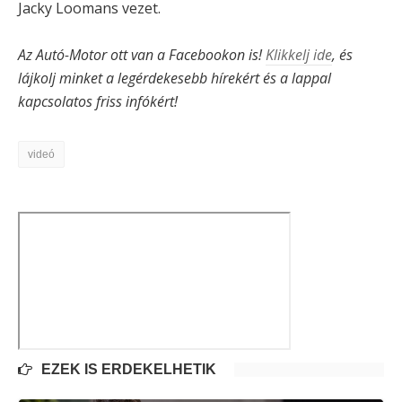
Jacky Loomans vezet.
Az Autó-Motor ott van a Facebookon is!
Klikkelj ide
, és
lájkolj minket a legérdekesebb hírekért és a lappal
kapcsolatos friss infókért!
videó
EZEK IS ÉRDEKELHETIK