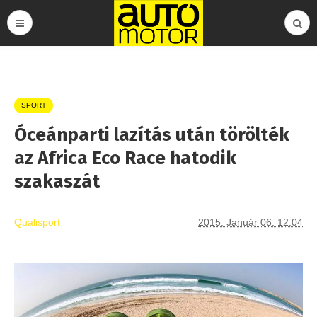
SPORT
Óceánparti lazítás után törölték
az Africa Eco Race hatodik
szakaszát
Qualisport
2015. Január 06. 12:04