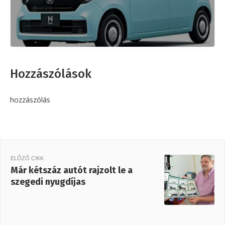
Hozzászólások
hozzászólás
ELŐZŐ CIKK
Már kétszáz autót rajzolt le a
szegedi nyugdíjas