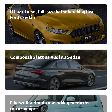
Itt az utolsó, full-size hátsókerékhajtású
Ford szedán
Combosabb lett az Audi A3 Sedan
Elkészült a Honda második generációs
retró-minije