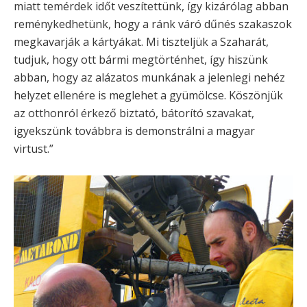
miatt temérdek időt veszítettünk, így kizárólag abban
reménykedhetünk, hogy a ránk váró dűnés szakaszok
megkavarják a kártyákat. Mi tiszteljük a Szaharát,
tudjuk, hogy ott bármi megtörténhet, így hiszünk
abban, hogy az alázatos munkának a jelenlegi nehéz
helyzet ellenére is meglehet a gyümölcse. Köszönjük
az otthonról érkező biztató, bátorító szavakat,
igyekszünk továbbra is demonstrálni a magyar
virtust.”