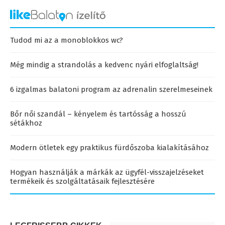
Tudod mi az a monoblokkos wc?
Még mindig a strandolás a kedvenc nyári elfoglaltság!
6 izgalmas balatoni program az adrenalin szerelmeseinek
Bőr női szandál – kényelem és tartósság a hosszú
sétákhoz
Modern ötletek egy praktikus fürdőszoba kialakításához
Hogyan használják a márkák az ügyfél-visszajelzéseket
termékeik és szolgáltatásaik fejlesztésére