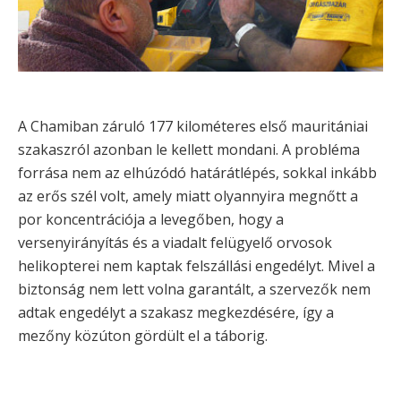
A Chamiban záruló 177 kilométeres első mauritániai
szakaszról azonban le kellett mondani. A probléma
forrása nem az elhúzódó határátlépés, sokkal inkább
az erős szél volt, amely miatt olyannyira megnőtt a
por koncentrációja a levegőben, hogy a
versenyirányítás és a viadalt felügyelő orvosok
helikopterei nem kaptak felszállási engedélyt. Mivel a
biztonság nem lett volna garantált, a szervezők nem
adtak engedélyt a szakasz megkezdésére, így a
mezőny közúton gördült el a táborig.