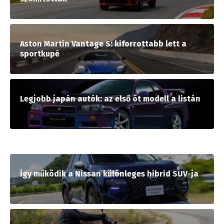
Aston Martin Vantage S: kiforrottabb lett a
sportkupé
Legjobb japán autók: az első öt modell a listán
Így működik a Nissan különleges hibrid SUV-ja