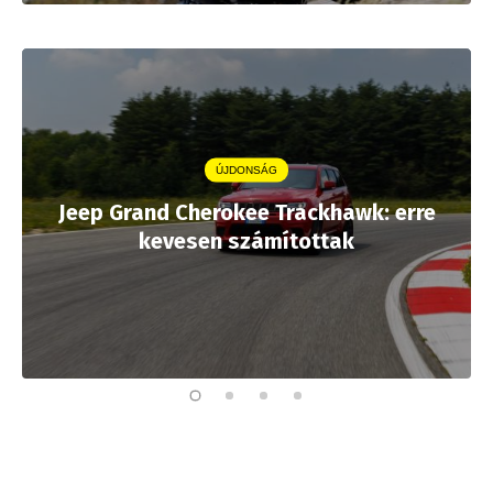
ÚJDONSÁG
Jeep Grand Cherokee Trackhawk: erre
kevesen számítottak