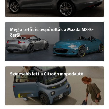
Még a tetőt is lespórolták a Mazda MX-5-
ösről
Színesebb lett a Citroën mopedautó