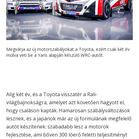
Megvárja az új motorszabályokat a Toyota, ezért csak két év
múlva veti be a Yaris alapján készülő WRC-autót.
Alig két év, és a Toyota visszatér a Rali-
világbajnokságra, amelyet azt követően hagyott el,
hogy csaláson kapták. Hamarosan szabályváltozások
lesznek, és a japánok már az új formulának megfelelő
autót készítenek: szabadabb lesz a motorok
fejlesztése, ami bőven 300 lóerő feletti teljesítményt