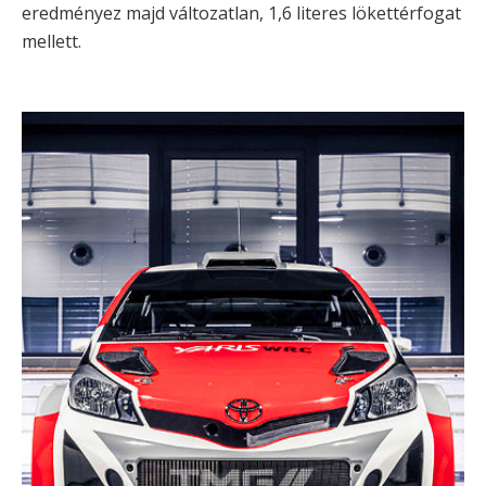
eredményez majd változatlan, 1,6 literes lökettérfogat
mellett.