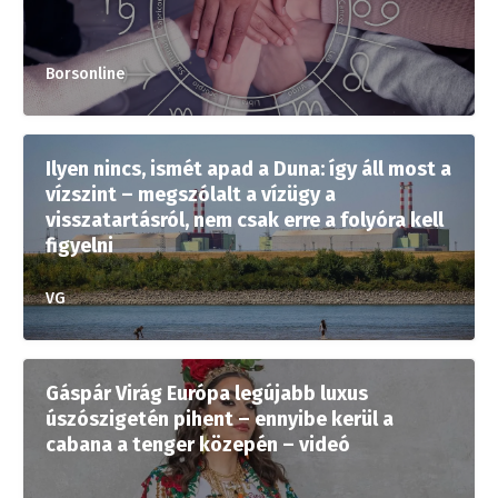
Borsonline
Ilyen nincs, ismét apad a Duna: így áll most a
vízszint – megszólalt a vízügy a
visszatartásról, nem csak erre a folyóra kell
figyelni
VG
Gáspár Virág Európa legújabb luxus
úszószigetén pihent – ennyibe kerül a
cabana a tenger közepén – videó