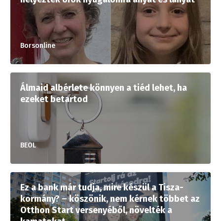
Borsonline
Álmaid albérlete könnyen a tiéd lehet, ha
ezeket betartod
BEOL
Ez a bank már tudja, mire készül a Tisza-
kormány? – köszönik, nem kérnek többet az
Otthon Start versenyéből, növelték a