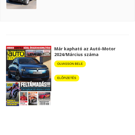
Már kapható az Autó-Motor
2024/Március száma
OLVASSON BELE
ELŐFIZETÉS