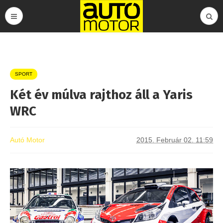
SPORT
Két év múlva rajthoz áll a Yaris
WRC
Autó Motor
2015. Február 02. 11:59