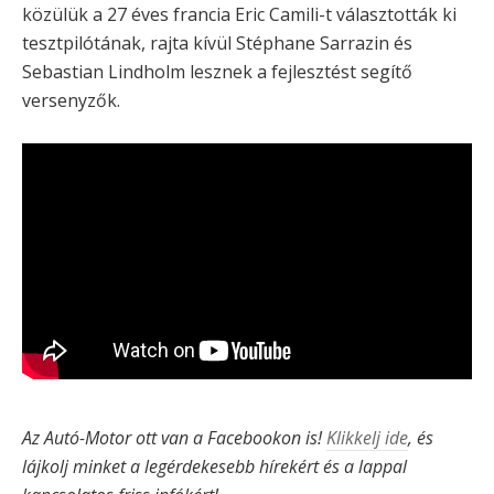
közülük a 27 éves francia Eric Camili-t választották ki
tesztpilótának, rajta kívül Stéphane Sarrazin és
Sebastian Lindholm lesznek a fejlesztést segítő
versenyzők.
Az Autó-Motor ott van a Facebookon is!
Klikkelj ide
, és
lájkolj minket a legérdekesebb hírekért és a lappal