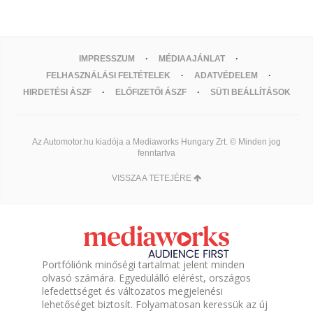
IMPRESSZUM
MÉDIAAJÁNLAT
FELHASZNÁLÁSI FELTÉTELEK
ADATVÉDELEM
HIRDETÉSI ÁSZF
ELŐFIZETŐI ÁSZF
SÜTI BEÁLLÍTÁSOK
Az Automotor.hu kiadója a Mediaworks Hungary Zrt. © Minden jog
fenntartva
VISSZA A TETEJÉRE
Portfóliónk minőségi tartalmat jelent minden
olvasó számára. Egyedülálló elérést, országos
lefedettséget és változatos megjelenési
lehetőséget biztosít. Folyamatosan keressük az új