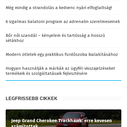
Még mindig a strandolás a kedvenc nyári elfoglaltság!
6 izgalmas balatoni program az adrenalin szerelmeseinek
Bőr női szandál – kényelem és tartósság a hosszú
sétákhoz
Modern ötletek egy praktikus fürdőszoba kialakításához
Hogyan használják a márkák az ügyfél-visszajelzéseket
termékeik és szolgáltatásaik fejlesztésére
LEGFRISSEBB CIKKEK
Jeep Grand Cherokee Trackhawk: erre kevesen
számítottak