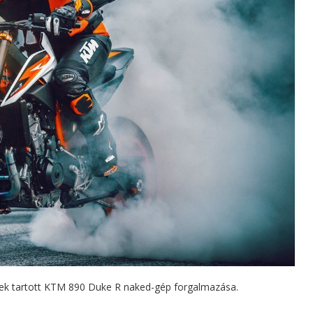
ek tartott KTM 890 Duke R naked-gép forgalmazása.