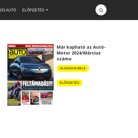
OS AUTÓ
ELŐFIZETÉS
Már kapható az Autó-
Motor 2024/Március
száma
OLVASSON BELE
ELŐFIZETÉS