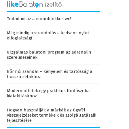
Tudod mi az a monoblokkos wc?
Még mindig a strandolás a kedvenc nyári
elfoglaltság!
6 izgalmas balatoni program az adrenalin
szerelmeseinek
Bőr női szandál – kényelem és tartósság a
hosszú sétákhoz
Modern ötletek egy praktikus fürdőszoba
kialakításához
Hogyan használják a márkák az ügyfél-
visszajelzéseket termékeik és szolgáltatásaik
fejlesztésére