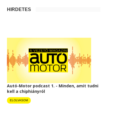
HIRDETÉS
Autó-Motor podcast 1. - Minden, amit tudni
kell a chiphiányról
ELOLVASOM