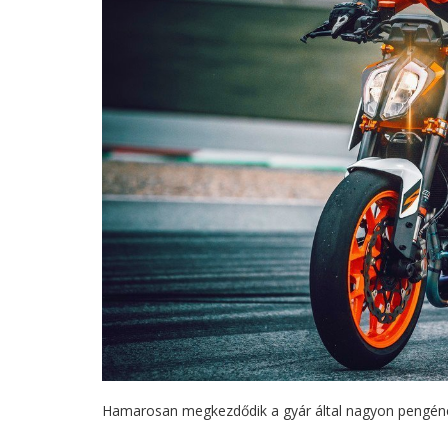
Hamarosan megkezdődik a gyár által nagyon pengén