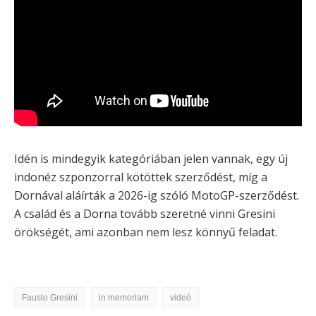
Idén is mindegyik kategóriában jelen vannak, egy új
indonéz szponzorral kötöttek szerződést, míg a
Dornával aláírták a 2026-ig szóló MotoGP-szerződést.
A család és a Dorna tovább szeretné vinni Gresini
örökségét, ami azonban nem lesz könnyű feladat.
Fausto Gresini
in memoriam
videó