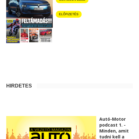
ELŐFIZETÉS
HIRDETÉS
Autó-Motor
podcast 1. -
Minden, amit
tudni kell a