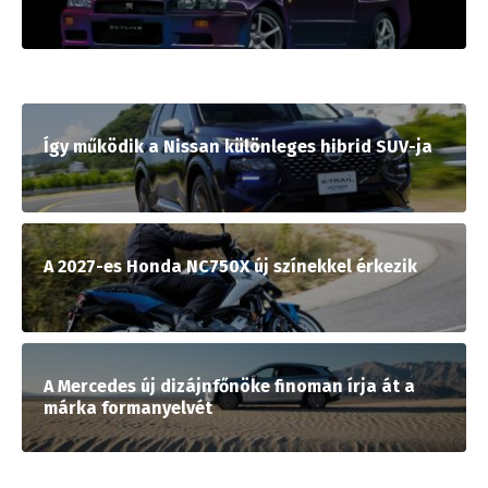
Így működik a Nissan különleges hibrid SUV-ja
A 2027-es Honda NC750X új színekkel érkezik
A Mercedes új dizájnfőnöke finoman írja át a
márka formanyelvét