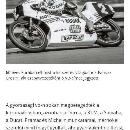
60 éves korában elhunyt a kétszeres világbajnok Fausto
Gresini, aki csapatvezetőként 6 VB-címet jegyzett.
A gyorsasági vb-n sokan megbetegedtek a
koronavírusban, azonban a Dorna, a KTM, a Yamaha,
a Ducati Pramac és Michelin munkatársai, mérnökei,
szerelői mind felgyógyultak, ahogyan Valentino Rossi,