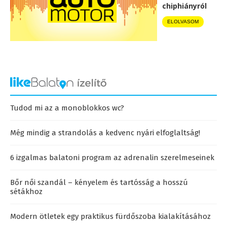
chiphiányról
ELOLVASOM
Tudod mi az a monoblokkos wc?
Még mindig a strandolás a kedvenc nyári elfoglaltság!
6 izgalmas balatoni program az adrenalin szerelmeseinek
Bőr női szandál – kényelem és tartósság a hosszú
sétákhoz
Modern ötletek egy praktikus fürdőszoba kialakításához