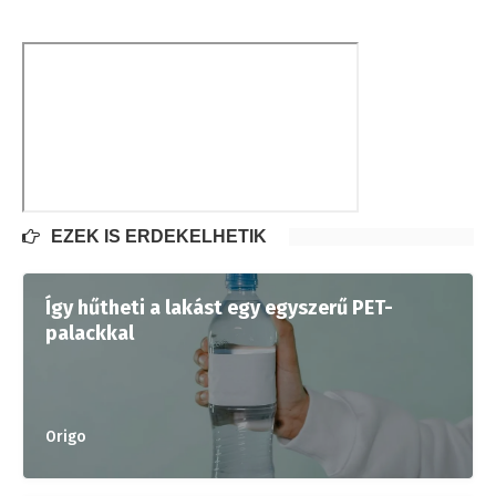
EZEK IS ÉRDEKELHETIK
Így hűtheti a lakást egy egyszerű PET-
palackkal
Origo