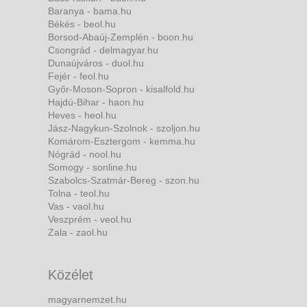
Baranya - bama.hu
Békés - beol.hu
Borsod-Abaúj-Zemplén - boon.hu
Csongrád - delmagyar.hu
Dunaújváros - duol.hu
Fejér - feol.hu
Győr-Moson-Sopron - kisalfold.hu
Hajdú-Bihar - haon.hu
Heves - heol.hu
Jász-Nagykun-Szolnok - szoljon.hu
Komárom-Esztergom - kemma.hu
Nógrád - nool.hu
Somogy - sonline.hu
Szabolcs-Szatmár-Bereg - szon.hu
Tolna - teol.hu
Vas - vaol.hu
Veszprém - veol.hu
Zala - zaol.hu
Közélet
magyarnemzet.hu