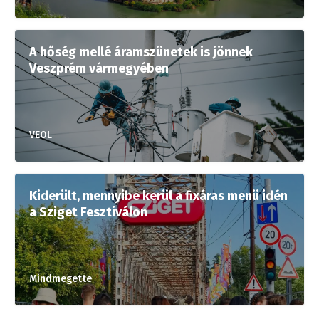
A hőség mellé áramszünetek is jönnek
Veszprém vármegyében
VEOL
Kiderült, mennyibe kerül a fixáras menü idén
a Sziget Fesztiválon
Mindmegette