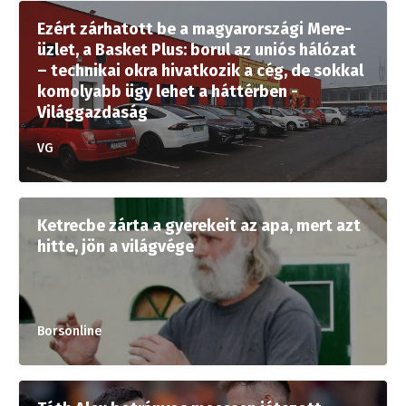
Ezért zárhatott be a magyarországi Mere-
üzlet, a Basket Plus: borul az uniós hálózat
– technikai okra hivatkozik a cég, de sokkal
komolyabb ügy lehet a háttérben -
Világgazdaság
VG
Ketrecbe zárta a gyerekeit az apa, mert azt
hitte, jön a világvége
Borsonline