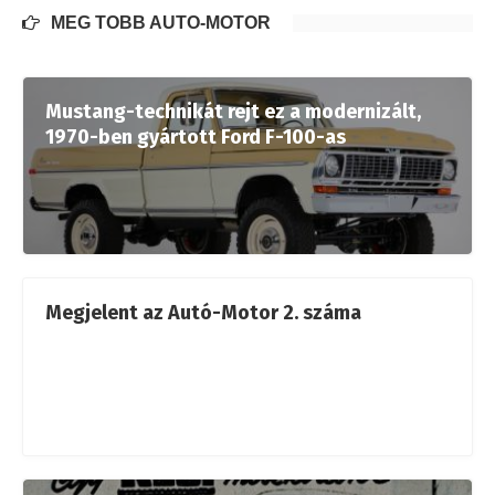
MÉG TÖBB AUTÓ-MOTOR
Mustang-technikát rejt ez a modernizált,
1970-ben gyártott Ford F-100-as
Megjelent az Autó-Motor 2. száma