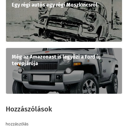
Egy régi autós egy régi Moszkvicsról
Még az Amazonast is legyőzi a Ford új
terepjárója
Hozzászólások
hozzászólás