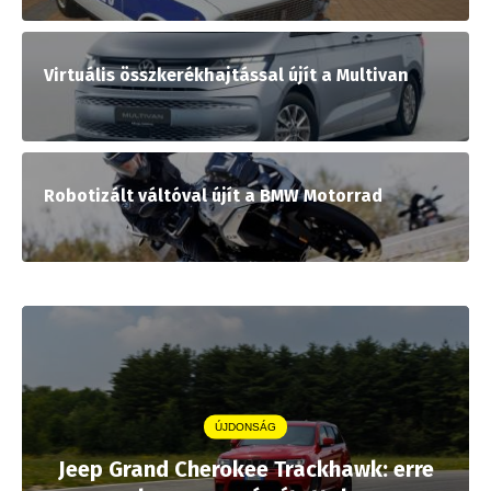
Virtuális összkerékhajtással újít a Multivan
Robotizált váltóval újít a BMW Motorrad
ÚJDONSÁG
Jeep Grand Cherokee Trackhawk: erre