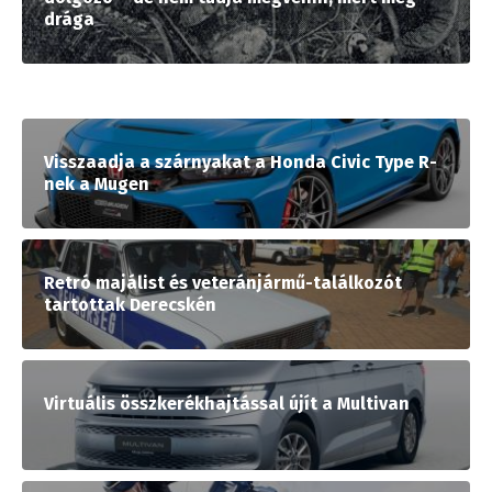
drága
Visszaadja a szárnyakat a Honda Civic Type R-
nek a Mugen
Retró majálist és veteránjármű-találkozót
tartottak Derecskén
Virtuális összkerékhajtással újít a Multivan