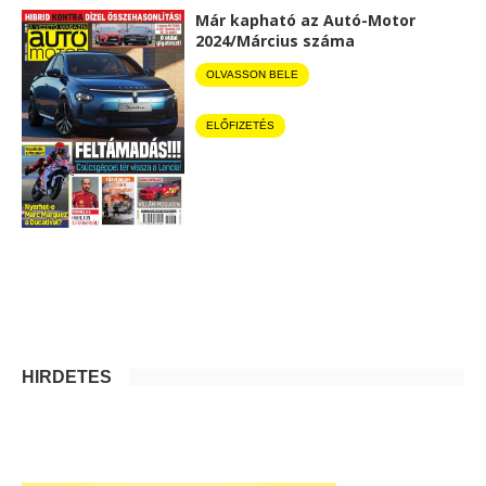
Már kapható az Autó-Motor
2024/Március száma
OLVASSON BELE
ELŐFIZETÉS
HIRDETÉS