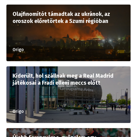
Olajfinomítót támadtak az ukránok, az
oroszok előretörtek a Szumi régióban
Origo
Kiderült, hol szállnak meg a Real Madrid
játékosai a Fradi elleni meccs előtt
Origo