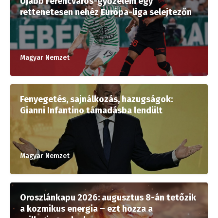
Újabb Ferencváros-győzelem egy
rettenetesen nehéz Európa-liga selejtezőn
Magyar Nemzet
Fenyegetés, sajnálkozás, hazugságok:
Gianni Infantino támadásba lendült
Magyar Nemzet
Oroszlánkapu 2026: augusztus 8-án tetőzik
a kozmikus energia – ezt hozza a