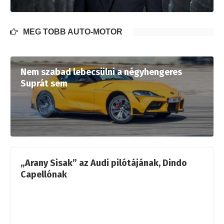
MÉG TÖBB AUTÓ-MOTOR
Nem szabad lebecsülni a négyhengeres
Suprát sem
„Arany Sisak” az Audi pilótájának, Dindo
Capellónak