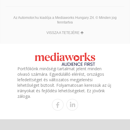
Az Automotor.hu kiadója a Mediaworks Hungary Zrt. © Minden jog
fenntartva
VISSZA A TETEJÉRE
Portfóliónk minőségi tartalmat jelent minden
olvasó számára. Egyedülálló elérést, országos
lefedettséget és változatos megjelenési
lehetőséget biztosít. Folyamatosan keressük az új
irányokat és fejlődési lehetőségeket. Ez jövőnk
záloga.