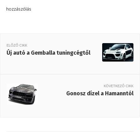
hozzászólás
ELŐZŐ CIKK
Új autó a Gemballa tuningcégtől
KÖVETKEZŐ CIKK
Gonosz dízel a Hamanntól