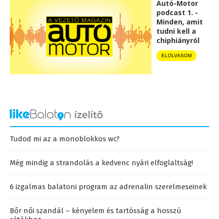
Autó-Motor
podcast 1. -
Minden, amit
tudni kell a
chiphiányról
ELOLVASOM
Tudod mi az a monoblokkos wc?
Még mindig a strandolás a kedvenc nyári elfoglaltság!
6 izgalmas balatoni program az adrenalin szerelmeseinek
Bőr női szandál – kényelem és tartósság a hosszú