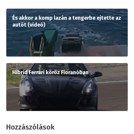
És akkor a komp lazán a tengerbe ejtette az
autót (videó)
Hibrid Ferrari köröz Fioranóban
Hozzászólások