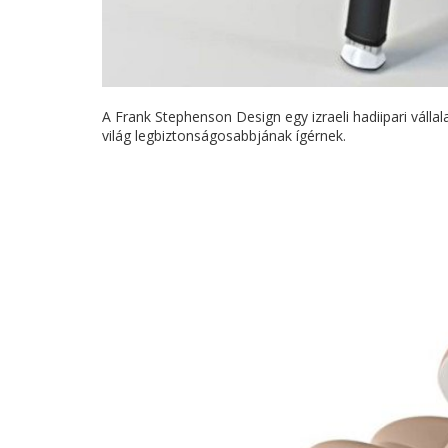
A Frank Stephenson Design egy izraeli hadiipari válla
világ legbiztonságosabbjának ígérnek.