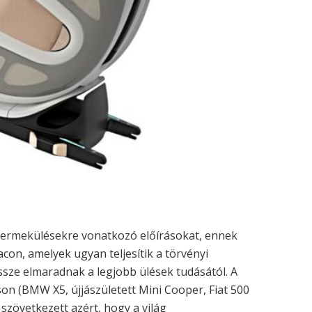
yermekülésekre vonatkozó előírásokat, ennek
con, amelyek ugyan teljesítik a törvényi
ze elmaradnak a legjobb ülések tudásától. A
on (BMW X5, újjászületett Mini Cooper, Fiat 500
al szövetkezett azért, hogy a világ