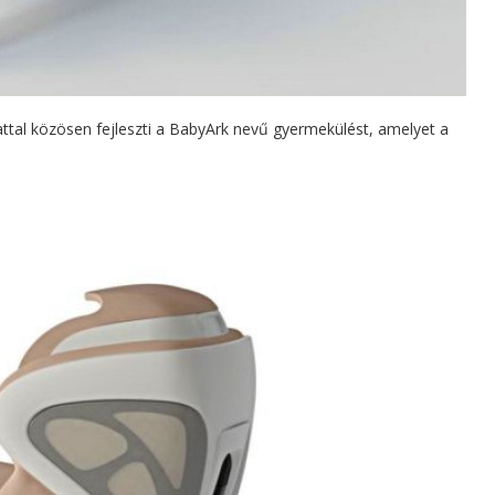
lattal közösen fejleszti a BabyArk nevű gyermekülést, amelyet a