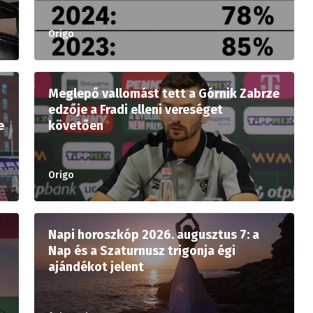
Origo
Meglepő vallomást tett a Górnik Zabrze
edzője a Fradi elleni vereséget
e
követően
Origo
Napi horoszkóp 2026. augusztus 7: a
Nap és a Szaturnusz trigonja égi
ajándékot jelent