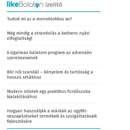
Tudod mi az a monoblokkos wc?
Még mindig a strandolás a kedvenc nyári
elfoglaltság!
6 izgalmas balatoni program az adrenalin
szerelmeseinek
Bőr női szandál – kényelem és tartósság a
hosszú sétákhoz
Modern ötletek egy praktikus fürdőszoba
kialakításához
Hogyan használják a márkák az ügyfél-
visszajelzéseket termékeik és szolgáltatásaik
fejlesztésére