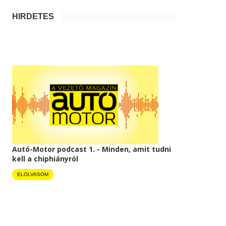
HIRDETÉS
Autó-Motor podcast 1. - Minden, amit tudni
kell a chiphiányról
ELOLVASOM