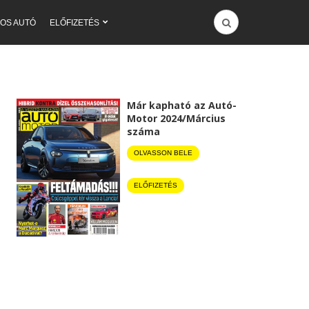
OS AUTÓ
ELŐFIZETÉS
Már kapható az Autó-
Motor 2024/Március
száma
OLVASSON BELE
ELŐFIZETÉS