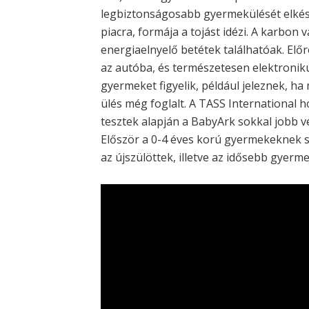
legbiztonságosabb gyermekülését elkés
piacra, formája a tojást idézi. A karbon 
energiaelnyelő betétek találhatóak. Előr
az autóba, és természetesen elektronik
gyermeket figyelik, például jeleznek, ha
ülés még foglalt. A TASS International 
tesztek alapján a BabyArk sokkal jobb v
Először a 0-4 éves korú gyermekeknek s
az újszülöttek, illetve az idősebb gyerm