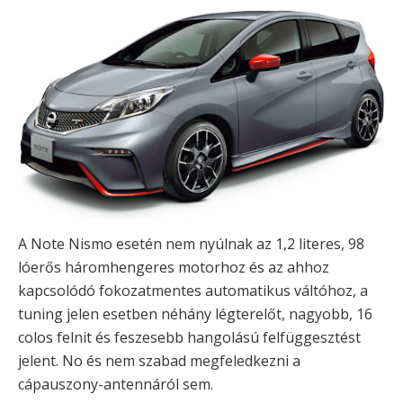
A Note Nismo esetén nem nyúlnak az 1,2 literes, 98
lóerős háromhengeres motorhoz és az ahhoz
kapcsolódó fokozatmentes automatikus váltóhoz, a
tuning jelen esetben néhány légterelőt, nagyobb, 16
colos felnit és feszesebb hangolású felfüggesztést
jelent. No és nem szabad megfeledkezni a
cápauszony-antennáról sem.