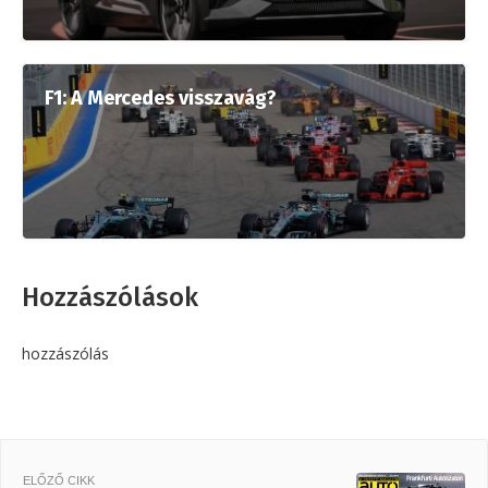
F1: A Mercedes visszavág?
Hozzászólások
hozzászólás
ELŐZŐ CIKK