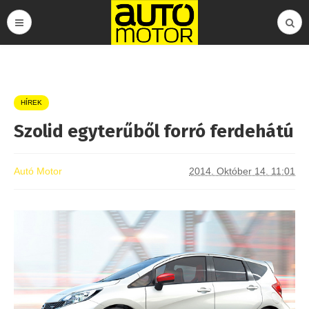
HÍREK
Szolid egyterűből forró ferdehátú
Autó Motor
2014. Október 14. 11:01