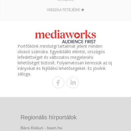
VISSZA A TETEJÉRE
Portfóliónk minőségi tartalmat jelent minden
olvasó számára. Egyedülálló elérést, országos
lefedettséget és változatos megjelenési
lehetőséget biztosít. Folyamatosan keressük az új
irányokat és fejlődési lehetőségeket. Ez jövőnk
záloga.
Regionális hírportálok
Bács-Kiskun - baon.hu