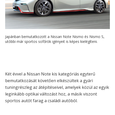
Japánban bemutatkozott a Nissan Note Nismo és Nismo S,
utóbbi már sportos sofőrök igényeit is képes kielégíteni.
Két évvel a Nissan Note kis kategóriás egyterű
bemutatkozását követően elkészültek a gyári
tuningrészleg az átépítéseivel, amelyek közül az egyik
leginkább optikai változást hoz, a másik viszont
sportos autót farag a családi autóból.