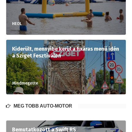
HEOL
Kiderült, mennyibe kerül a fixáras menü idén
a Sziget Fesztiválon
Mindmegette
MÉG TÖBB AUTÓ-MOTOR
Bemutatkozott a Swift RS