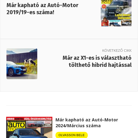
Már kapható az Autó-Motor
2019/19-es száma!
KÖVETKEZŐ CIKK
Már az X1-es is választható
tölthető hibrid hajtással
Már kapható az Autó-Motor
2024/Március száma
OLVASSON BELE