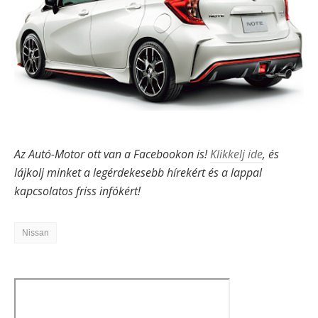
Az Autó-Motor ott van a Facebookon is!
Klikkelj ide
, és
lájkolj minket a legérdekesebb hírekért és a lappal
kapcsolatos friss infókért!
Nissan