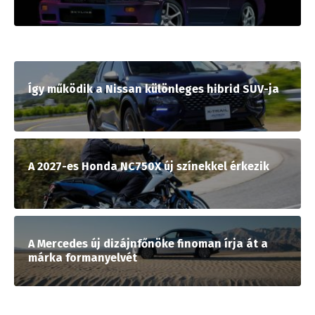
Így működik a Nissan különleges hibrid SUV-ja
A 2027-es Honda NC750X új színekkel érkezik
A Mercedes új dizájnfőnöke finoman írja át a
márka formanyelvét