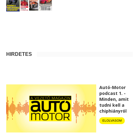
HIRDETÉS
Autó-Motor
podcast 1. -
Minden, amit
tudni kell a
chiphiányról
ELOLVASOM