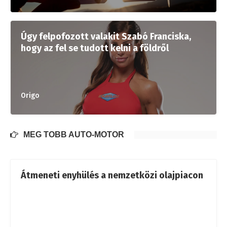
Úgy felpofozott valakit Szabó Franciska,
hogy az fel se tudott kelni a földről
Origo
MÉG TÖBB AUTÓ-MOTOR
Átmeneti enyhülés a nemzetközi olajpiacon