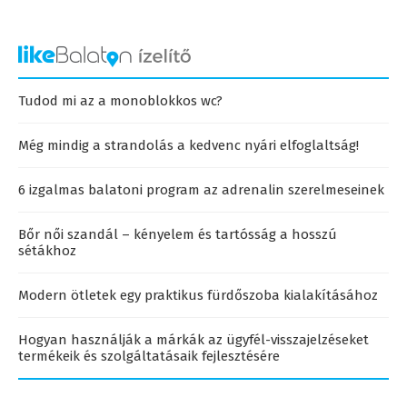
Tudod mi az a monoblokkos wc?
Még mindig a strandolás a kedvenc nyári elfoglaltság!
6 izgalmas balatoni program az adrenalin szerelmeseinek
Bőr női szandál – kényelem és tartósság a hosszú
sétákhoz
Modern ötletek egy praktikus fürdőszoba kialakításához
Hogyan használják a márkák az ügyfél-visszajelzéseket
termékeik és szolgáltatásaik fejlesztésére