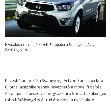
Hivatalosan is megérkezett Európába a Ssangyong Actyon
Sports új orra.
Kevésbé polarizál a Ssangyong Actyon Sports pickup
új orra, azaz sikeresnek nevezhető a modellfrissítés.
Arról nem is beszélve, hogy az Euro 5-miatt szükséges
több hűtőlevegő is át tud áramolni a nyílásokon.