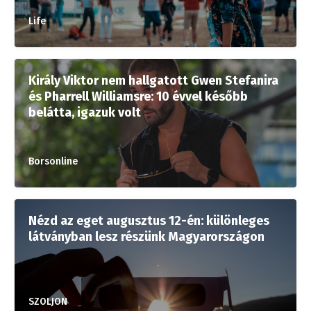
Life
Király Viktor nem hallgatott Gwen Stefanira
és Pharrell Williamsre: 10 évvel később
belátta, igazuk volt
Borsonline
Nézd az eget augusztus 12-én: különleges
látványban lesz részünk Magyarországon
SZOLJON