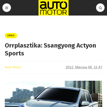
HÍREK
Orrplasztika: Ssangyong Actyon
Sports
Autó Motor
2012. Március 06. 11:47