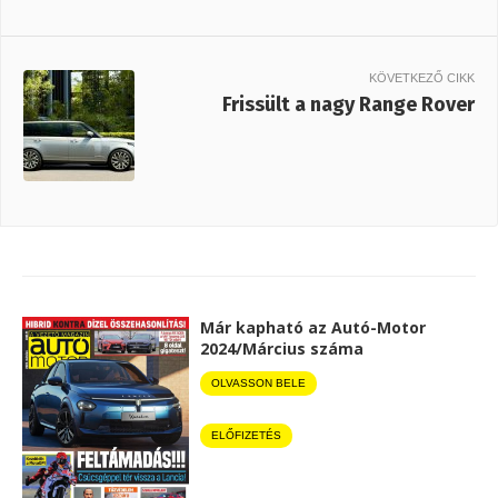
KÖVETKEZŐ CIKK
Frissült a nagy Range Rover
Már kapható az Autó-Motor
2024/Március száma
OLVASSON BELE
ELŐFIZETÉS