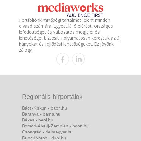
Portfóliónk minőségi tartalmat jelent minden
olvasó számára. Egyedülálló elérést, országos
lefedettséget és változatos megjelenési
lehetőséget biztosít. Folyamatosan keressük az új
irányokat és fejlődési lehetőségeket. Ez jövőnk
záloga.
Regionális hírportálok
Bács-Kiskun - baon.hu
Baranya - bama.hu
Békés - beol.hu
Borsod-Abaúj-Zemplén - boon.hu
Csongrád - delmagyar.hu
Dunaújváros - duol.hu