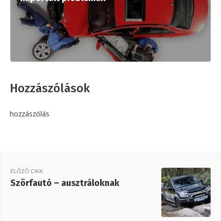
Hozzászólások
hozzászólás
ELŐZŐ CIKK
Szörfautó – ausztráloknak