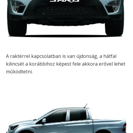
A raktérrel kapcsolatban is van újdonság, a hátfal
kilincsét a korábbihoz képest fele akkora erővel lehet
működtetni.