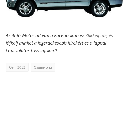
Az Autó-Motor ott van a Facebookon is!
Klikkelj ide
, és
lájkolj minket a legérdekesebb hírekért és a lappal
kapcsolatos friss infókért!
Genf 2012
Ssangyong