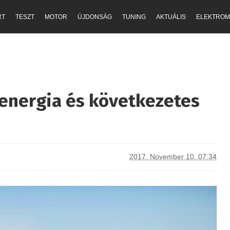
RT
TESZT
MOTOR
ÚJDONSÁG
TUNING
AKTUÁLIS
ELEKTROM
újenergia és következetes
2017. November 10. 07:34