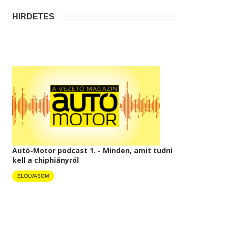
HIRDETÉS
Autó-Motor podcast 1. - Minden, amit tudni
kell a chiphiányról
ELOLVASOM