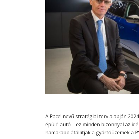
A Pace! nevű stratégiai terv alapján 20
épülő autó – ez minden bizonnyal az idé
hamarabb átállítják a gyártóüzemek a P