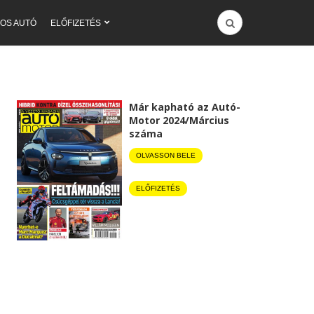
OS AUTÓ
ELŐFIZETÉS
Már kapható az Autó-
Motor 2024/Március
száma
OLVASSON BELE
ELŐFIZETÉS