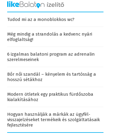
Tudod mi az a monoblokkos wc?
Még mindig a strandolás a kedvenc nyári
elfoglaltság!
6 izgalmas balatoni program az adrenalin
szerelmeseinek
Bőr női szandál – kényelem és tartósság a
hosszú sétákhoz
Modern ötletek egy praktikus fürdőszoba
kialakításához
Hogyan használják a márkák az ügyfél-
visszajelzéseket termékeik és szolgáltatásaik
fejlesztésére