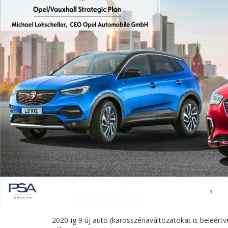
2020-ig 9 új autó (karosszériaváltozatokat is beleért