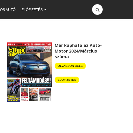
OS AUTÓ
ELŐFIZETÉS
Már kapható az Autó-
Motor 2024/Március
száma
OLVASSON BELE
ELŐFIZETÉS