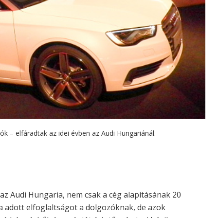
ók – elfáradtak az idei évben az Audi Hungariánál.
az Audi Hungaria, nem csak a cég alapításának 20
a adott elfoglaltságot a dolgozóknak, de azok