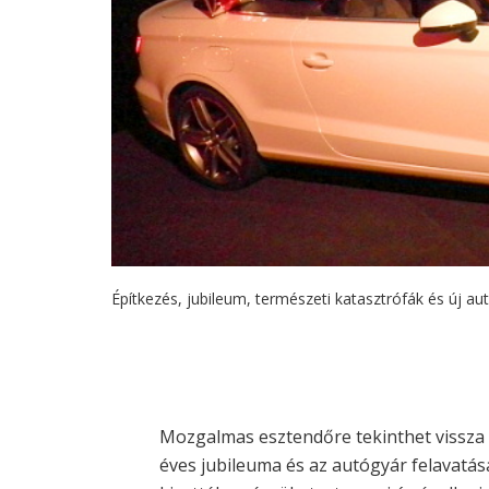
Építkezés, jubileum, természeti katasztrófák és új aut
Mozgalmas esztendőre tekinthet vissza 
éves jubileuma és az autógyár felavatás