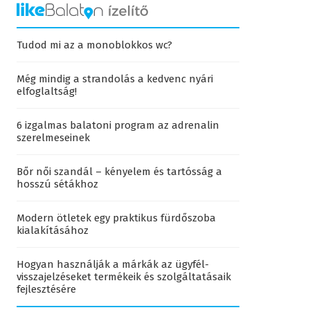
Tudod mi az a monoblokkos wc?
Még mindig a strandolás a kedvenc nyári
elfoglaltság!
6 izgalmas balatoni program az adrenalin
szerelmeseinek
Bőr női szandál – kényelem és tartósság a
hosszú sétákhoz
Modern ötletek egy praktikus fürdőszoba
kialakításához
Hogyan használják a márkák az ügyfél-
visszajelzéseket termékeik és szolgáltatásaik
fejlesztésére