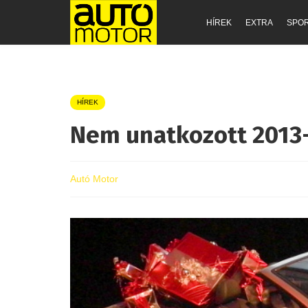
HÍREK
EXTRA
SPO
HÍREK
Nem unatkozott 2013-
Autó Motor