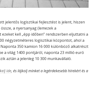
t jelentős logisztikai fejlesztést is jelent, hiszen
l össze, a nyersanyag (lemezek a
 ezeket kell „épp időben” rendszerben eljuttatni a
000 négyzetméteres logisztikai központot, ahol a
 Naponta 350 kamion 16 000 különböző alkatrészt
be a világ 1400 pontjáról, naponta 23 millió euró
ozik aztán a jelenleg 10 300 munkavállaló.
kelj ide
, és lájkolj minket a legérdekesebb hírekért és a