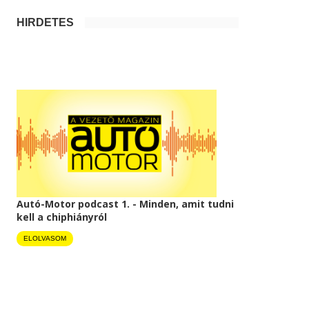
HIRDETÉS
Autó-Motor podcast 1. - Minden, amit tudni
kell a chiphiányról
ELOLVASOM