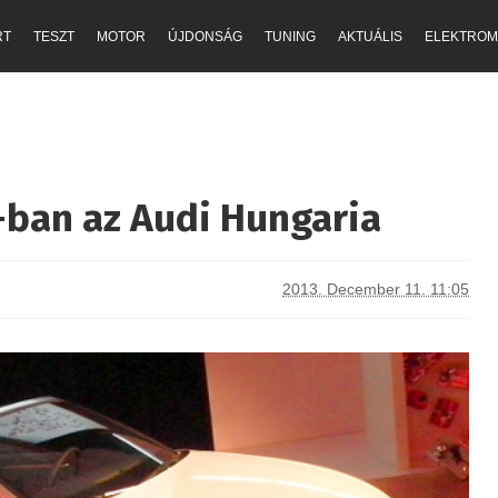
RT
TESZT
MOTOR
ÚJDONSÁG
TUNING
AKTUÁLIS
ELEKTROM
ban az Audi Hungaria
2013. December 11. 11:05