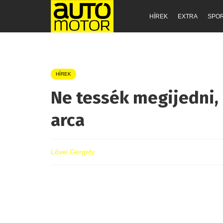
HÍREK
EXTRA
SPO
HÍREK
Ne tessék megijedni, 
arca
Lővei Gergely