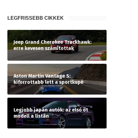
LEGFRISSEBB CIKKEK
Jeep Grand Cherokee Trackhawk:
erre kevesen számítottak
Aston Martin Vantage S:
kiforrottabb lett a sportkupé
Legjobb japán autók: az első öt
modell a listán