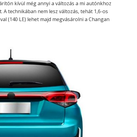
hárítón kívül még annyi a változás a mi autónkhoz
. A technikában nem lesz változás, tehát 1,6-os
óval (140 LE) lehet majd megvásárolni a Changan