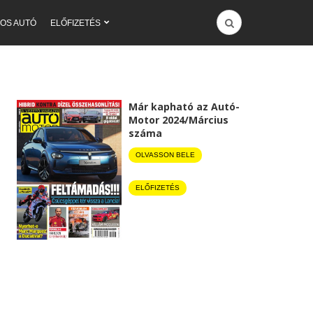
OS AUTÓ
ELŐFIZETÉS
Már kapható az Autó-
Motor 2024/Március
száma
OLVASSON BELE
ELŐFIZETÉS