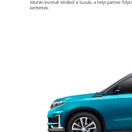
Miután kivonult Kínából a Suzuki, a helyi partner foly
kerítettek.