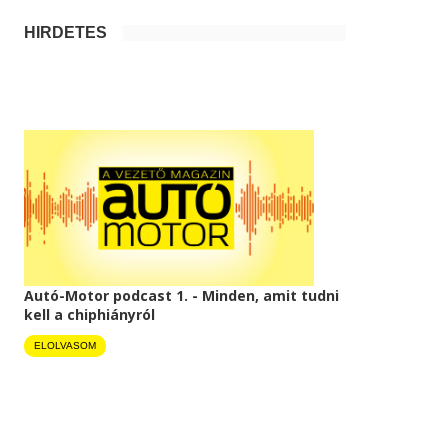
HIRDETÉS
Autó-Motor podcast 1. - Minden, amit tudni
kell a chiphiányról
ELOLVASOM