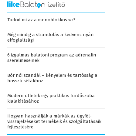
Tudod mi az a monoblokkos wc?
Még mindig a strandolás a kedvenc nyári
elfoglaltság!
6 izgalmas balatoni program az adrenalin
szerelmeseinek
Bőr női szandál – kényelem és tartósság a
hosszú sétákhoz
Modern ötletek egy praktikus fürdőszoba
kialakításához
Hogyan használják a márkák az ügyfél-
visszajelzéseket termékeik és szolgáltatásaik
fejlesztésére