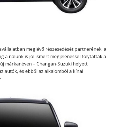
esvállalatban meglévő részesedését partnerének, a
a nálunk is jól ismert megjelenéssel folytatták a
új márkanéven – Changan-Suzuki helyett
 autók, és ebből az alkalomból a kínai
.