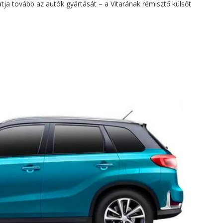
tatja tovább az autók gyártását – a Vitarának rémisztő külsőt