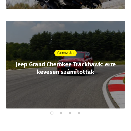
ÚJDONSÁG
Jeep Grand Cherokee Trackhawk: erre
kevesen számítottak