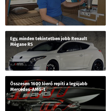
Egy, minden tekintetben jobb Renault
Mégane RS
Összesen 1600 lóerő repíti a legújabb
Mercedes-AMG-t