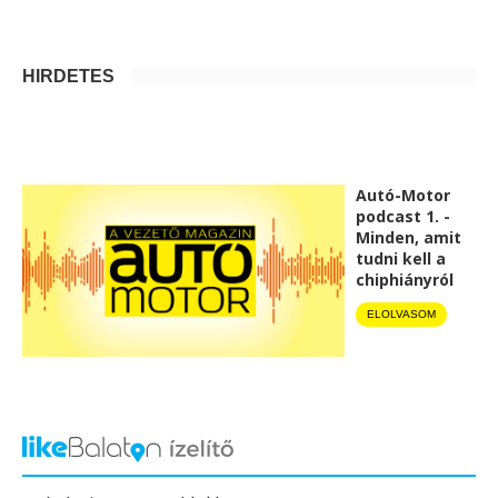
HIRDETÉS
Autó-Motor
podcast 1. -
Minden, amit
tudni kell a
chiphiányról
ELOLVASOM