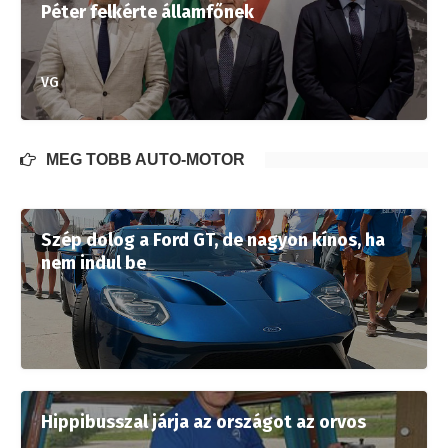
Péter felkérte államfőnek
VG
MÉG TÖBB AUTÓ-MOTOR
Szép dolog a Ford GT, de nagyon kínos, ha
nem indul be
Hippibusszal járja az országot az orvos