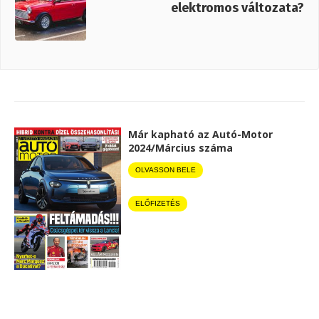
elektromos változata?
Már kapható az Autó-Motor
2024/Március száma
OLVASSON BELE
ELŐFIZETÉS