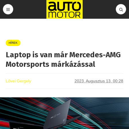
HÍREK
Laptop is van már Mercedes-AMG
Motorsports márkázással
Lővei Gergely
2023. Augusztus 13. 00:28