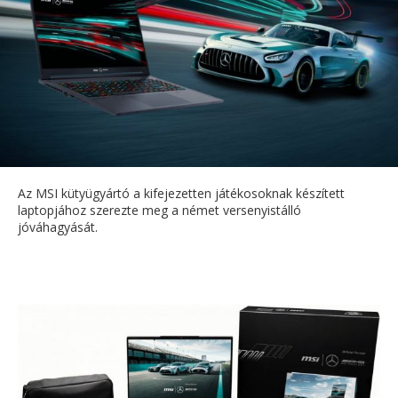
Az MSI kütyügyártó a kifejezetten játékosoknak készített
laptopjához szerezte meg a német versenyistálló
jóváhagyását.