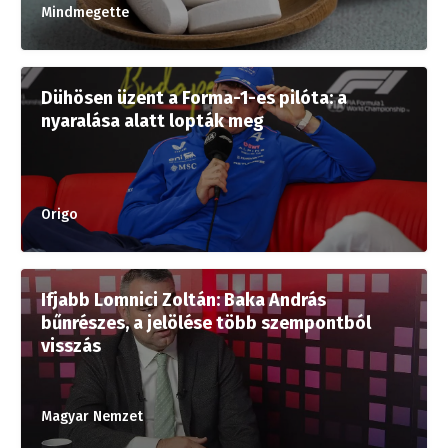
Mindmegette
Dühösen üzent a Forma-1-es pilóta: a
nyaralása alatt lopták meg
Origo
Ifjabb Lomnici Zoltán: Baka András
bűnrészes, a jelölése több szempontból
visszás
Magyar Nemzet