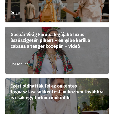
Origo
Gáspár Virág Európa legújabb luxus
úszószigetén pihent – ennyibe kerül a
cabana a tenger közepén – videó
Borsonline
Ezért oldhatták fel az önkéntes
fogyasztáscsökkentést, miközben továbbra
is csak egy turbina működik