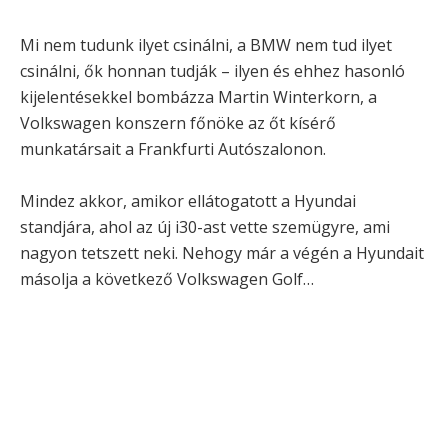
Mi nem tudunk ilyet csinálni, a BMW nem tud ilyet
csinálni, ők honnan tudják – ilyen és ehhez hasonló
kijelentésekkel bombázza Martin Winterkorn, a
Volkswagen konszern főnöke az őt kísérő
munkatársait a Frankfurti Autószalonon.
Mindez akkor, amikor ellátogatott a Hyundai
standjára, ahol az új i30-ast vette szemügyre, ami
nagyon tetszett neki. Nehogy már a végén a Hyundait
másolja a következő Volkswagen Golf…