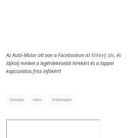
Az Autó-Motor ott van a Facebookon is!
Klikkelj ide
, és
lájkolj minket a legérdekesebb hírekért és a lappal
kapcsolatos friss infókért!
Hyundai
videó
Volkswagen