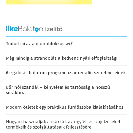
Tudod mi az a monoblokkos wc?
Még mindig a strandolás a kedvenc nyári elfoglaltság!
6 izgalmas balatoni program az adrenalin szerelmeseinek
Bőr női szandál – kényelem és tartósság a hosszú
sétákhoz
Modern ötletek egy praktikus fürdőszoba kialakításához
Hogyan használják a márkák az ügyfél-visszajelzéseket
termékeik és szolgáltatásaik fejlesztésére