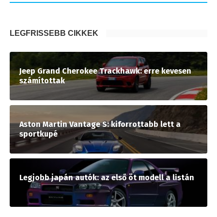
LEGFRISSEBB CIKKEK
Jeep Grand Cherokee Trackhawk: erre kevesen
számítottak
Aston Martin Vantage S: kiforrottabb lett a
sportkupé
Legjobb japán autók: az első öt modell a listán