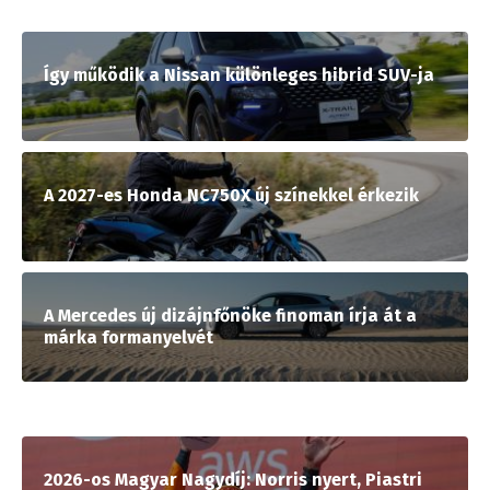
Így működik a Nissan különleges hibrid SUV-ja
A 2027-es Honda NC750X új színekkel érkezik
A Mercedes új dizájnfőnöke finoman írja át a
márka formanyelvét
2026-os Magyar Nagydíj: Norris nyert, Piastri