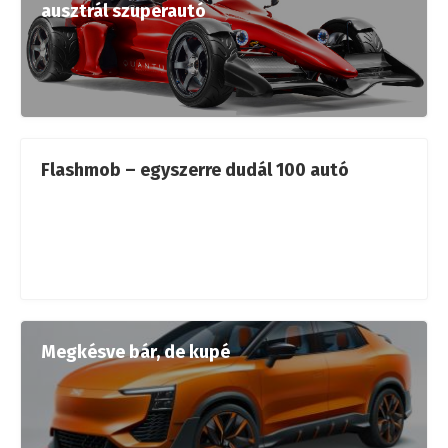
ausztrál szuperautó
Flashmob – egyszerre dudál 100 autó
Megkésve bár, de kupé