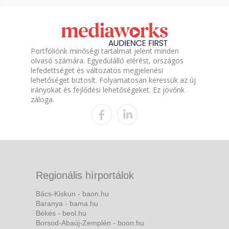
Portfóliónk minőségi tartalmat jelent minden
olvasó számára. Egyedülálló elérést, országos
lefedettséget és változatos megjelenési
lehetőséget biztosít. Folyamatosan keressük az új
irányokat és fejlődési lehetőségeket. Ez jövőnk
záloga.
Regionális hírportálok
Bács-Kiskun - baon.hu
Baranya - bama.hu
Békés - beol.hu
Borsod-Abaúj-Zemplén - boon.hu