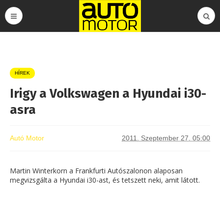
HÍREK
Irigy a Volkswagen a Hyundai i30-
asra
Autó Motor
2011. Szeptember 27. 05:00
Martin Winterkorn a Frankfurti Autószalonon alaposan
megvizsgálta a Hyundai i30-ast, és tetszett neki, amit látott.