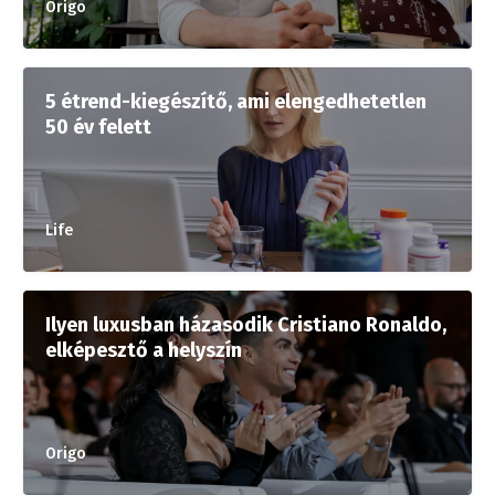
Origo
5 étrend-kiegészítő, ami elengedhetetlen
50 év felett
Life
Ilyen luxusban házasodik Cristiano Ronaldo,
elképesztő a helyszín
Origo