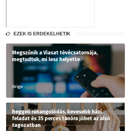
EZEK IS ÉRDEKELHETIK
Megszűnik a Viasat tévécsatornája,
megtudtuk, mi lesz helyette
Origo
Reggeli ráhangolódás, kevesebb házi
feladat és 35 perces tanóra jöhet az alsó
tagozatban