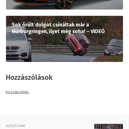
Sok őrült dolgot csináltak már a
Nürburgringen, ilyet még soha! – VIDEÓ
Hozzászólások
hozzászólás
ELŐZŐ CIKK