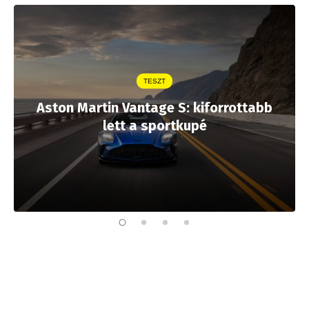
TESZT
Aston Martin Vantage S: kiforrottabb
lett a sportkupé