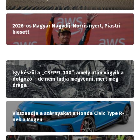
2026-os Magyar Nagydíj: Norris nyert, Piastri
kiesett
Így készül a „CSEPEL 100”, amely után vágyik a
dolgozó – de nem tudja megvenni, mert még
drága
Visszaadja a szárnyakat a Honda Civic Type R-
nek a Mugen