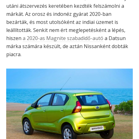
utáni átszervezés keretében kezdték felszámolni a
márkát. Az orosz és indonéz gyárat 2020-ban
bezárták, és most utolsóként az indiai üzemet is
leállították. Senkit nem ért meglepetésként a lépés,
hiszen
a 2020-as Magnite szabadidő-autó
a Datsun
márka számára készült, de aztán Nissanként dobták
piacra.