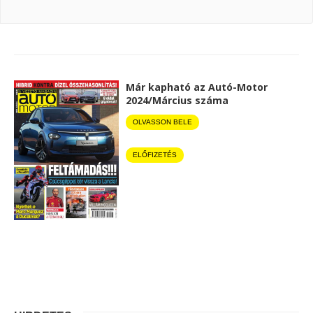
Már kapható az Autó-Motor
2024/Március száma
OLVASSON BELE
ELŐFIZETÉS