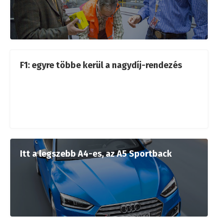
F1: egyre többe kerül a nagydíj-rendezés
Itt a legszebb A4-es, az A5 Sportback