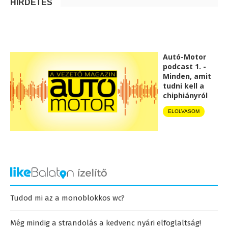
HIRDETÉS
Autó-Motor
podcast 1. -
Minden, amit
tudni kell a
chiphiányról
ELOLVASOM
Tudod mi az a monoblokkos wc?
Még mindig a strandolás a kedvenc nyári elfoglaltság!