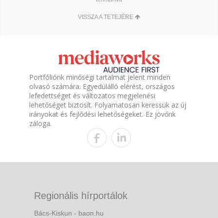
VISSZA A TETEJÉRE
Portfóliónk minőségi tartalmat jelent minden
olvasó számára. Egyedülálló elérést, országos
lefedettséget és változatos megjelenési
lehetőséget biztosít. Folyamatosan keressük az új
irányokat és fejlődési lehetőségeket. Ez jövőnk
záloga.
Regionális hírportálok
Bács-Kiskun - baon.hu