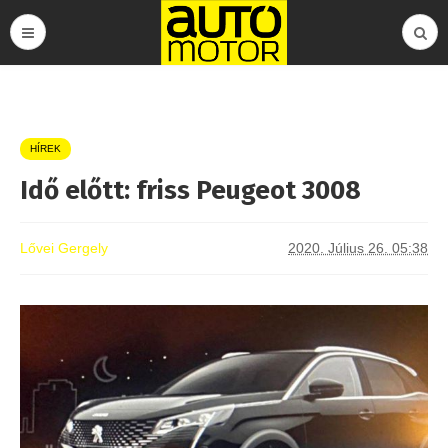
HÍREK
Idő előtt: friss Peugeot 3008
Lővei Gergely
2020. Július 26. 05:38