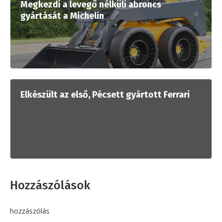
Megkezdi a levegő nélküli abroncs
gyártását a Michelin
Elkészült az első, Pécsett gyártott Ferrari
Hozzászólások
hozzászólás