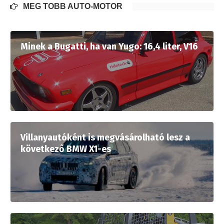
MÉG TÖBB AUTÓ-MOTOR
Minek a Bugatti, ha van Yugo: 16,4 liter, V16
Villanyautóként is megvásárolható lesz a
következő BMW X1-es