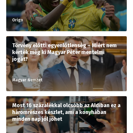
Origo
Törvény előtti egyenlőtlenség – Miért nem
kérték még ki Magyar Péter mentelmi
jogát?
Magyar Nemzet
Most 16 százalékkal olcsóbb az Aldiban ez a
háromrészes készlet, ami a konyhában
minden nap jól jöhet