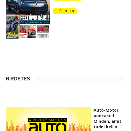
ELŐFIZETÉS
HIRDETÉS
Autó-Motor
podcast 1. -
Minden, amit
tudni kell a