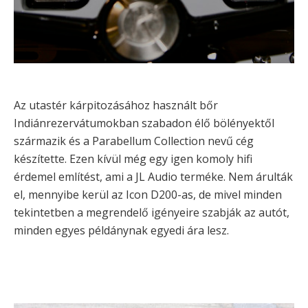
Az utastér kárpitozásához használt bőr
Indiánrezervátumokban szabadon élő bölényektől
származik és a Parabellum Collection nevű cég
készítette. Ezen kívül még egy igen komoly hifi
érdemel említést, ami a JL Audio terméke. Nem árulták
el, mennyibe kerül az Icon D200-as, de mivel minden
tekintetben a megrendelő igényeire szabják az autót,
minden egyes példánynak egyedi ára lesz.