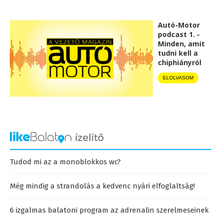
Autó-Motor
podcast 1. -
Minden, amit
tudni kell a
chiphiányról
ELOLVASOM
Tudod mi az a monoblokkos wc?
Még mindig a strandolás a kedvenc nyári elfoglaltság!
6 izgalmas balatoni program az adrenalin szerelmeseinek