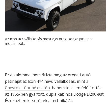
Az Icon 4x4 vállalkozás most egy öreg Dodge pickupot
modernizált.
Ez alkalommal nem őrizte meg az eredeti autó
patináját az Icon 4×4 nevű vállalkozás, mint
a
Chevrolet Coupé esetén
, hanem teljesen felújították
az 1965-ben gyártott, dupla kabinos Dodge D200-ast.
És eközben kicserélték a technikáját.