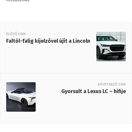
ELŐZŐ CIKK
Faltól-falig kijelzővel újít a Lincoln
KÖVETKEZŐ CIKK
Gyorsult a Lexus LC – hifije