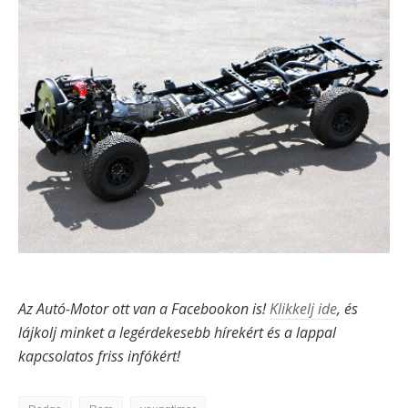
Az Autó-Motor ott van a Facebookon is!
Klikkelj ide
, és
lájkolj minket a legérdekesebb hírekért és a lappal
kapcsolatos friss infókért!