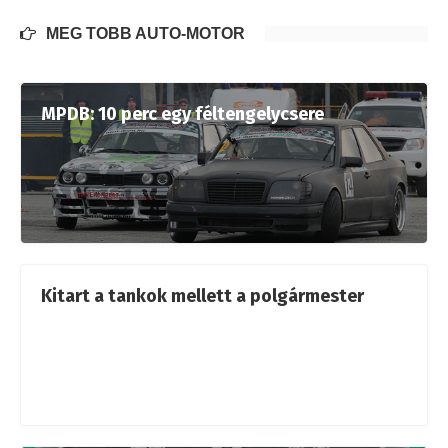
MÉG TÖBB AUTÓ-MOTOR
MPDB: 10 perc egy féltengelycsere
Kitart a tankok mellett a polgármester