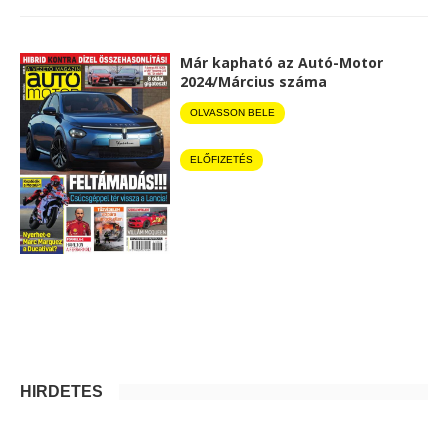
Már kapható az Autó-Motor
2024/Március száma
OLVASSON BELE
ELŐFIZETÉS
HIRDETÉS