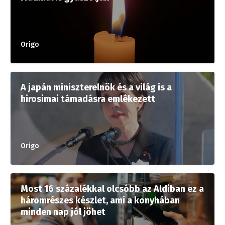
Origo
A japán miniszterelnök és a világ is a
hirosimai támadásra emlékezett
Origo
Most 16 százalékkal olcsóbb az Aldiban ez a
háromrészes készlet, ami a konyhában
minden nap jól jöhet