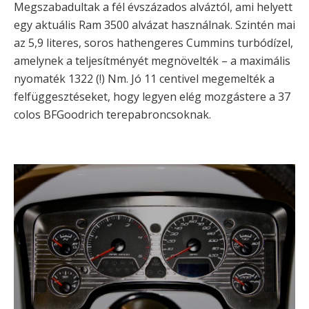
Megszabadultak a fél évszázados alváztól, ami helyett
egy aktuális Ram 3500 alvázat használnak. Szintén mai
az 5,9 literes, soros hathengeres Cummins turbódízel,
amelynek a teljesítményét megnövelték – a maximális
nyomaték 1322 (!) Nm. Jó 11 centivel megemelték a
felfüggesztéseket, hogy legyen elég mozgástere a 37
colos BFGoodrich terepabroncsoknak.