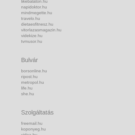
likebalaton.hu
napidoktor.hu
mindmegette.hu
travelo.hu
dietaesfitnesz.hu
vitorlazasmagazin.hu
videkize.hu
tvmusor.hu
Bulvár
borsonline.hu
ripost.hu
metropol.hu
life.hu
she.hu
Szolgáltatás
freemail.hu
koponyeg.hu
videa.hu