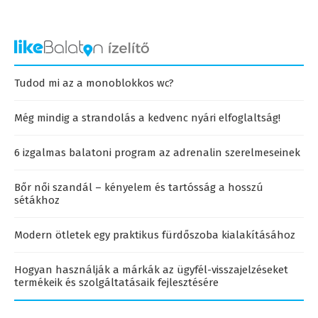
Tudod mi az a monoblokkos wc?
Még mindig a strandolás a kedvenc nyári elfoglaltság!
6 izgalmas balatoni program az adrenalin szerelmeseinek
Bőr női szandál – kényelem és tartósság a hosszú
sétákhoz
Modern ötletek egy praktikus fürdőszoba kialakításához
Hogyan használják a márkák az ügyfél-visszajelzéseket
termékeik és szolgáltatásaik fejlesztésére