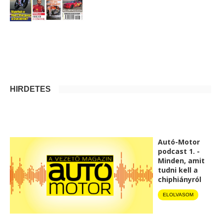
HIRDETÉS
Autó-Motor
podcast 1. -
Minden, amit
tudni kell a
chiphiányról
ELOLVASOM