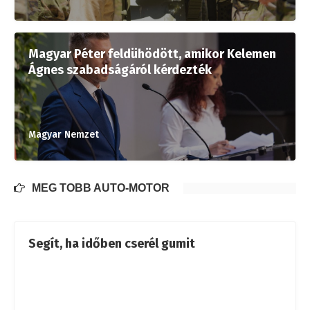
Magyar Péter feldühödött, amikor Kelemen
Ágnes szabadságáról kérdezték
Magyar Nemzet
MÉG TÖBB AUTÓ-MOTOR
Segít, ha időben cserél gumit