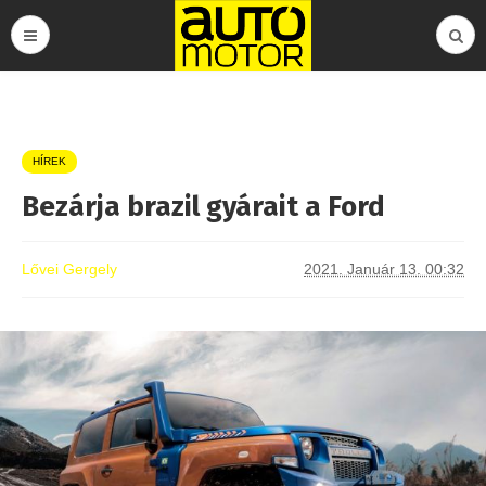
HÍREK
Bezárja brazil gyárait a Ford
Lővei Gergely
2021. Január 13. 00:32