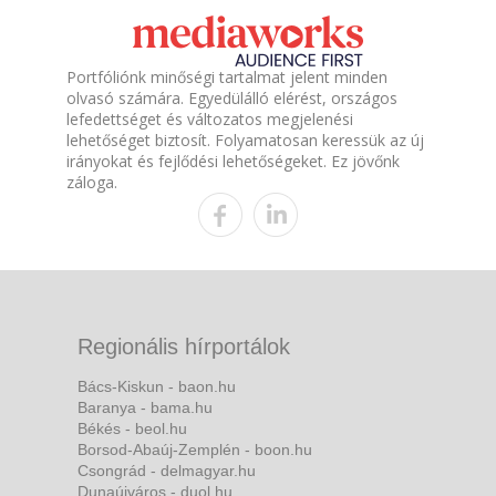
Portfóliónk minőségi tartalmat jelent minden
olvasó számára. Egyedülálló elérést, országos
lefedettséget és változatos megjelenési
lehetőséget biztosít. Folyamatosan keressük az új
irányokat és fejlődési lehetőségeket. Ez jövőnk
záloga.
Regionális hírportálok
Bács-Kiskun - baon.hu
Baranya - bama.hu
Békés - beol.hu
Borsod-Abaúj-Zemplén - boon.hu
Csongrád - delmagyar.hu
Dunaújváros - duol.hu