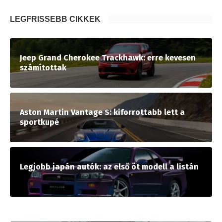
LEGFRISSEBB CIKKEK
Jeep Grand Cherokee Trackhawk: erre kevesen
számítottak
Aston Martin Vantage S: kiforrottabb lett a
sportkupé
Legjobb japán autók: az első öt modell a listán