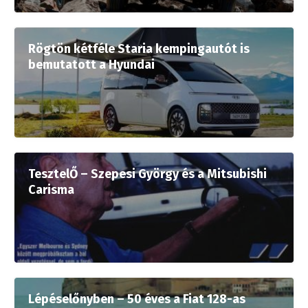
Rögtön kétféle Staria kempingautót is
bemutatott a Hyundai
TesztelŐ – Szepesi György és a Mitsubishi
Carisma
Lépéselőnyben – 50 éves a Fiat 128-as