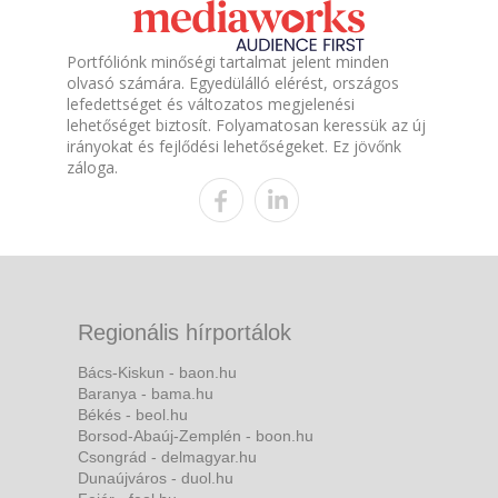
Portfóliónk minőségi tartalmat jelent minden
olvasó számára. Egyedülálló elérést, országos
lefedettséget és változatos megjelenési
lehetőséget biztosít. Folyamatosan keressük az új
irányokat és fejlődési lehetőségeket. Ez jövőnk
záloga.
Regionális hírportálok
Bács-Kiskun - baon.hu
Baranya - bama.hu
Békés - beol.hu
Borsod-Abaúj-Zemplén - boon.hu
Csongrád - delmagyar.hu
Dunaújváros - duol.hu