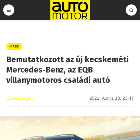
HÍREK
Bemutatkozott az új kecskeméti
Mercedes-Benz, az EQB
villanymotoros családi autó
Lővei Gergely
2021. Április 18. 23:47