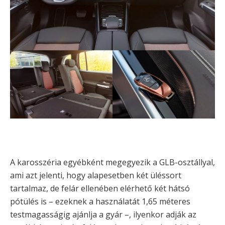
A karosszéria egyébként megegyezik a GLB-osztállyal,
ami azt jelenti, hogy alapesetben két üléssort
tartalmaz, de felár ellenében elérhető két hátsó
pótülés is – ezeknek a használatát 1,65 méteres
testmagasságig ajánlja a gyár –, ilyenkor adják az