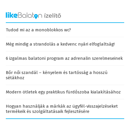
Tudod mi az a monoblokkos wc?
Még mindig a strandolás a kedvenc nyári elfoglaltság!
6 izgalmas balatoni program az adrenalin szerelmeseinek
Bőr női szandál – kényelem és tartósság a hosszú
sétákhoz
Modern ötletek egy praktikus fürdőszoba kialakításához
Hogyan használják a márkák az ügyfél-visszajelzéseket
termékeik és szolgáltatásaik fejlesztésére