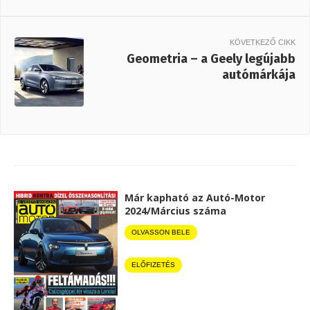
KÖVETKEZŐ CIKK
Geometria – a Geely legújabb
autómárkája
Már kapható az Autó-Motor
2024/Március száma
OLVASSON BELE
ELŐFIZETÉS