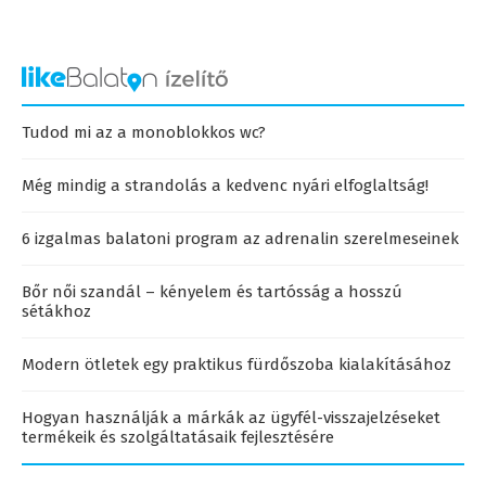
Tudod mi az a monoblokkos wc?
Még mindig a strandolás a kedvenc nyári elfoglaltság!
6 izgalmas balatoni program az adrenalin szerelmeseinek
Bőr női szandál – kényelem és tartósság a hosszú
sétákhoz
Modern ötletek egy praktikus fürdőszoba kialakításához
Hogyan használják a márkák az ügyfél-visszajelzéseket
termékeik és szolgáltatásaik fejlesztésére