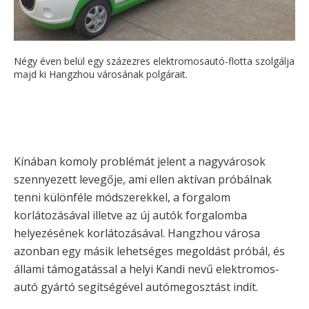
Négy éven belül egy százezres elektromosautó-flotta szolgálja
majd ki Hangzhou városának polgárait.
Kínában komoly problémát jelent a nagyvárosok
szennyezett levegője, ami ellen aktívan próbálnak
tenni különféle módszerekkel, a forgalom
korlátozásával illetve az új autók forgalomba
helyezésének korlátozásával. Hangzhou városa
azonban egy másik lehetséges megoldást próbál, és
állami támogatással a helyi Kandi nevű elektromos-
autó gyártó segítségével autómegosztást indít.