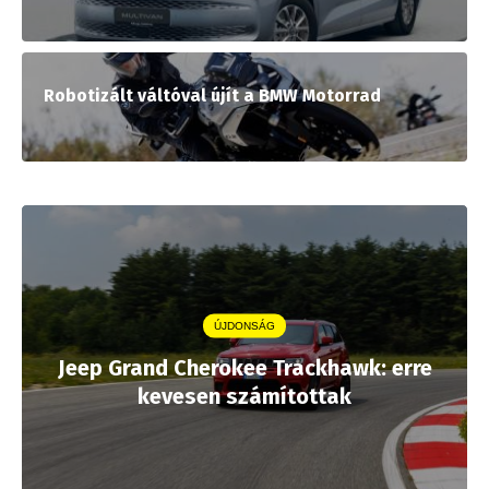
Robotizált váltóval újít a BMW Motorrad
ÚJDONSÁG
Jeep Grand Cherokee Trackhawk: erre
kevesen számítottak