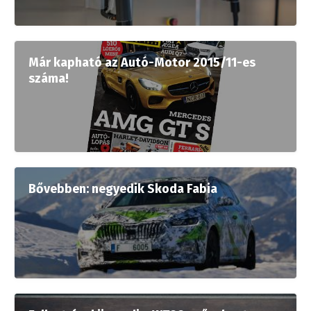
Már kapható az Autó-Motor 2015/11-es
száma!
Bővebben: negyedik Skoda Fabia