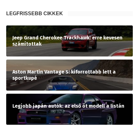
LEGFRISSEBB CIKKEK
Jeep Grand Cherokee Trackhawk: erre kevesen
számítottak
Aston Martin Vantage S: kiforrottabb lett a
sportkupé
Legjobb japán autók: az első öt modell a listán