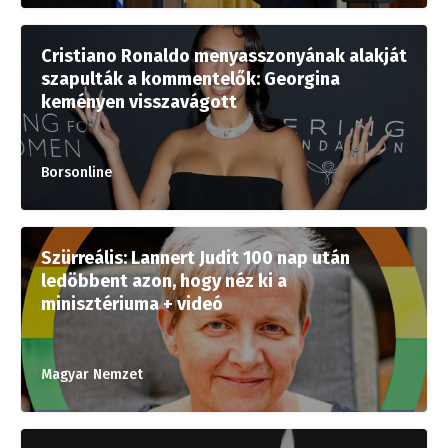
Cristiano Ronaldo menyasszonyának alakját
szapulták a kommentelők: Georgina
keményen visszavágott
Borsonline
Szürreális: Lannert Judit 100 nap után
ledöbbent azon, hogy néz ki a
minisztériuma + videó
Magyar Nemzet