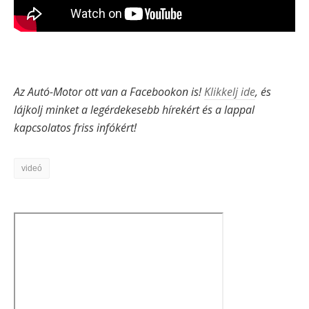
Az Autó-Motor ott van a Facebookon is!
Klikkelj ide
, és
lájkolj minket a legérdekesebb hírekért és a lappal
kapcsolatos friss infókért!
videó