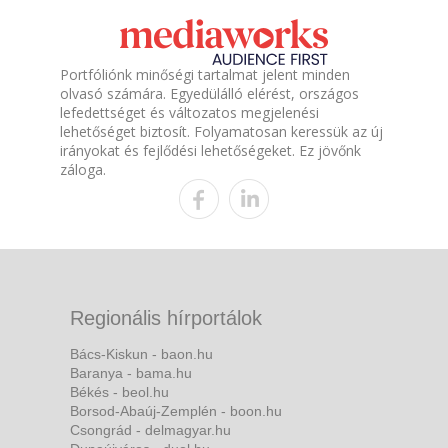
Portfóliónk minőségi tartalmat jelent minden
olvasó számára. Egyedülálló elérést, országos
lefedettséget és változatos megjelenési
lehetőséget biztosít. Folyamatosan keressük az új
irányokat és fejlődési lehetőségeket. Ez jövőnk
záloga.
Regionális hírportálok
Bács-Kiskun - baon.hu
Baranya - bama.hu
Békés - beol.hu
Borsod-Abaúj-Zemplén - boon.hu
Csongrád - delmagyar.hu