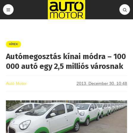
HÍREK
Autómegosztás kínai módra – 100
000 autó egy 2,5 milliós városnak
Autó Motor
2013. December 30. 10:48