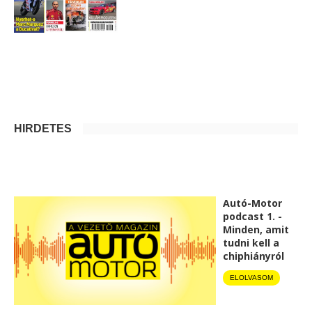
HIRDETÉS
Autó-Motor
podcast 1. -
Minden, amit
tudni kell a
chiphiányról
ELOLVASOM