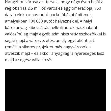
Hangzhou városa azt tervezi, hogy négy éven belül a
régióban (a 2,5 milliós város és agglomerációja) 750
darab elektromos-autó parkolóházat építenek,
amelyekben 100 000 autót helyeznek el. A helyi
károsanyag-kibocsájtás nélküli autók használatát
valószínűleg majd egyéb adminisztratív eszközökkel is
segíti majd a városvezetés, amely egyébként azt
reméli, a sikeres projektet más nagyvárosok is
átveszik majd – és akkor anyagilag is nyereséges lesz
majd az egész vállalkozás.