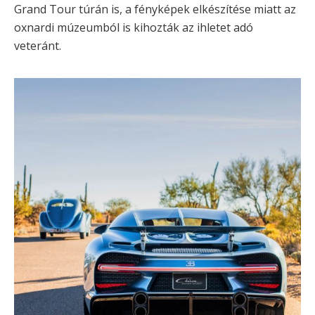
Grand Tour túrán is, a fényképek elkészítése miatt az
oxnardi múzeumból is kihozták az ihletet adó
veteránt.