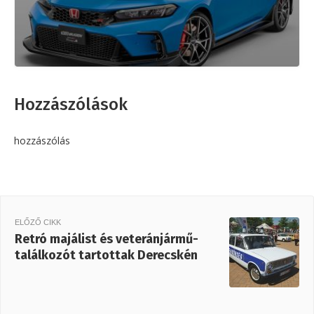
Hozzászólások
hozzászólás
ELŐZŐ CIKK
Retró majálist és veteránjármű-
találkozót tartottak Derecskén