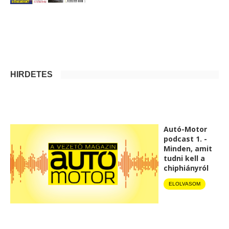
HIRDETÉS
Autó-Motor
podcast 1. -
Minden, amit
tudni kell a
chiphiányról
ELOLVASOM