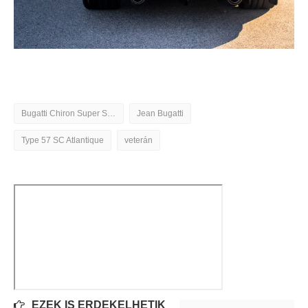
Bugatti Chiron Super Sport
Jean Bugatti
Type 57 SC Atlantique
veterán
EZEK IS ÉRDEKELHETIK