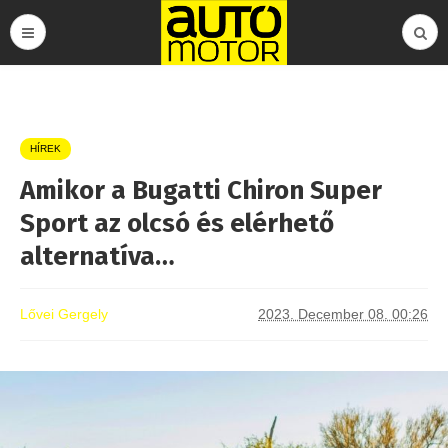
HÍREK
Amikor a Bugatti Chiron Super
Sport az olcsó és elérhető
alternatíva…
Lővei Gergely
2023. December 08. 00:26