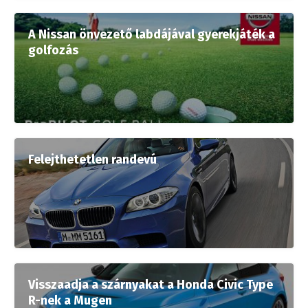
A Nissan önvezető labdájával gyerekjáték a
golfozás
Felejthetetlen randevú
Visszaadja a szárnyakat a Honda Civic Type
R-nek a Mugen