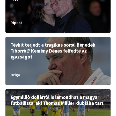
Ripost
Tévhit terjedt a tragikus sorsú Benedek
Tiborról? Kemény Dénes felfedte az
igazságot
Origo
Egymillió dollárról is lemondhat a magyar
futballista, aki Thomas Müller klubjába tart