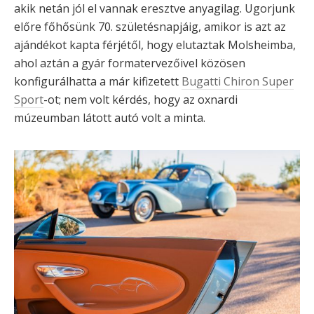
akik netán jól el vannak eresztve anyagilag. Ugorjunk
előre főhősünk 70. születésnapjáig, amikor is azt az
ajándékot kapta férjétől, hogy elutaztak Molsheimba,
ahol aztán a gyár formatervezőivel közösen
konfigurálhatta a már kifizetett
Bugatti Chiron Super
Sport
-ot; nem volt kérdés, hogy az oxnardi
múzeumban látott autó volt a minta.