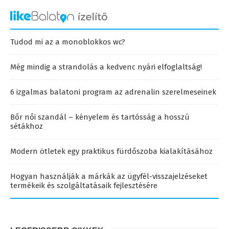
Tudod mi az a monoblokkos wc?
Még mindig a strandolás a kedvenc nyári elfoglaltság!
6 izgalmas balatoni program az adrenalin szerelmeseinek
Bőr női szandál – kényelem és tartósság a hosszú
sétákhoz
Modern ötletek egy praktikus fürdőszoba kialakításához
Hogyan használják a márkák az ügyfél-visszajelzéseket
termékeik és szolgáltatásaik fejlesztésére