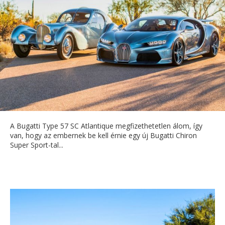
A Bugatti Type 57 SC Atlantique megfizethetetlen álom, így
van, hogy az embernek be kell érnie egy új Bugatti Chiron
Super Sport-tal...