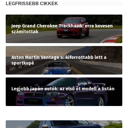
LEGFRISSEBB CIKKEK
Jeep Grand Cherokee Trackhawk: erre kevesen
számítottak
Aston Martin Vantage S: kiforrottabb lett a
sportkupé
Legjobb japán autók: az első öt modell a listán