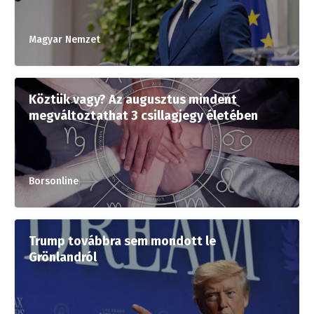
Magyar Nemzet
Köztük vagy? Az augusztus mindent
megváltoztathat 3 csillagjegy életében
Borsonline
Trump továbbra sem mondott le
Grönlandról