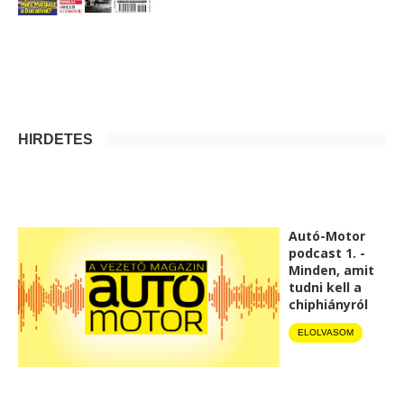
HIRDETÉS
Autó-Motor
podcast 1. -
Minden, amit
tudni kell a
chiphiányról
ELOLVASOM