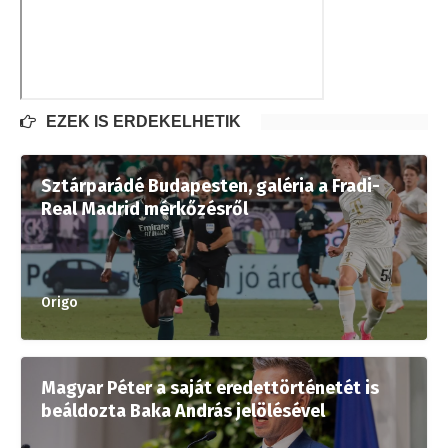
EZEK IS ÉRDEKELHETIK
Sztárparádé Budapesten, galéria a Fradi-
Real Madrid mérkőzésről
Origo
Magyar Péter a saját eredettörténetét is
beáldozta Baka András jelölésével