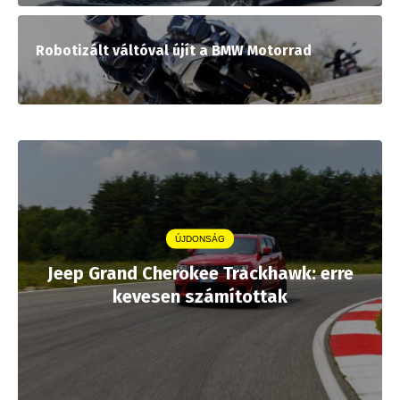
Robotizált váltóval újít a BMW Motorrad
ÚJDONSÁG
Jeep Grand Cherokee Trackhawk: erre
kevesen számítottak