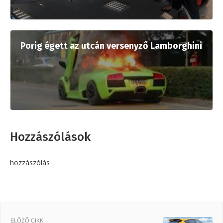
Porig égett az utcán versenyző Lamborghini
Hozzászólások
hozzászólás
ELŐZŐ CIKK