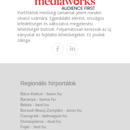
Portfóliónk minőségi tartalmat jelent minden
olvasó számára. Egyedülálló elérést, országos
lefedettséget és változatos megjelenési
lehetőséget biztosít. Folyamatosan keressük az új
irányokat és fejlődési lehetőségeket. Ez jövőnk
záloga.
Regionális hírportálok
Bács-Kiskun - baon.hu
Baranya - bama.hu
Békés - beol.hu
Borsod-Abaúj-Zemplén - boon.hu
Csongrád - delmagyar.hu
Dunaújváros - duol.hu
Fejér - feol.hu