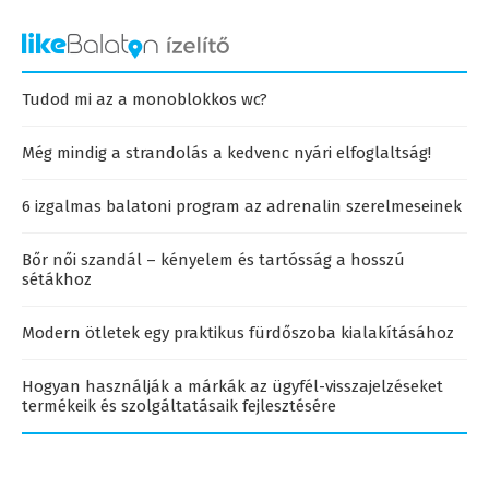
Tudod mi az a monoblokkos wc?
Még mindig a strandolás a kedvenc nyári elfoglaltság!
6 izgalmas balatoni program az adrenalin szerelmeseinek
Bőr női szandál – kényelem és tartósság a hosszú
sétákhoz
Modern ötletek egy praktikus fürdőszoba kialakításához
Hogyan használják a márkák az ügyfél-visszajelzéseket
termékeik és szolgáltatásaik fejlesztésére