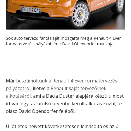
Sok autó-tervező fantáziáját mozgatta meg a Renault 4 Ever
formatervezési pályázat, íme David Obendorfer munkája.
Már
beszámoltunk a Renault 4 Ever formatervezési
pályázatról
, illetve a
Renault saját tervezőinek
alkotásáról
, ami a Dacia Duster alapjára készült, most
itt van egy, az utolsó ötvenbe került alkotás közül, az
olasz David Obendorfer fejéből.
Új ötletek helyett következetesen lemásolta és az új