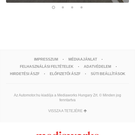
IMPRESSZUM
MÉDIAAJÁNLAT
FELHASZNÁLÁSI FELTÉTELEK
ADATVÉDELEM
HIRDETÉSI ÁSZF
ELŐFIZETŐI ÁSZF
SÜTI BEÁLLÍTÁSOK
Az Automotor.hu kiadója a Mediaworks Hungary Zrt. © Minden jog
fenntartva
VISSZA A TETEJÉRE