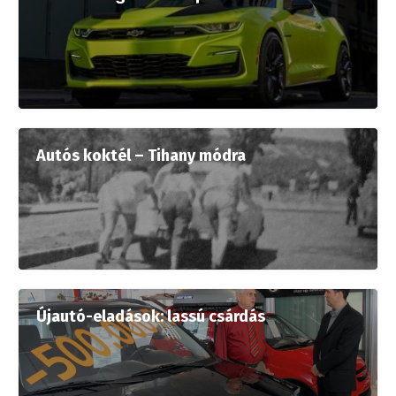
Autós koktél – Tihany módra
Újautó-eladások: lassú csárdás