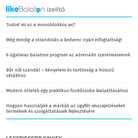
Tudod mi az a monoblokkos wc?
Még mindig a strandolás a kedvenc nyári elfoglaltság!
6 izgalmas balatoni program az adrenalin szerelmeseinek
Bőr női szandál – kényelem és tartósság a hosszú
sétákhoz
Modern ötletek egy praktikus fürdőszoba kialakításához
Hogyan használják a márkák az ügyfél-visszajelzéseket
termékeik és szolgáltatásaik fejlesztésére