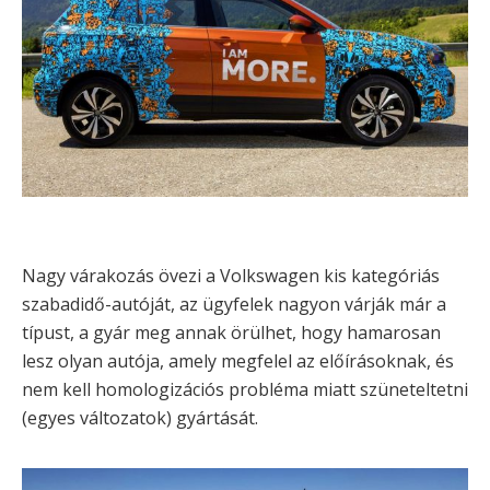
Nagy várakozás övezi a Volkswagen kis kategóriás
szabadidő-autóját, az ügyfelek nagyon várják már a
típust, a gyár meg annak örülhet, hogy hamarosan
lesz olyan autója, amely megfelel az előírásoknak, és
nem kell homologizációs probléma miatt szüneteltetni
(egyes változatok) gyártását.