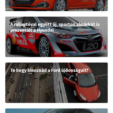
A raliautóval együtt új, sportos almárkát is
prezentált a Hyundai
Te hogy kínoznád a Ford újdonságait?