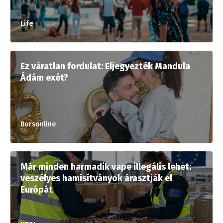
Life
Ez váratlan fordulat: Eljegyezték Mandula
Ádám exét?
Borsonline
Már minden harmadik vape illegális lehet:
veszélyes hamisítványok árasztják el
Európát