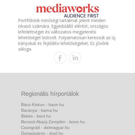
Portfóliónk minőségi tartalmat jelent minden
olvasó számára. Egyedülálló elérést, országos
lefedettséget és változatos megjelenési
lehetőséget biztosít. Folyamatosan keressük az új
irányokat és fejlődési lehetőségeket. Ez jövőnk
záloga.
Regionális hírportálok
Bács-Kiskun - baon.hu
Baranya - bama.hu
Békés - beol.hu
Borsod-Abaúj-Zemplén - boon.hu
Csongrád - delmagyar.hu
Dunaújváros - duol.hu