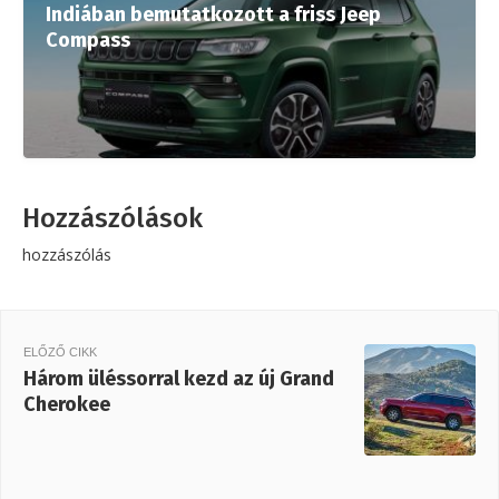
Indiában bemutatkozott a friss Jeep
Compass
Hozzászólások
hozzászólás
ELŐZŐ CIKK
Három üléssorral kezd az új Grand
Cherokee