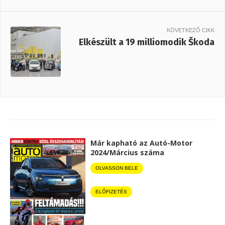
KÖVETKEZŐ CIKK
Elkészült a 19 milliomodik Škoda
Már kapható az Autó-Motor
2024/Március száma
OLVASSON BELE
ELŐFIZETÉS