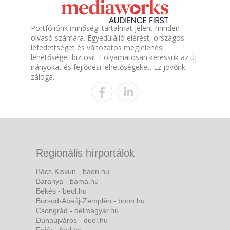
Portfóliónk minőségi tartalmat jelent minden
olvasó számára. Egyedülálló elérést, országos
lefedettséget és változatos megjelenési
lehetőséget biztosít. Folyamatosan keressük az új
irányokat és fejlődési lehetőségeket. Ez jövőnk
záloga.
Regionális hírportálok
Bács-Kiskun - baon.hu
Baranya - bama.hu
Békés - beol.hu
Borsod-Abaúj-Zemplén - boon.hu
Csongrád - delmagyar.hu
Dunaújváros - duol.hu