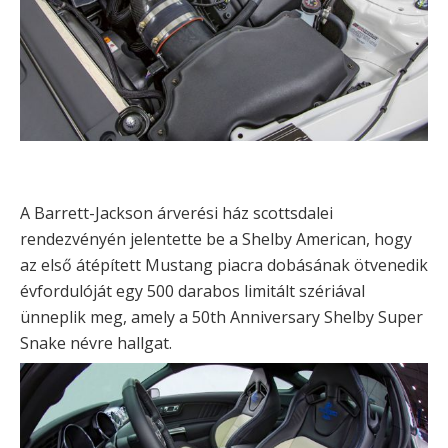
A Barrett-Jackson árverési ház scottsdalei
rendezvényén jelentette be a Shelby American, hogy
az első átépített Mustang piacra dobásának ötvenedik
évfordulóját egy 500 darabos limitált szériával
ünneplik meg, amely a 50th Anniversary Shelby Super
Snake névre hallgat.