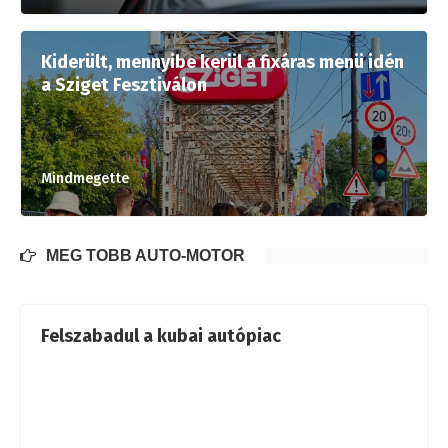
Kiderült, mennyibe kerül a fixáras menü idén
a Sziget Fesztiválon
Mindmegette
MÉG TÖBB AUTÓ-MOTOR
Felszabadul a kubai autópiac