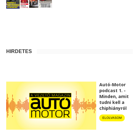
HIRDETÉS
Autó-Motor
podcast 1. -
Minden, amit
tudni kell a
chiphiányról
ELOLVASOM