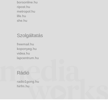
borsonline.hu
ripost.hu
metropol.hu
life.hu
she.hu
Szolgáltatás
freemail.hu
koponyeg.hu
videa.hu
lapcentrum.hu
Rádió
radio1gong.hu
hirfm.hu