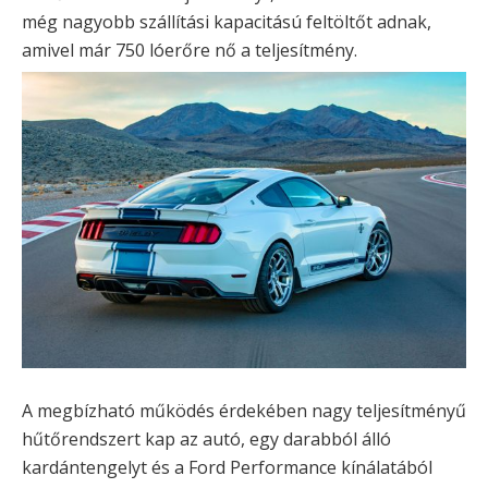
még nagyobb szállítási kapacitású feltöltőt adnak,
amivel már 750 lóerőre nő a teljesítmény.
A megbízható működés érdekében nagy teljesítményű
hűtőrendszert kap az autó, egy darabból álló
kardántengelyt és a Ford Performance kínálatából