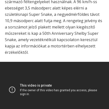
származó féltengelyeket használnak. A 96 km/h-ss
ebességet 3,5 másodperc alatt képes elérni a
születésnapi Super Snake, a negyedmérföldes távot
10,9 másodperc alatt futja meg. A rengeteg jelvény és
a sorszámot jelző plakett mellett olyan kiegészítő
műszereket is kap a 50th Anniversary Shelby Super
Snake, amely vezetéknélküli kapcsolaton keresztül
kapja az információkat a motortérben elhelyezett
érzékelőktől.