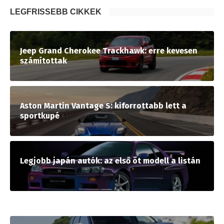
LEGFRISSEBB CIKKEK
Jeep Grand Cherokee Trackhawk: erre kevesen
számítottak
Aston Martin Vantage S: kiforrottabb lett a
sportkupé
Legjobb japán autók: az első öt modell a listán