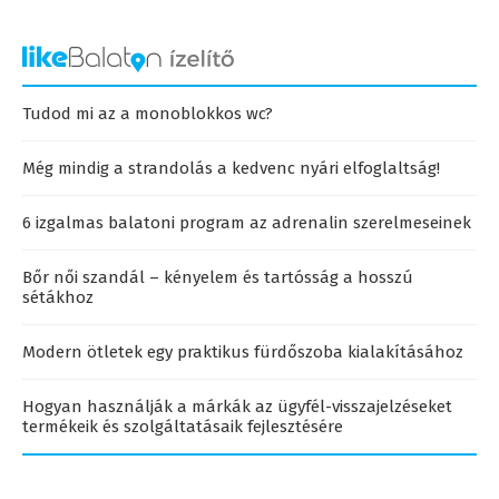
Tudod mi az a monoblokkos wc?
Még mindig a strandolás a kedvenc nyári elfoglaltság!
6 izgalmas balatoni program az adrenalin szerelmeseinek
Bőr női szandál – kényelem és tartósság a hosszú
sétákhoz
Modern ötletek egy praktikus fürdőszoba kialakításához
Hogyan használják a márkák az ügyfél-visszajelzéseket
termékeik és szolgáltatásaik fejlesztésére