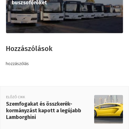
buszsofőröket
Hozzászólások
hozzászólás
ELŐZŐ CIKK
Szemfogakat és összkerék-
kormányzást kapott a legújabb
Lamborghini