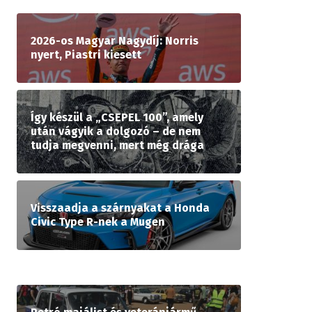
2026-os Magyar Nagydíj: Norris
nyert, Piastri kiesett
Így készül a „CSEPEL 100”, amely
után vágyik a dolgozó – de nem
tudja megvenni, mert még drága
Visszaadja a szárnyakat a Honda
Civic Type R-nek a Mugen