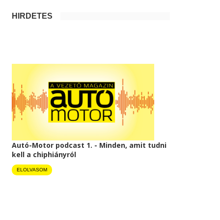
HIRDETÉS
Autó-Motor podcast 1. - Minden, amit tudni
kell a chiphiányról
ELOLVASOM