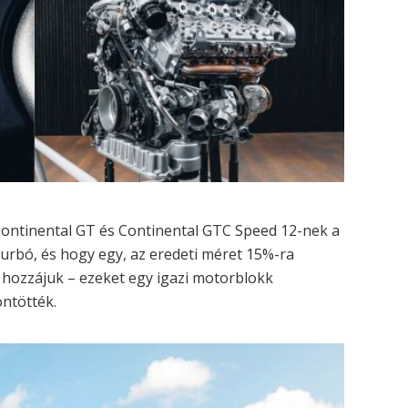
Continental GT és Continental GTC Speed 12-nek a
urbó, és hogy egy, az eredeti méret 15%-ra
k hozzájuk – ezeket egy igazi motorblokk
öntötték.