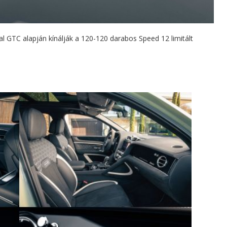
al GTC alapján kínálják a 120-120 darabos Speed 12 limitált