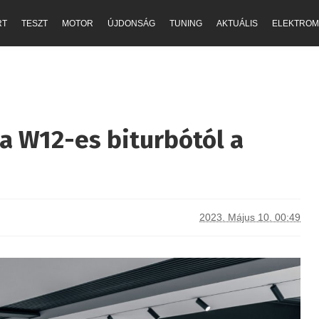
RT
TESZT
MOTOR
ÚJDONSÁG
TUNING
AKTUÁLIS
ELEKTROM
a W12-es biturbótól a
2023. Május 10. 00:49