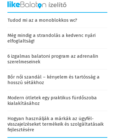
Tudod mi az a monoblokkos wc?
Még mindig a strandolás a kedvenc nyári
elfoglaltság!
6 izgalmas balatoni program az adrenalin
szerelmeseinek
Bőr női szandál – kényelem és tartósság a
hosszú sétákhoz
Modern ötletek egy praktikus fürdőszoba
kialakításához
Hogyan használják a márkák az ügyfél-
visszajelzéseket termékeik és szolgáltatásaik
fejlesztésére