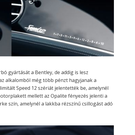
bó gyártását a Bentley, de addig is lesz
 az alkalomból még több pénzt hagyjanak a
imitált Speed 12 szériát jelentették be, amelynél
otorplakett mellett az Opalite fényezés jelenti a
ke szín, amelynél a lakkba rézszínű csillogást adó