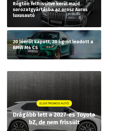
Rögtön felfrissítve kerül majd
sorozatgyártásba az orosz Aurus
luxusautó
20 lóerőt kapott, 20 kg-ot leadott a
BMW M4 CS
ELEKTROMOS AUTÓ
A P
Drágább lett a 2027-es Toyota
rekordár
bZ, de nem frissült