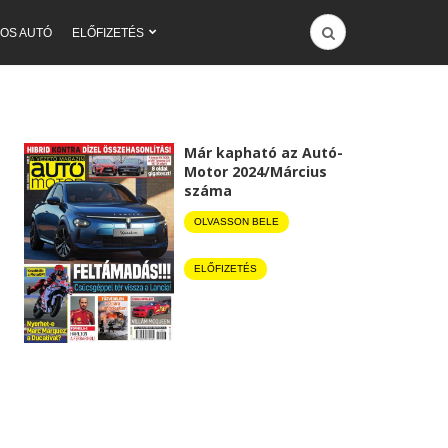
OS AUTÓ
ELŐFIZETÉS
Már kapható az Autó-
Motor 2024/Március
száma
OLVASSON BELE
ELŐFIZETÉS