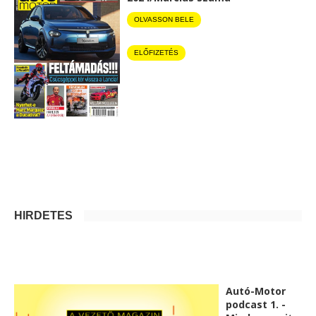
OLVASSON BELE
ELŐFIZETÉS
HIRDETÉS
Autó-Motor
podcast 1. -