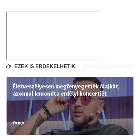
EZEK IS ÉRDEKELHETIK
Életveszélyesen megfenyegették Majkát,
azonnal lemondta erdélyi koncertjét
Origo