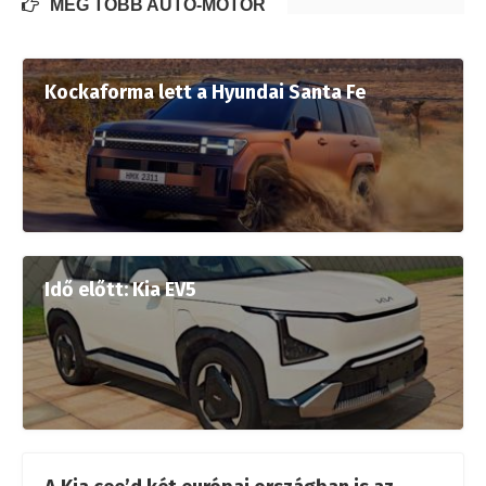
MÉG TÖBB AUTÓ-MOTOR
Kockaforma lett a Hyundai Santa Fe
Idő előtt: Kia EV5