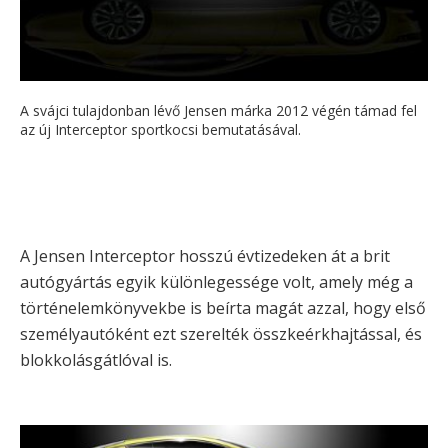
A svájci tulajdonban lévő Jensen márka 2012 végén támad fel
az új Interceptor sportkocsi bemutatásával.
A Jensen Interceptor hosszú évtizedeken át a brit
autógyártás egyik különlegessége volt, amely még a
történelemkönyvekbe is beírta magát azzal, hogy első
személyautóként ezt szerelték összkeérkhajtással, és
blokkolásgátlóval is.