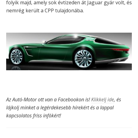
folyik majd, amely sok évtizeden át Jaguar gyár volt, és
nemrég került a CPP tulajdonába.
Az Autó-Motor ott van a Facebookon is!
Klikkelj ide
, és
lájkolj minket a legérdekesebb hírekért és a lappal
kapcsolatos friss infókért!