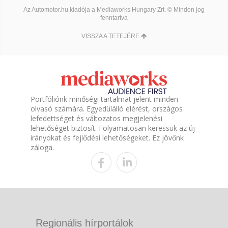
Az Automotor.hu kiadója a Mediaworks Hungary Zrt. © Minden jog
fenntartva
VISSZA A TETEJÉRE
Portfóliónk minőségi tartalmat jelent minden
olvasó számára. Egyedülálló elérést, országos
lefedettséget és változatos megjelenési
lehetőséget biztosít. Folyamatosan keressük az új
irányokat és fejlődési lehetőségeket. Ez jövőnk
záloga.
Regionális hírportálok