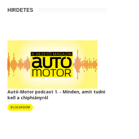
HIRDETÉS
Autó-Motor podcast 1. - Minden, amit tudni
kell a chiphiányról
ELOLVASOM