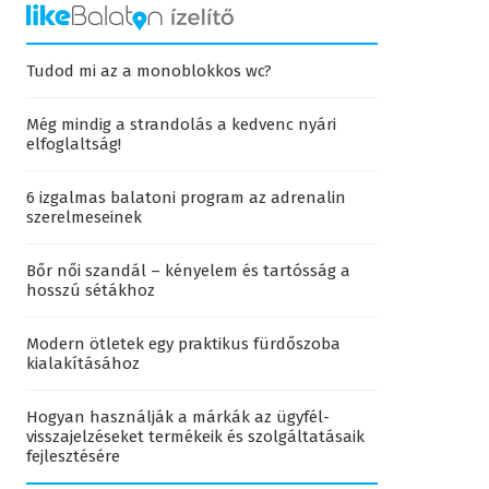
Tudod mi az a monoblokkos wc?
Még mindig a strandolás a kedvenc nyári
elfoglaltság!
6 izgalmas balatoni program az adrenalin
szerelmeseinek
Bőr női szandál – kényelem és tartósság a
hosszú sétákhoz
Modern ötletek egy praktikus fürdőszoba
kialakításához
Hogyan használják a márkák az ügyfél-
visszajelzéseket termékeik és szolgáltatásaik
fejlesztésére