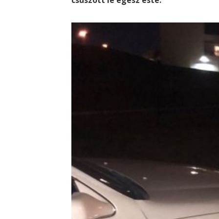
csúszott le egész este.