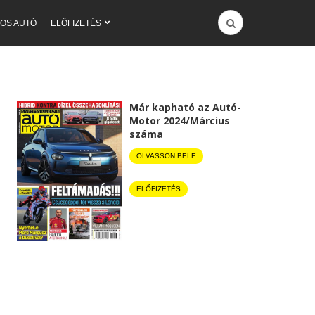
OS AUTÓ
ELŐFIZETÉS
Már kapható az Autó-
Motor 2024/Március
száma
OLVASSON BELE
ELŐFIZETÉS