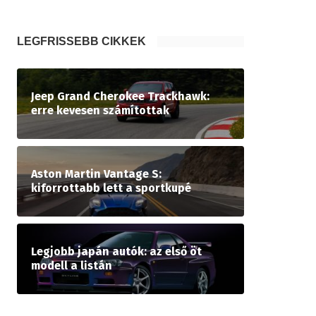
LEGFRISSEBB CIKKEK
Jeep Grand Cherokee Trackhawk:
erre kevesen számítottak
Aston Martin Vantage S:
kiforrottabb lett a sportkupé
Legjobb japán autók: az első öt
modell a listán