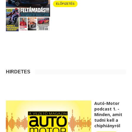
ELŐFIZETÉS
HIRDETÉS
Autó-Motor
podcast 1. -
Minden, amit
tudni kell a
chiphiányról