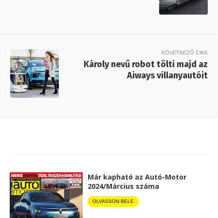
KÖVETKEZŐ CIKK
Károly nevű robot tölti majd az
Aiways villanyautóit
Már kapható az Autó-Motor
2024/Március száma
OLVASSON BELE