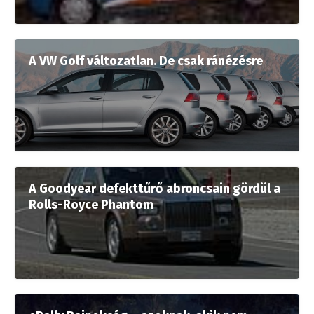
A VW Golf változatlan. De csak ránézésre
A Goodyear defekttűrő abroncsain gördül a
Rolls-Royce Phantom