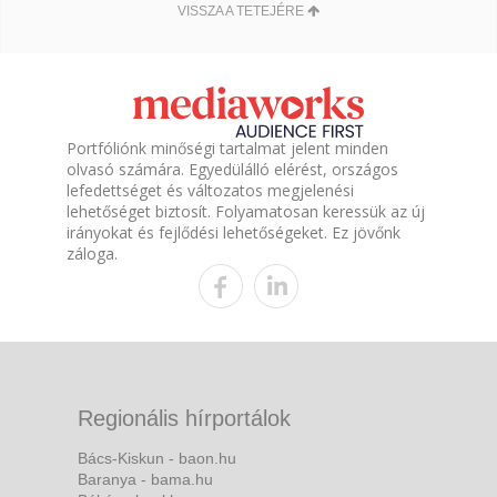
VISSZA A TETEJÉRE
Portfóliónk minőségi tartalmat jelent minden
olvasó számára. Egyedülálló elérést, országos
lefedettséget és változatos megjelenési
lehetőséget biztosít. Folyamatosan keressük az új
irányokat és fejlődési lehetőségeket. Ez jövőnk
záloga.
Regionális hírportálok
Bács-Kiskun - baon.hu
Baranya - bama.hu