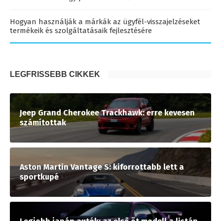
Hogyan használják a márkák az ügyfél-visszajelzéseket
termékeik és szolgáltatásaik fejlesztésére
LEGFRISSEBB CIKKEK
Jeep Grand Cherokee Trackhawk: erre kevesen
számítottak
Aston Martin Vantage S: kiforrottabb lett a
sportkupé