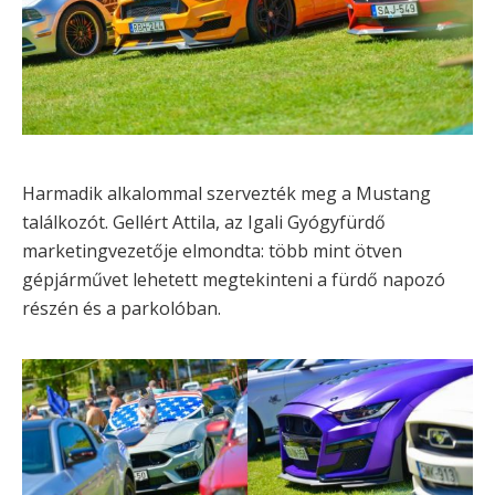
Harmadik alkalommal szervezték meg a Mustang
találkozót. Gellért Attila, az Igali Gyógyfürdő
marketingvezetője elmondta: több mint ötven
gépjárművet lehetett megtekinteni a fürdő napozó
részén és a parkolóban.