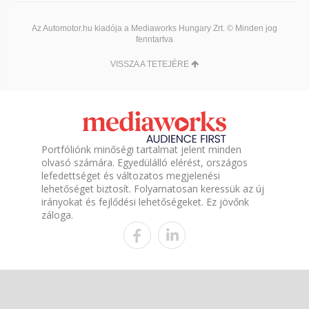
Az Automotor.hu kiadója a Mediaworks Hungary Zrt. © Minden jog
fenntartva
VISSZA A TETEJÉRE
Portfóliónk minőségi tartalmat jelent minden
olvasó számára. Egyedülálló elérést, országos
lefedettséget és változatos megjelenési
lehetőséget biztosít. Folyamatosan keressük az új
irányokat és fejlődési lehetőségeket. Ez jövőnk
záloga.