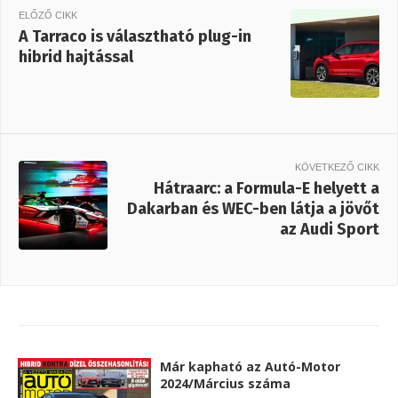
ELŐZŐ CIKK
A Tarraco is választható plug-in
hibrid hajtással
KÖVETKEZŐ CIKK
Hátraarc: a Formula-E helyett a
Dakarban és WEC-ben látja a jövőt
az Audi Sport
Már kapható az Autó-Motor
2024/Március száma