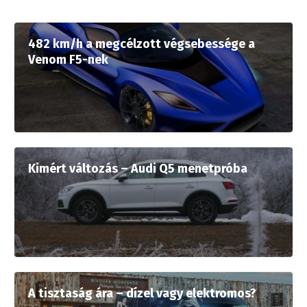
482 km/h a megcélzott végsebessége a
Venom F5-nek
Kimért változás – Audi Q5 menetpróba
A tisztaság ára – dízel vagy elektromos?