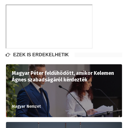
EZEK IS ÉRDEKELHETIK
Magyar Péter feldühödött, amikor Kelemen
Ágnes szabadságáról kérdezték
Magyar Nemzet