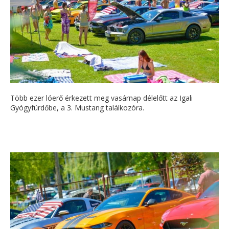
Több ezer lóerő érkezett meg vasárnap délelőtt az Igali
Gyógyfürdőbe, a 3. Mustang találkozóra.