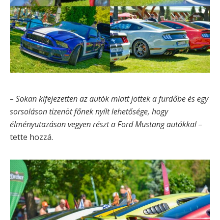
– Sokan kifejezetten az autók miatt jöttek a fürdőbe és egy
sorsoláson tizenöt főnek nyílt lehetősége, hogy
élményutazáson vegyen részt a Ford Mustang autókkal –
tette hozzá.