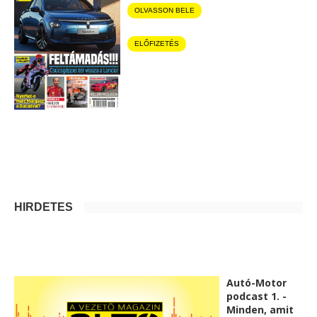
OLVASSON BELE
ELŐFIZETÉS
HIRDETÉS
Autó-Motor
podcast 1. -
Minden, amit