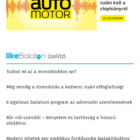
tudni kell a
chiphiányról
ELOLVASOM
Tudod mi az a monoblokkos wc?
Még mindig a strandolás a kedvenc nyári elfoglaltság!
6 izgalmas balatoni program az adrenalin szerelmeseinek
Bőr női szandál – kényelem és tartósság a hosszú
sétákhoz
Modern ötletek egy praktikus fürdőszoba kialakításához