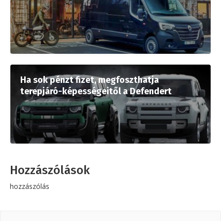
Ha sok pénzt fizet, megfoszthatja
terepjáró-képességeitől a Defendert
Hozzászólások
hozzászólás