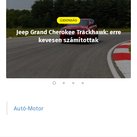
ÚJDONSÁG
Jeep Grand Cherokee Trackhawk: erre
kevesen számítottak
Autó-Motor