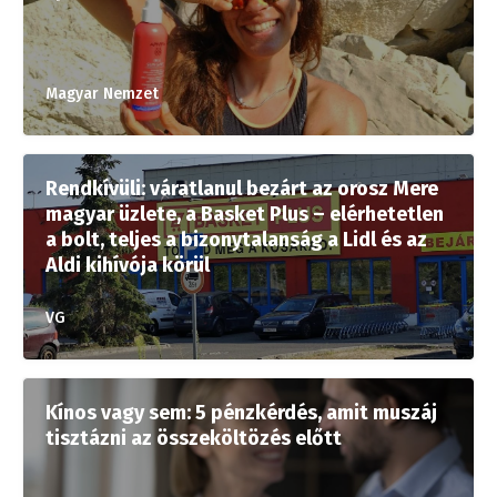
Magyar Nemzet
Rendkívüli: váratlanul bezárt az orosz Mere
magyar üzlete, a Basket Plus – elérhetetlen
a bolt, teljes a bizonytalanság a Lidl és az
Aldi kihívója körül
VG
Kínos vagy sem: 5 pénzkérdés, amit muszáj
tisztázni az összeköltözés előtt