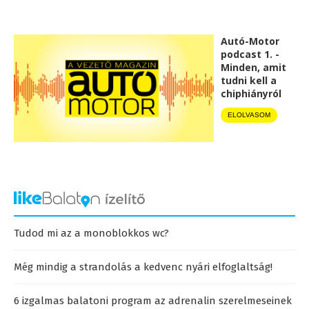
Autó-Motor
podcast 1. -
Minden, amit
tudni kell a
chiphiányról
ELOLVASOM
Tudod mi az a monoblokkos wc?
Még mindig a strandolás a kedvenc nyári elfoglaltság!
6 izgalmas balatoni program az adrenalin szerelmeseinek