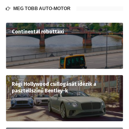
MÉG TÖBB AUTÓ-MOTOR
Continental robottaxi
Régi Hollywood csillogását idézik a
pasztellszínű Bentley-k