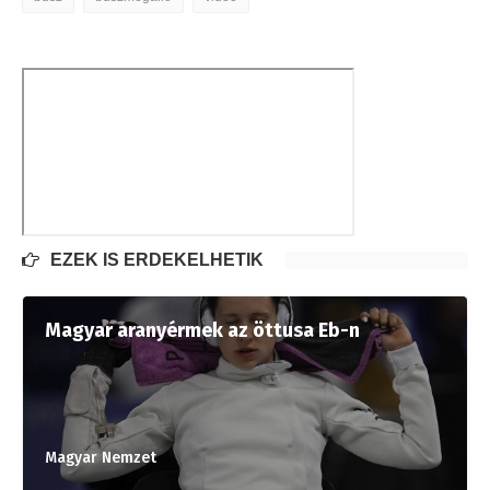
EZEK IS ÉRDEKELHETIK
Magyar aranyérmek az öttusa Eb-n
Magyar Nemzet