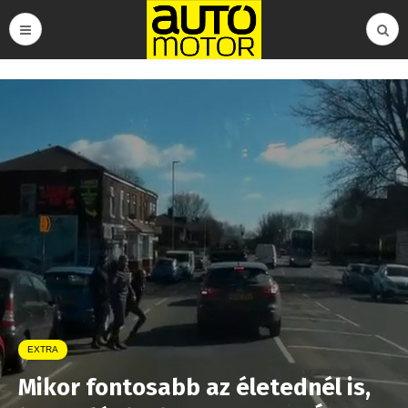
EXTRA
Mikor fontosabb az életednél is,