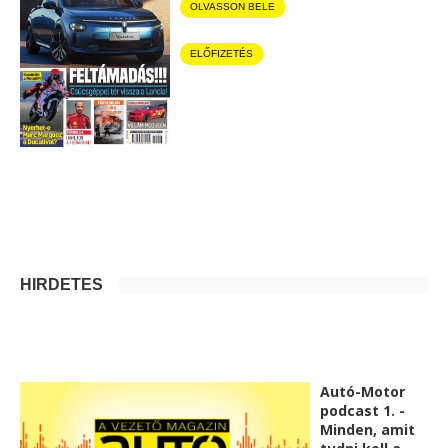
OLVASSON BELE
ELŐFIZETÉS
HIRDETÉS
Autó-Motor
podcast 1. -
Minden, amit