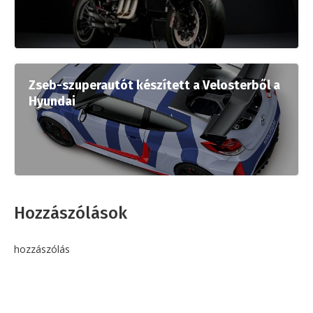
Zseb-szuperautót készített a Velosterből a
Hyundai
Hozzászólások
hozzászólás