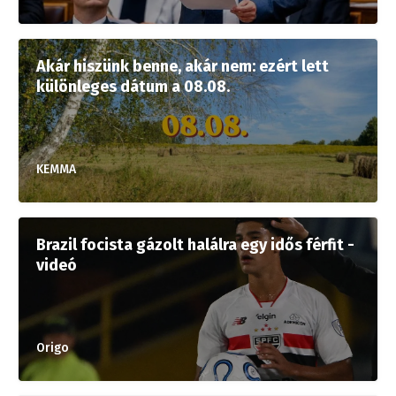
Akár hiszünk benne, akár nem: ezért lett
különleges dátum a 08.08.
KEMMA
Brazil focista gázolt halálra egy idős férfit -
videó
Origo