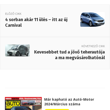
ELŐZŐ CIKK
4 sorban akár 11 ülés – itt az új
Carnival
KÖVETKEZŐ CIKK
Kevesebbet tud a jövő teherautója
a ma megvásárolhatónál
Már kapható az Autó-Motor
2024/Március száma