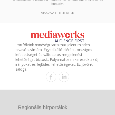
fenntartva
VISSZA A TETEJÉRE
Portfóliónk minőségi tartalmat jelent minden
olvasó számára. Egyedülálló elérést, országos
lefedettséget és változatos megjelenési
lehetőséget biztosít. Folyamatosan keressük az új
irányokat és fejlődési lehetőségeket. Ez jövőnk
záloga.
Regionális hírportálok