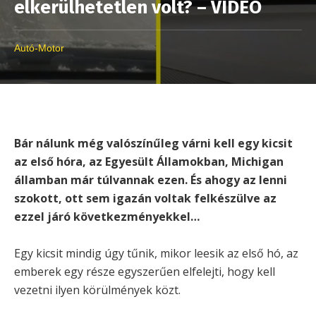
elkerülhetetlen volt? – VIDEÓ
Autó-Motor
Bár nálunk még valószínűleg várni kell egy kicsit
az első hóra, az Egyesült Államokban, Michigan
államban már túlvannak ezen. És ahogy az lenni
szokott, ott sem igazán voltak felkészülve az
ezzel járó következményekkel…
Egy kicsit mindig úgy tűnik, mikor leesik az első hó, az
emberek egy része egyszerűen elfelejti, hogy kell
vezetni ilyen körülmények közt.