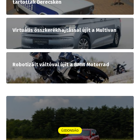
tartottak Derecskén
Virtuális összkerékhajtással újít a Multivan
Robotizált váltóval újít a BMW Motorrad
ÚJDONSÁG