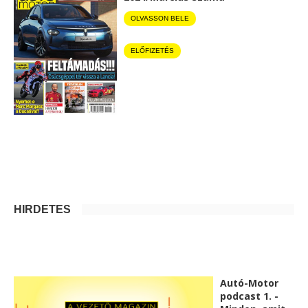
OLVASSON BELE
ELŐFIZETÉS
HIRDETÉS
Autó-Motor
podcast 1. -