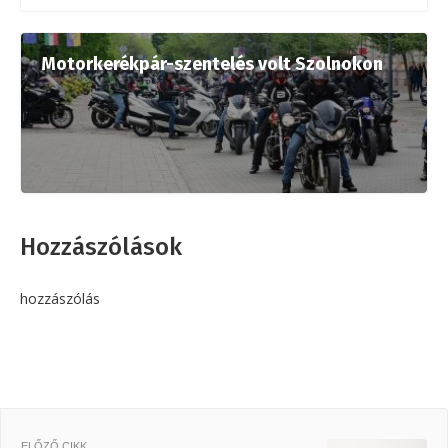
Motorkerékpár-szentelés volt Szolnokon
Hozzászólások
hozzászólás
ELŐZŐ CIKK