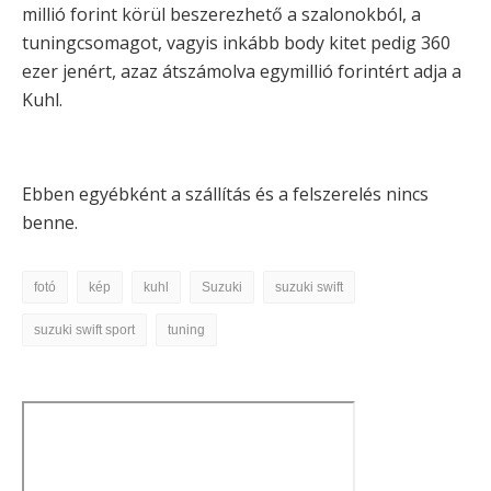
millió forint körül beszerezhető a szalonokból, a
tuningcsomagot, vagyis inkább body kitet pedig 360
ezer jenért, azaz átszámolva egymillió forintért adja a
Kuhl.
Ebben egyébként a szállítás és a felszerelés nincs
benne.
fotó
kép
kuhl
Suzuki
suzuki swift
suzuki swift sport
tuning