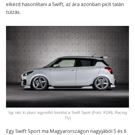
elkezd hasonlítani a Swift, az ára azonban picit talán
túlzás.
Így néz ki plusz egymillió forinttal a Swift Sport (Fotó: KUHL Racing
TV)
Egy Swift Sport ma Magyarországon nagyjából 5 és 6