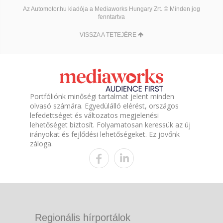
Az Automotor.hu kiadója a Mediaworks Hungary Zrt. © Minden jog
fenntartva
VISSZA A TETEJÉRE
Portfóliónk minőségi tartalmat jelent minden
olvasó számára. Egyedülálló elérést, országos
lefedettséget és változatos megjelenési
lehetőséget biztosít. Folyamatosan keressük az új
irányokat és fejlődési lehetőségeket. Ez jövőnk
záloga.
Regionális hírportálok