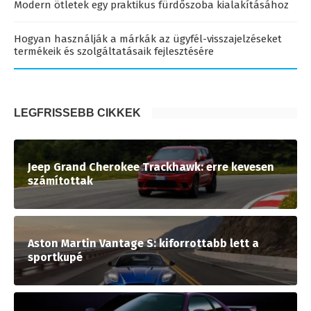
Modern ötletek egy praktikus fürdőszoba kialakításához
Hogyan használják a márkák az ügyfél-visszajelzéseket
termékeik és szolgáltatásaik fejlesztésére
LEGFRISSEBB CIKKEK
Jeep Grand Cherokee Trackhawk: erre kevesen
számítottak
Aston Martin Vantage S: kiforrottabb lett a
sportkupé