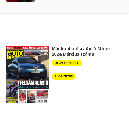
Már kapható az Autó-Motor
2024/Március száma
OLVASSON BELE
ELŐFIZETÉS