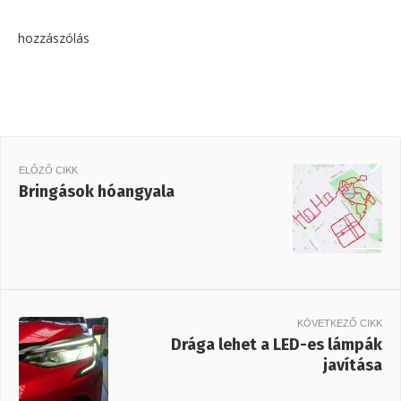
hozzászólás
ELŐZŐ CIKK
Bringások hóangyala
KÖVETKEZŐ CIKK
Drága lehet a LED-es lámpák
javítása