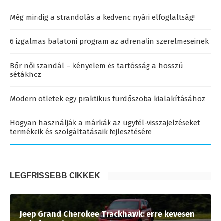
Még mindig a strandolás a kedvenc nyári elfoglaltság!
6 izgalmas balatoni program az adrenalin szerelmeseinek
Bőr női szandál – kényelem és tartósság a hosszú
sétákhoz
Modern ötletek egy praktikus fürdőszoba kialakításához
Hogyan használják a márkák az ügyfél-visszajelzéseket
termékeik és szolgáltatásaik fejlesztésére
LEGFRISSEBB CIKKEK
Jeep Grand Cherokee Trackhawk: erre kevesen