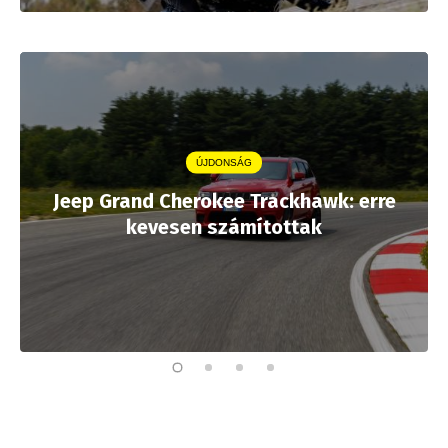
ÚJDONSÁG
Jeep Grand Cherokee Trackhawk: erre
kevesen számítottak