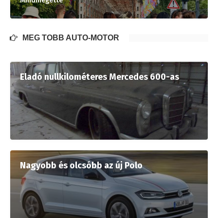
Mindmegette
MÉG TÖBB AUTÓ-MOTOR
Eladó nullkilométeres Mercedes 600-as
Nagyobb és olcsóbb az új Polo