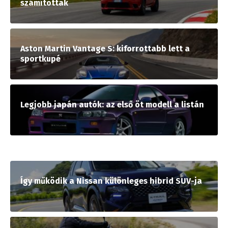
számítottak
Aston Martin Vantage S: kiforrottabb lett a
sportkupé
Legjobb japán autók: az első öt modell a listán
Így működik a Nissan különleges hibrid SUV-ja