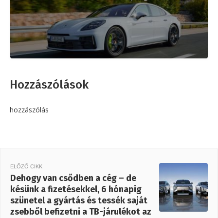
Hozzászólások
hozzászólás
ELŐZŐ CIKK
Dehogy van csődben a cég – de
késünk a fizetésekkel, 6 hónapig
szünetel a gyártás és tessék saját
zsebből befizetni a TB-járulékot az