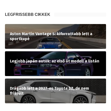
LEGFRISSEBB CIKKEK
Aston Martin Vantage S: kiforrottabb lett a
sportkupé
Legjobb japán autók: az első öt modell a listán
Drágább lett a 2027-es Toyota bZ, de nem
frissült