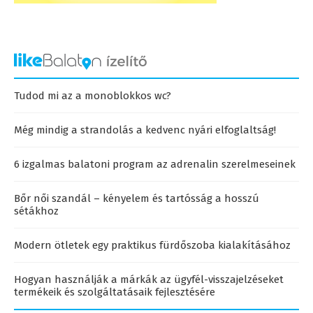
Tudod mi az a monoblokkos wc?
Még mindig a strandolás a kedvenc nyári elfoglaltság!
6 izgalmas balatoni program az adrenalin szerelmeseinek
Bőr női szandál – kényelem és tartósság a hosszú
sétákhoz
Modern ötletek egy praktikus fürdőszoba kialakításához
Hogyan használják a márkák az ügyfél-visszajelzéseket
termékeik és szolgáltatásaik fejlesztésére