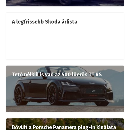
A legfrissebb Skoda árlista
Tető nélkül is vad az 500 lóerős TT RS
Bővült a Porsche Panamera plug-in kínálata