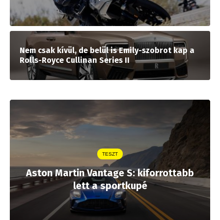
Nem csak kívül, de belül is Emily-szobrot kap a
Rolls-Royce Cullinan Series II
TESZT
Aston Martin Vantage S: kiforrottabb
lett a sportkupé