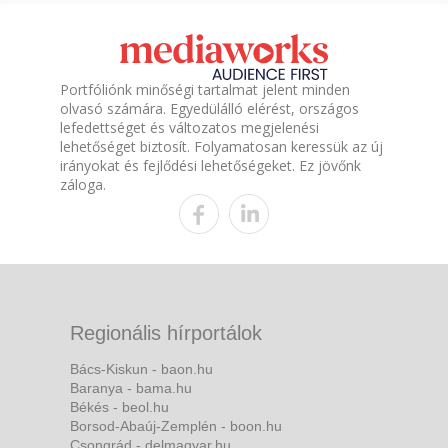
Portfóliónk minőségi tartalmat jelent minden
olvasó számára. Egyedülálló elérést, országos
lefedettséget és változatos megjelenési
lehetőséget biztosít. Folyamatosan keressük az új
irányokat és fejlődési lehetőségeket. Ez jövőnk
záloga.
Regionális hírportálok
Bács-Kiskun - baon.hu
Baranya - bama.hu
Békés - beol.hu
Borsod-Abaúj-Zemplén - boon.hu
Csongrád - delmagyar.hu