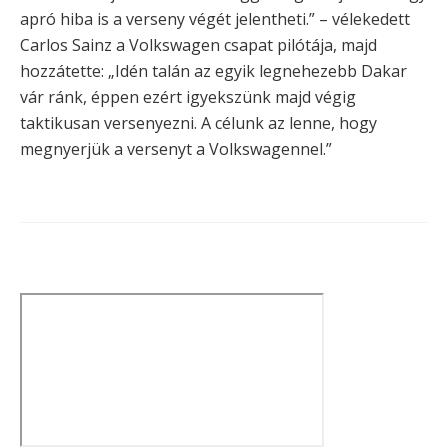
apró hiba is a verseny végét jelentheti.” – vélekedett
Carlos Sainz a Volkswagen csapat pilótája, majd
hozzátette: „Idén talán az egyik legnehezebb Dakar
vár ránk, éppen ezért igyekszünk majd végig
taktikusan versenyezni. A célunk az lenne, hogy
megnyerjük a versenyt a Volkswagennel.”