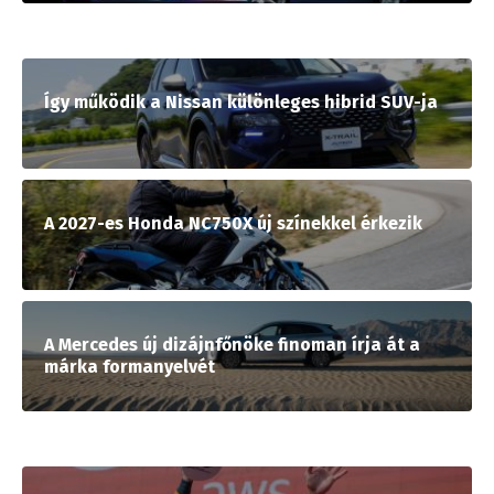
Így működik a Nissan különleges hibrid SUV-ja
A 2027-es Honda NC750X új színekkel érkezik
A Mercedes új dizájnfőnöke finoman írja át a
márka formanyelvét