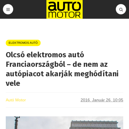
ELEKTROMOS AUTÓ
Olcsó elektromos autó
Franciaországból – de nem az
autópiacot akarják meghódítani
vele
Autó Motor
2016. Január 26. 10:05