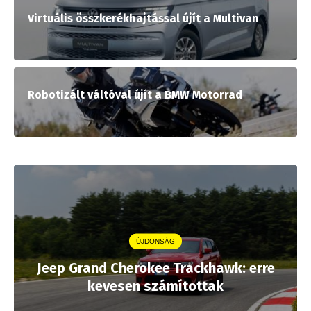
Virtuális összkerékhajtással újít a Multivan
Robotizált váltóval újít a BMW Motorrad
ÚJDONSÁG
Jeep Grand Cherokee Trackhawk: erre
kevesen számítottak