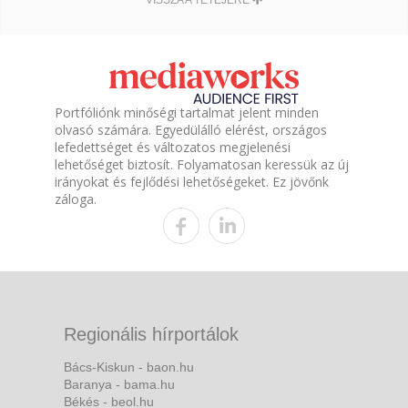
VISSZA A TETEJÉRE
Portfóliónk minőségi tartalmat jelent minden
olvasó számára. Egyedülálló elérést, országos
lefedettséget és változatos megjelenési
lehetőséget biztosít. Folyamatosan keressük az új
irányokat és fejlődési lehetőségeket. Ez jövőnk
záloga.
Regionális hírportálok
Bács-Kiskun - baon.hu
Baranya - bama.hu
Békés - beol.hu