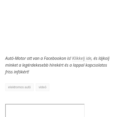
Autó-Motor ott van a Facebookon is!
Klikkelj ide
, és lájkolj
minket a legérdekesebb hírekért és a lappal kapcsolatos
friss infókért!
elektromos autó
videó