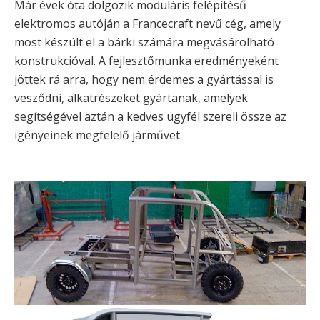
Már évek óta dolgozik moduláris felépítésű
elektromos autóján a Francecraft nevű cég, amely
most készült el a bárki számára megvásárolható
konstrukcióval. A fejlesztőmunka eredményeként
jöttek rá arra, hogy nem érdemes a gyártással is
vesződni, alkatrészeket gyártanak, amelyek
segítségével aztán a kedves ügyfél szereli össze az
igényeinek megfelelő járművet.