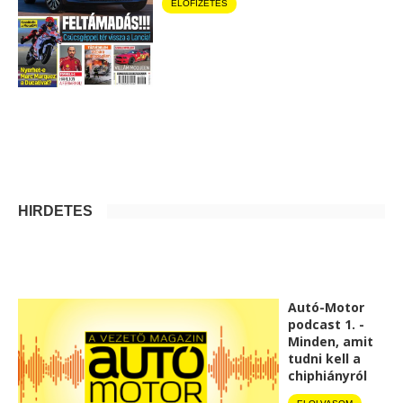
ELŐFIZETÉS
HIRDETÉS
Autó-Motor
podcast 1. -
Minden, amit
tudni kell a
chiphiányról