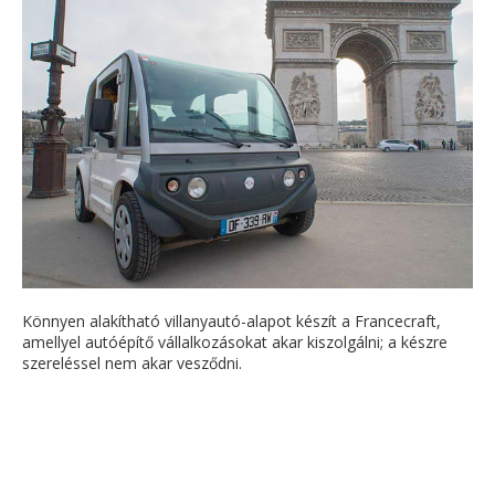
Könnyen alakítható villanyautó-alapot készít a Francecraft,
amellyel autóépítő vállalkozásokat akar kiszolgálni; a készre
szereléssel nem akar vesződni.