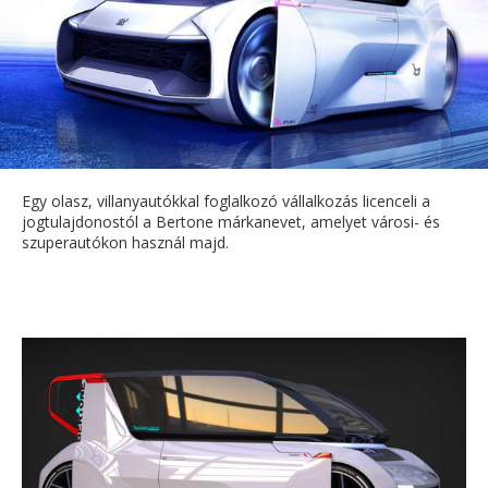
Egy olasz, villanyautókkal foglalkozó vállalkozás licenceli a
jogtulajdonostól a Bertone márkanevet, amelyet városi- és
szuperautókon használ majd.