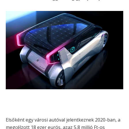
Elsőként egy városi autóval jelentkeznek 2020-ban, a
megcélzott 18 ezer eurós, azaz 5,8 millió Ft-os