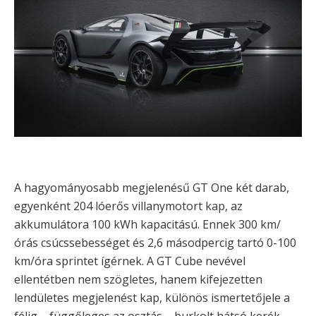
A hagyományosabb megjelenésű GT One két darab,
egyenként 204 lóerős villanymotort kap, az
akkumulátora 100 kWh kapacitású. Ennek 300 km/
órás csúcssebességet és 2,6 másodpercig tartó 0-100
km/óra sprintet ígérnek. A GT Cube nevével
ellentétben nem szögletes, hanem kifejezetten
lendületes megjelenést kap, különös ismertetőjele a