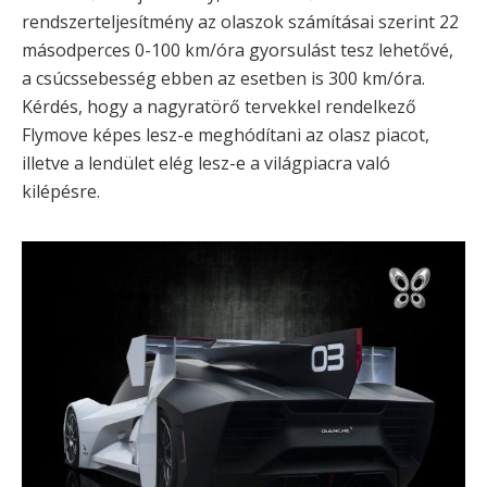
rendszerteljesítmény az olaszok számításai szerint 22
másodperces 0-100 km/óra gyorsulást tesz lehetővé,
a csúcssebesség ebben az esetben is 300 km/óra.
Kérdés, hogy a nagyratörő tervekkel rendelkező
Flymove képes lesz-e meghódítani az olasz piacot,
illetve a lendület elég lesz-e a világpiacra való
kilépésre.