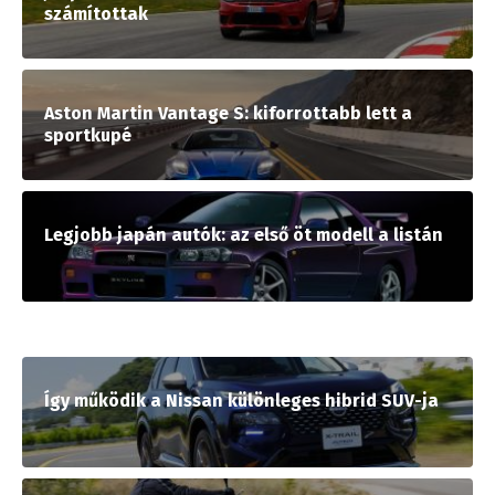
számítottak
Aston Martin Vantage S: kiforrottabb lett a
sportkupé
Legjobb japán autók: az első öt modell a listán
Így működik a Nissan különleges hibrid SUV-ja