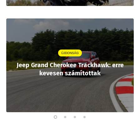
ÚJDONSÁG
Jeep Grand Cherokee Trackhawk: erre
kevesen számítottak