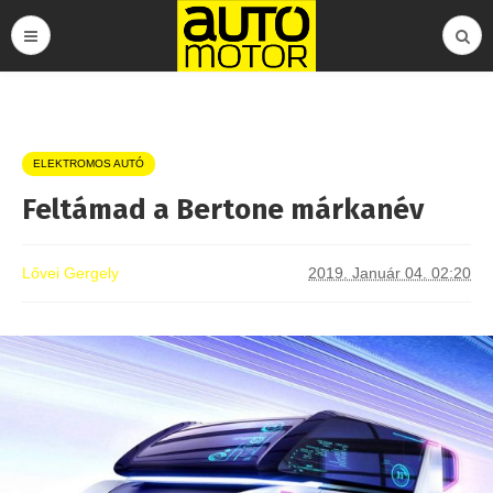
ELEKTROMOS AUTÓ
Feltámad a Bertone márkanév
Lővei Gergely
2019. Január 04. 02:20