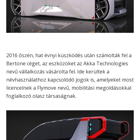
2016 őszén, hat évnyi küszködés után számolták fel a
Bertone céget, az eszközöket az Akka Technologies
nevű vállalkozás vásárolta fel. Ide kerültek a
névhasználathoz kapcsolódó jogok is, amelyeket most
licencelnek a Flymove nevű, mobilitási megoldásokkal
foglalkozó olasz társaságnak.