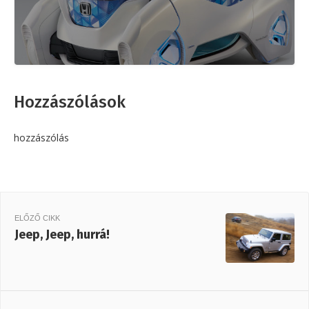
Hozzászólások
hozzászólás
ELŐZŐ CIKK
Jeep, Jeep, hurrá!