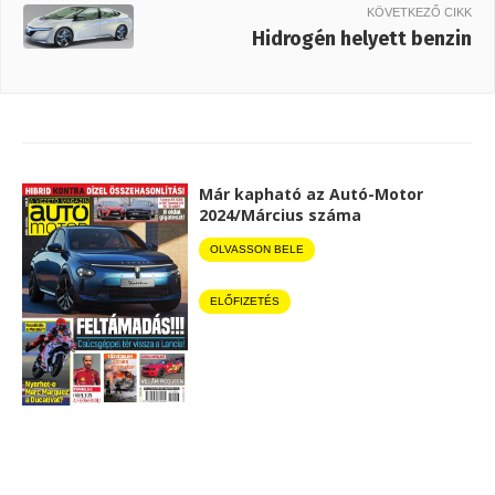
KÖVETKEZŐ CIKK
Hidrogén helyett benzin
Már kapható az Autó-Motor
2024/Március száma
OLVASSON BELE
ELŐFIZETÉS