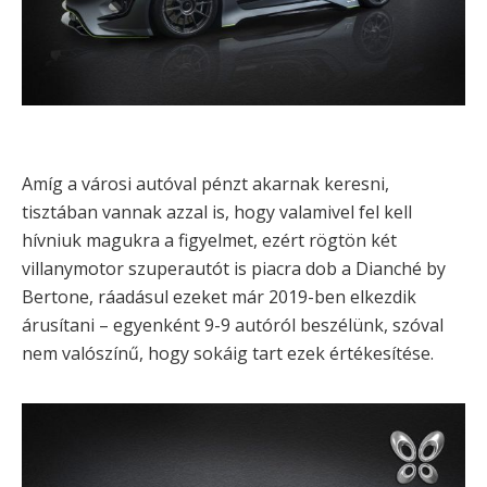
Amíg a városi autóval pénzt akarnak keresni,
tisztában vannak azzal is, hogy valamivel fel kell
hívniuk magukra a figyelmet, ezért rögtön két
villanymotor szuperautót is piacra dob a Dianché by
Bertone, ráadásul ezeket már 2019-ben elkezdik
árusítani – egyenként 9-9 autóról beszélünk, szóval
nem valószínű, hogy sokáig tart ezek értékesítése.