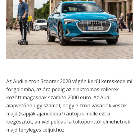
Az Audi e-tron Scooter 2020 végén kerül kereskedelmi
forgalomba, az ára pedig az elektromos rollerek
között magasnak számító 2000 euró. Az Audi
alapvetően úgy számol, hogy e-tron vásárlók veszik
majd (kapják ajándékba?) autójuk mellé ezt a
kiegészítőt, amivel például a töltőponttól elmehetnek
majd tényleges céljukhoz.