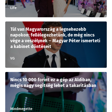
Life
Túl van Magyarország a legnehezebb
napokon: fellélegezhetünk, de még nincs
vége a veszélynek – Magyar Péter ismerteti
a kabinet döntéseit
VG
Nincs 10 000 forint ez a gép az Aldiban,
mégis nagy segítség lehet a takarításban
Mindmegette