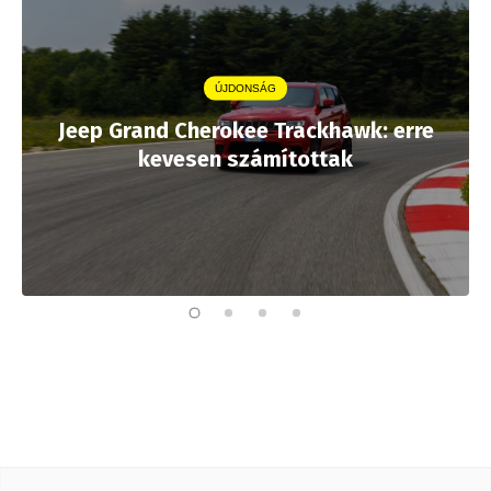
ÚJDONSÁG
Jeep Grand Cherokee Trackhawk: erre
kevesen számítottak