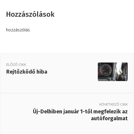
Hozzászólások
hozzászólás
ELŐZŐ CIKK
Rejtőzködő hiba
KÖVETKEZŐ CIKK
Új-Delhiben január 1-től megfelezik az
autóforgalmat