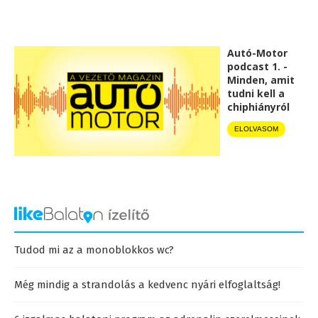
Autó-Motor
podcast 1. -
Minden, amit
tudni kell a
chiphiányról
ELOLVASOM
Tudod mi az a monoblokkos wc?
Még mindig a strandolás a kedvenc nyári elfoglaltság!