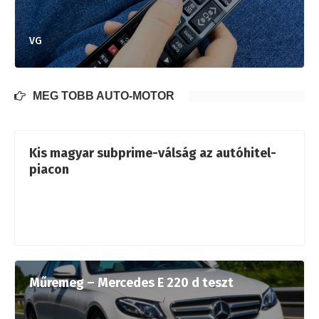
VG
MÉG TÖBB AUTÓ-MOTOR
Kis magyar subprime-válság az autóhitel-
piacon
Műremeg – Mercedes E 220 d teszt