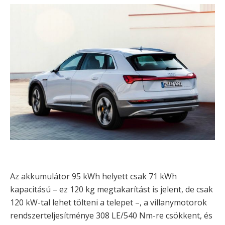
Az akkumulátor 95 kWh helyett csak 71 kWh
kapacitású – ez 120 kg megtakarítást is jelent, de csak
120 kW-tal lehet tölteni a telepet –, a villanymotorok
rendszerteljesítménye 308 LE/540 Nm-re csökkent, és