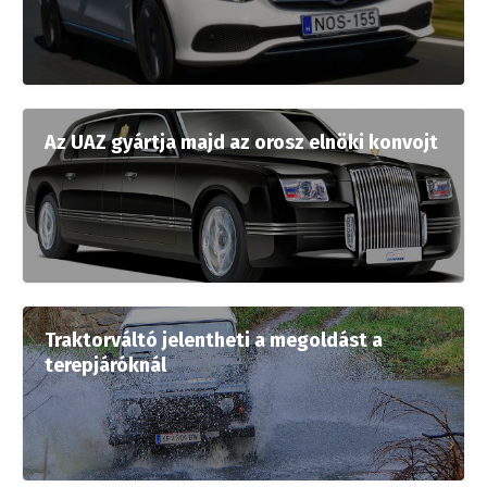
Az UAZ gyártja majd az orosz elnöki konvojt
Traktorváltó jelentheti a megoldást a
terepjáróknál