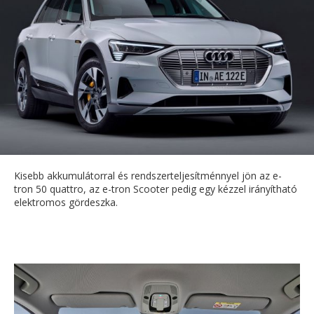
Kisebb akkumulátorral és rendszerteljesítménnyel jön az e-
tron 50 quattro, az e-tron Scooter pedig egy kézzel irányítható
elektromos gördeszka.