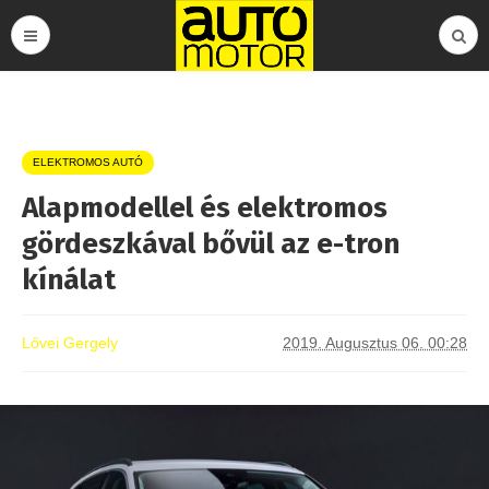
ELEKTROMOS AUTÓ
Alapmodellel és elektromos
gördeszkával bővül az e-tron
kínálat
Lővei Gergely
2019. Augusztus 06. 00:28