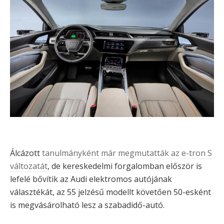
Álcázott
tanulmányként már megmutatták az e-tron S
változatát
, de kereskedelmi forgalomban először is
lefelé bővítik az Audi elektromos autójának
választékát, az 55 jelzésű modellt követően 50-esként
is megvásárolható lesz a szabadidő-autó.