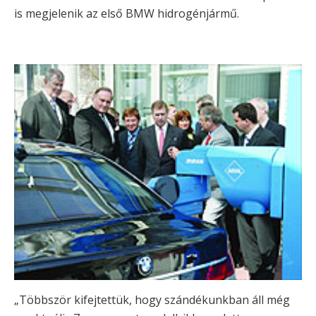
is megjelenik az első BMW hidrogénjármű.
„Többször kifejtettük, hogy szándékunkban áll még