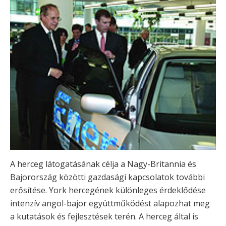
A herceg látogatásának célja a Nagy-Britannia és
Bajorország közötti gazdasági kapcsolatok további
erősítése. York hercegének különleges érdeklődése
intenzív angol-bajor együttműködést alapozhat meg
a kutatások és fejlesztések terén. A herceg által is