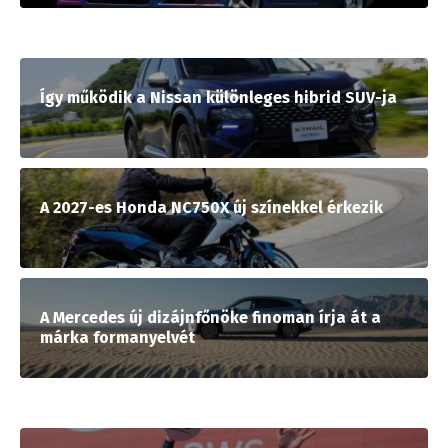
Így működik a Nissan különleges hibrid SUV-ja
A 2027-es Honda NC750X új színekkel érkezik
A Mercedes új dizájnfőnöke finoman írja át a
márka formanyelvét