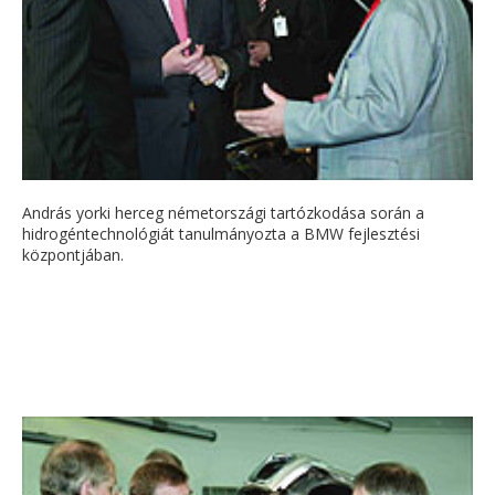
András yorki herceg németországi tartózkodása során a
hidrogéntechnológiát tanulmányozta a BMW fejlesztési
központjában.