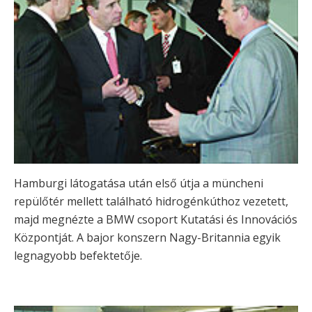
Hamburgi látogatása után első útja a müncheni
repülőtér mellett található hidrogénkúthoz vezetett,
majd megnézte a BMW csoport Kutatási és Innovációs
Központját. A bajor konszern Nagy-Britannia egyik
legnagyobb befektetője.