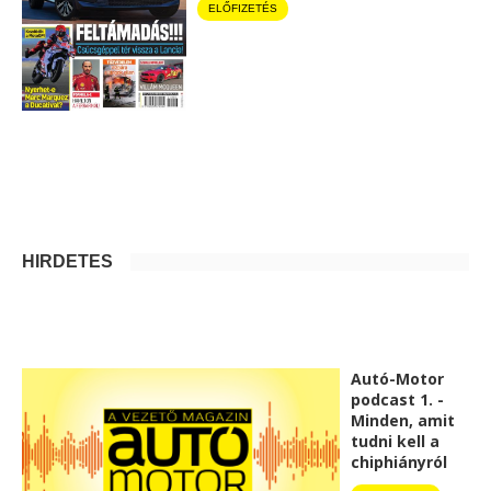
ELŐFIZETÉS
HIRDETÉS
Autó-Motor
podcast 1. -
Minden, amit
tudni kell a
chiphiányról