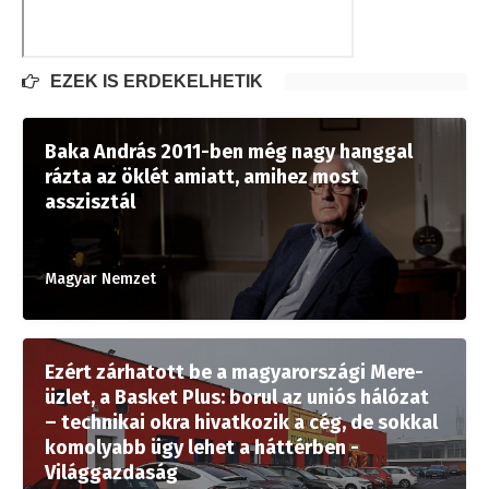
EZEK IS ÉRDEKELHETIK
Baka András 2011-ben még nagy hanggal
rázta az öklét amiatt, amihez most
asszisztál
Magyar Nemzet
Ezért zárhatott be a magyarországi Mere-
üzlet, a Basket Plus: borul az uniós hálózat
– technikai okra hivatkozik a cég, de sokkal
komolyabb ügy lehet a háttérben -
Világgazdaság