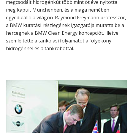
megcsodált hidrogénkút több mint öt éve nyitotta
meg kapuit Münchenben, és a maga nemében
egyedülálló a világon. Raymond Freymann professzor,
a BMW kutatási részlegének igazgatója mutatta be a
hercegnek a BMW Clean Energy koncepciót, illetve
szemléltette a tankolási folyamatot a folyékony
hidrogénnel és a tankrobottal.