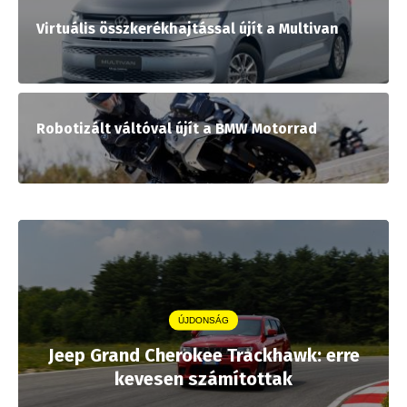
Virtuális összkerékhajtással újít a Multivan
Robotizált váltóval újít a BMW Motorrad
ÚJDONSÁG
Jeep Grand Cherokee Trackhawk: erre
kevesen számítottak