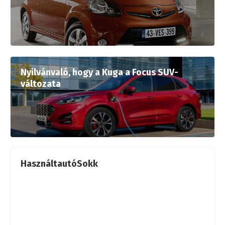
Nyilvánvaló, hogy a Kuga a Focus SUV-
változata
HasználtautóSokk