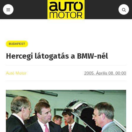
BUDAPEST
Hercegi látogatás a BMW-nél
Autó Motor
2005. Április 08. 00:00