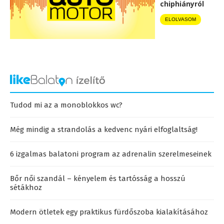
chiphiányról
ELOLVASOM
Tudod mi az a monoblokkos wc?
Még mindig a strandolás a kedvenc nyári elfoglaltság!
6 izgalmas balatoni program az adrenalin szerelmeseinek
Bőr női szandál – kényelem és tartósság a hosszú
sétákhoz
Modern ötletek egy praktikus fürdőszoba kialakításához