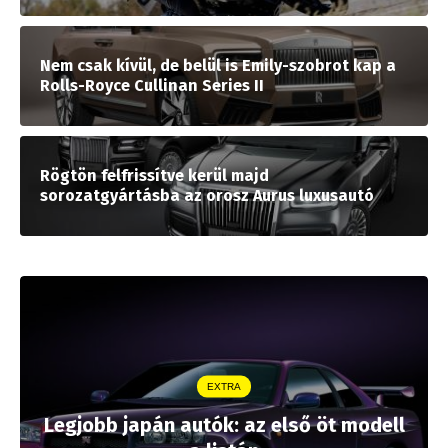
Nem csak kívül, de belül is Emily-szobrot kap a
Rolls-Royce Cullinan Series II
Rögtön felfrissítve kerül majd
sorozatgyártásba az orosz Aurus luxusautó
EXTRA
Legjobb japán autók: az első öt modell