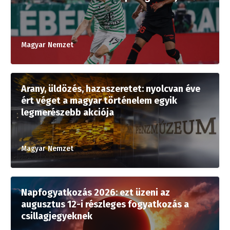
Magyar Nemzet
Arany, üldözés, hazaszeretet: nyolcvan éve
ért véget a magyar történelem egyik
legmerészebb akciója
Magyar Nemzet
Napfogyatkozás 2026: ezt üzeni az
augusztus 12-i részleges fogyatkozás a
csillagjegyeknek