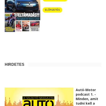
ELŐFIZETÉS
HIRDETÉS
Autó-Motor
podcast 1. -
Minden, amit
tudni kell a