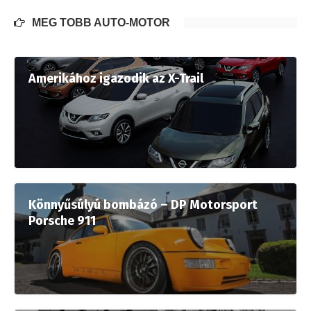
MÉG TÖBB AUTÓ-MOTOR
Amerikához igazodik az X-Trail
Könnyűsúlyú bombázó – DP Motorsport
Porsche 911