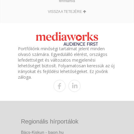
fenntartva
VISSZA A TETEJÉRE
Portfóliónk minőségi tartalmat jelent minden
olvasó számára. Egyedülálló elérést, országos
lefedettséget és változatos megjelenési
lehetőséget biztosít. Folyamatosan keressük az új
irányokat és fejlődési lehetőségeket. Ez jövőnk
záloga.
Regionális hírportálok
Bács-Kiskun - baon.hu