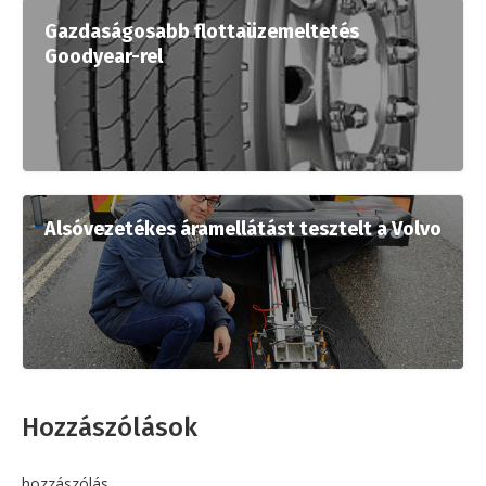
Gazdaságosabb flottaüzemeltetés
Goodyear-rel
Alsóvezetékes áramellátást tesztelt a Volvo
Hozzászólások
hozzászólás