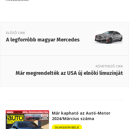
ELŐZŐ CIKK
A legforróbb magyar Mercedes
KÖVETKEZŐ CIKK
Már megrendelték az USA új elnöki limuzinját
Már kapható az Autó-Motor
2024/Március száma
OLVASSON BELE