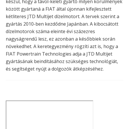
készül, hogy a távol-keleti gyártó milyen körülmények
között gyártaná a FIAT által újonnan kifejlesztett
kétliteres JTD Multijet dízelmotort. A tervek szerint a
gyártás 2010-ben kezdődne Japánban. A kibocsátott
dízelmotorok száma eleinte évi százezres
nagyságrendű lesz, ez azonban a későbbiek során
növekedhet. A keretegyezmény rögzíti azt is, hogy a
FIAT Powertrain Technologies adja a JTD Multijet
gyártásának beindításához szükséges technológiát,
és segítséget nyújt a dolgozók átképzéséhez.