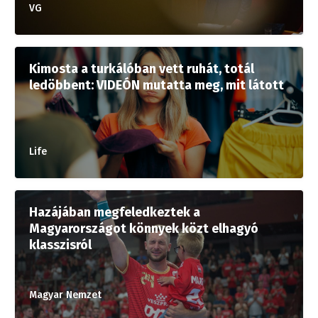
VG
Kimosta a turkálóban vett ruhát, totál
ledöbbent: VIDEÓN mutatta meg, mit látott
Life
Hazájában megfeledkeztek a
Magyarországot könnyek közt elhagyó
klasszisról
Magyar Nemzet