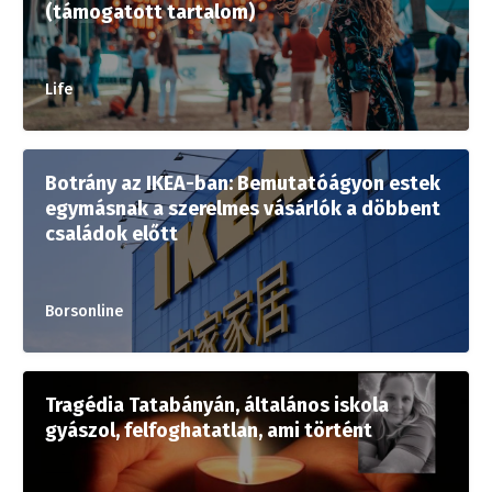
(támogatott tartalom)
Life
Botrány az IKEA-ban: Bemutatóágyon estek
egymásnak a szerelmes vásárlók a döbbent
családok előtt
Borsonline
Tragédia Tatabányán, általános iskola
gyászol, felfoghatatlan, ami történt