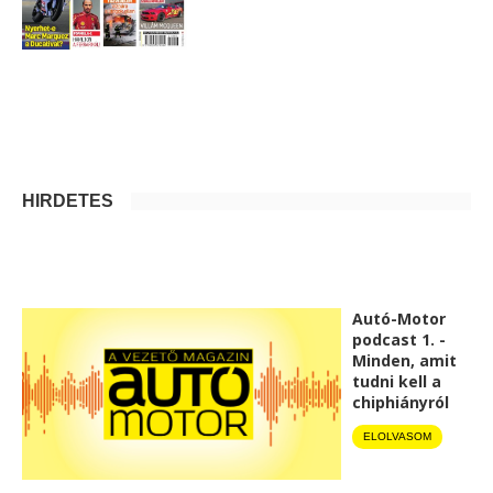
HIRDETÉS
Autó-Motor
podcast 1. -
Minden, amit
tudni kell a
chiphiányról
ELOLVASOM