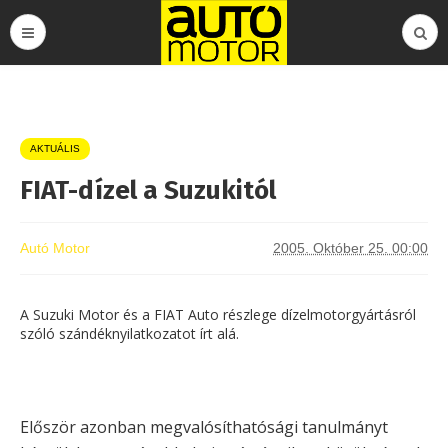
AKTUÁLIS
FIAT-dízel a Suzukitól
Autó Motor
2005. Október 25. 00:00
A Suzuki Motor és a FIAT Auto részlege dízelmotorgyártásról
szóló szándéknyilatkozatot írt alá.
Először azonban megvalósíthatósági tanulmányt