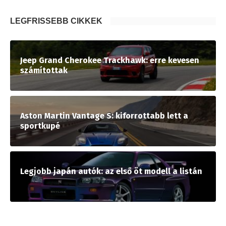
LEGFRISSEBB CIKKEK
Jeep Grand Cherokee Trackhawk: erre kevesen
számítottak
Aston Martin Vantage S: kiforrottabb lett a
sportkupé
Legjobb japán autók: az első öt modell a listán