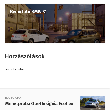
Bemutató BMW X1
Hozzászólások
hozzászólás
ELŐZŐ CIKK
Menetpróba Opel Insignia Ecoflex