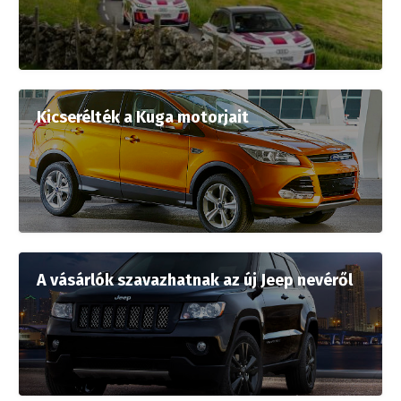
Kicserélték a Kuga motorjait
A vásárlók szavazhatnak az új Jeep nevéről