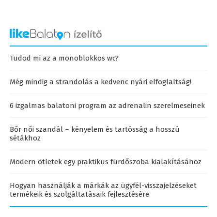
Tudod mi az a monoblokkos wc?
Még mindig a strandolás a kedvenc nyári elfoglaltság!
6 izgalmas balatoni program az adrenalin szerelmeseinek
Bőr női szandál – kényelem és tartósság a hosszú
sétákhoz
Modern ötletek egy praktikus fürdőszoba kialakításához
Hogyan használják a márkák az ügyfél-visszajelzéseket
termékeik és szolgáltatásaik fejlesztésére