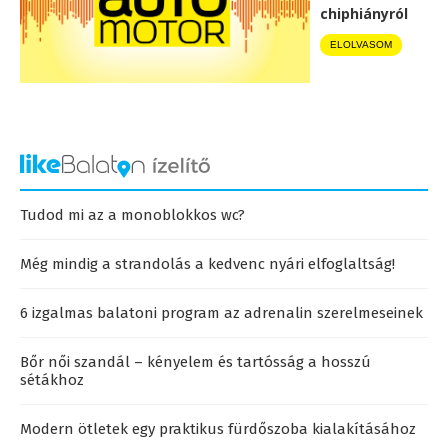
chiphiányról
ELOLVASOM
Tudod mi az a monoblokkos wc?
Még mindig a strandolás a kedvenc nyári elfoglaltság!
6 izgalmas balatoni program az adrenalin szerelmeseinek
Bőr női szandál – kényelem és tartósság a hosszú
sétákhoz
Modern ötletek egy praktikus fürdőszoba kialakításához