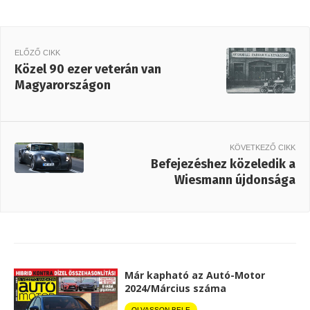
ELŐZŐ CIKK
Közel 90 ezer veterán van
Magyarországon
KÖVETKEZŐ CIKK
Befejezéshez közeledik a
Wiesmann újdonsága
Már kapható az Autó-Motor
2024/Március száma
OLVASSON BELE