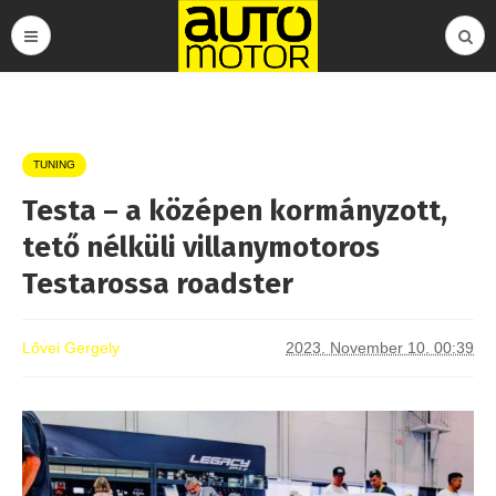
TUNING
Testa – a középen kormányzott,
tető nélküli villanymotoros
Testarossa roadster
Lővei Gergely
2023. November 10. 00:39