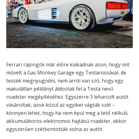
Ferrari rajongók már előre kiakadnak azon, hogy mit
művelt a Gas Monkey Garage egy Testarossával, de
tessék megnyugodni, nem arról van szó, hogy egy
makulátlan példányt áldoztak fel a Testa nevű
roadster megépítéséhez. Egyszerre 3 leharcolt autót
vásároltak, azok közül az egyiket vágták szét –
könnyen lehet, hogy ha nem épül meg a tető nélküli,
akkumulátoros-elektromos hajtású roadster, akkor
egyszerűen szétbontották volna az autót.