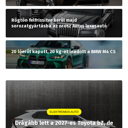
Rögtön felfrissítve kerül majd
sorozatgyártásba az orosz Aurus luxusautó
20 lóerőt kapott, 20 kg-ot leadott a BMW M4 CS
ELEKTROMOS AUTÓ
Drágább lett a 2027-es Toyota bZ, de