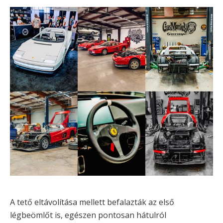
A tető eltávolítása mellett befalazták az első
légbeömlőt is, egészen pontosan hátulról