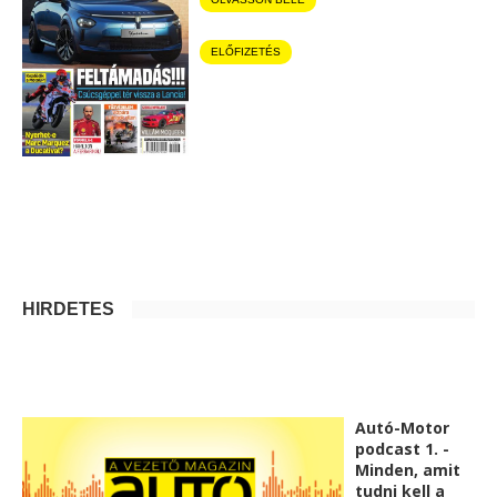
ELŐFIZETÉS
HIRDETÉS
Autó-Motor
podcast 1. -
Minden, amit
tudni kell a