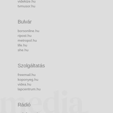
videkize.hu
tvmusor.hu
Bulvár
borsonline.hu
ripost.hu
metropol.hu
life.hu
she.hu
Szolgáltatás
freemail.hu
koponyeg.hu
videa.hu
lapcentrum.hu
Rádió