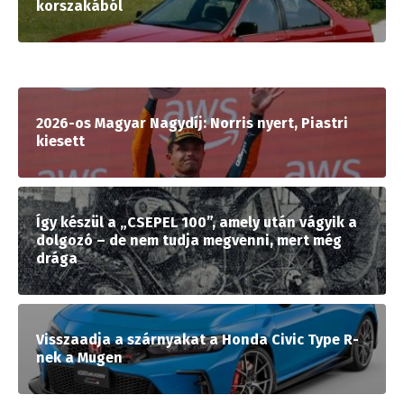
korszakából
2026-os Magyar Nagydíj: Norris nyert, Piastri
kiesett
Így készül a „CSEPEL 100”, amely után vágyik a
dolgozó – de nem tudja megvenni, mert még
drága
Visszaadja a szárnyakat a Honda Civic Type R-
nek a Mugen