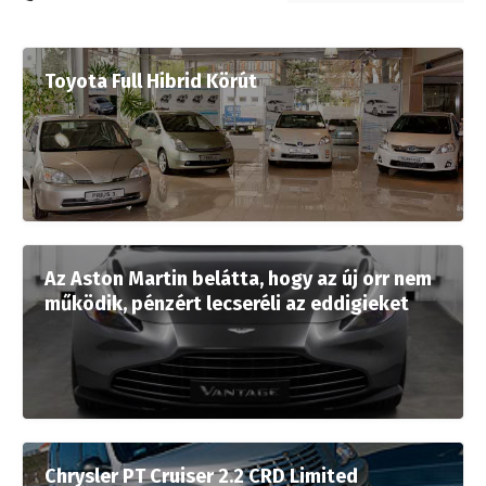
Toyota Full Hibrid Körút
Az Aston Martin belátta, hogy az új orr nem
működik, pénzért lecseréli az eddigieket
Chrysler PT Cruiser 2.2 CRD Limited