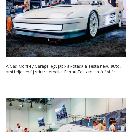
A Gas Monkey Garage legújabb alkotása a Testa nevű autó,
ami teljesen új szintre emeli a Ferrari Testarossa-átépítést.