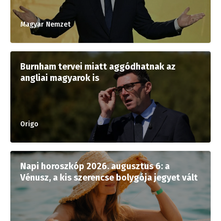
Magyar Nemzet
Burnham tervei miatt aggódhatnak az
angliai magyarok is
Origo
Napi horoszkóp 2026. augusztus 6: a
Vénusz, a kis szerencse bolygója jegyet vált